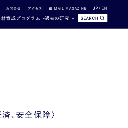
JP
EN
お問合せ
アクセス
MAIL MAGAZINE
人材育成プログラム
過去の研究
SEARCH
経済、安全保障〉