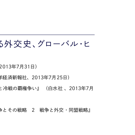
る外交史、グローバル・ヒ
13年7月31日）
済新報社、2013年7月25日）
戦の覇権争い』 （白水社 、2013年7月
争とその戦略 2 戦争と外交・同盟戦略』