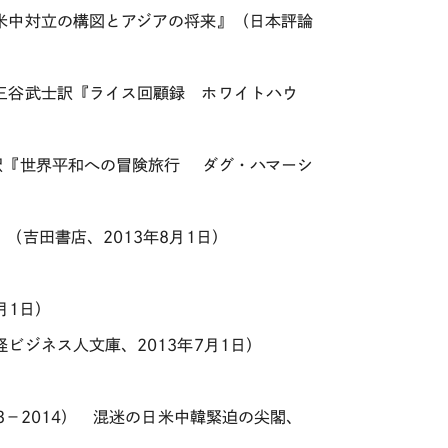
米中対立の構図とアジアの将来』（日本評論
三谷武士訳『ライス回顧録 ホワイトハウ
訳『世界平和への冒険旅行 ダグ・ハマーシ
吉田書店、2013年8月1日）
月1日）
ビジネス人文庫、2013年7月1日）
3－2014） 混迷の日米中韓緊迫の尖閣、