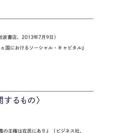
書店、2013年7月9日）
8ヵ国におけるソーシャル・キャピタル』
関するもの〉
主義の主権は在民にあり』（ビジネス社、