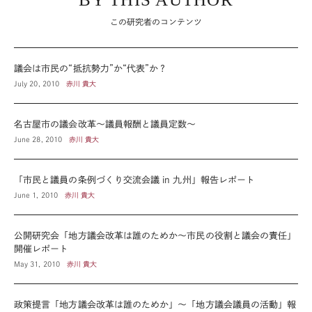
この研究者のコンテンツ
議会は市民の“抵抗勢力”か“代表”か？
July 20, 2010
赤川 貴大
名古屋市の議会改革～議員報酬と議員定数～
June 28, 2010
赤川 貴大
「市民と議員の条例づくり交流会議 in 九州」報告レポート
June 1, 2010
赤川 貴大
公開研究会「地方議会改革は誰のためか～市民の役割と議会の責任」
開催レポート
May 31, 2010
赤川 貴大
政策提言「地方議会改革は誰のためか」～「地方議会議員の活動」報