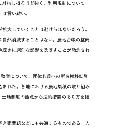
に対抗し得るほど強く、利用規制について
とは言い難い。
が拡大していくことは避けられないだろう。
り自然消滅することはない。農地台帳の整備
手続きに深刻な影響を及ぼすことが懸念され
不動産について、団体名義への所有権移転登
込まれた。各地における農地集積の取り組み
、土地制度の観点から法的措置のあり方を幅
空き家問題などにも共通するものである。人