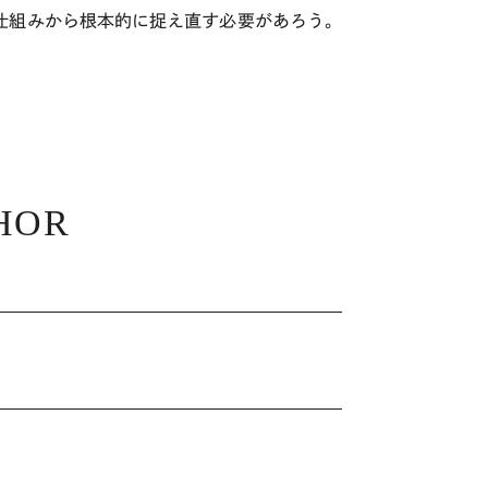
仕組みから根本的に捉え直す必要があろう。
HOR
ツ