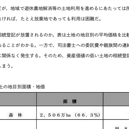
だが、地域で遊休農地解消等の土地利用を進めるにあたっては
なければ、たとえ放棄地であっても利用は困難だ。
相続登記が放置されるのか。表は土地の地目別の平均価格を比
あることがわかる。一方で、司法書士への委託費や親族間の連
に関係なく発生する。そのため、資産価値の低い土地の相続登
しまう。
国土の地目別面積・地価