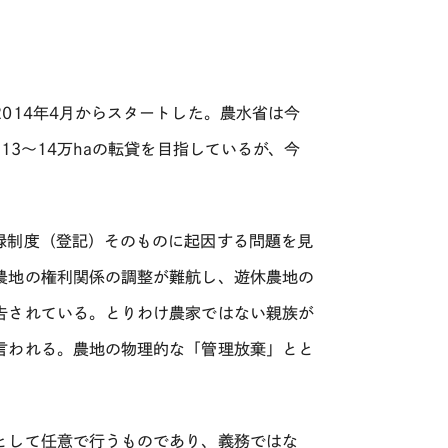
014年4月からスタートした。農水省は今
13～14万haの転貸を目指しているが、今
録制度（登記）そのものに起因する問題を見
農地の権利関係の調整が難航し、遊休農地の
告されている。とりわけ農家ではない親族が
言われる。農地の物理的な「管理放棄」とと
として任意で行うものであり、義務ではな