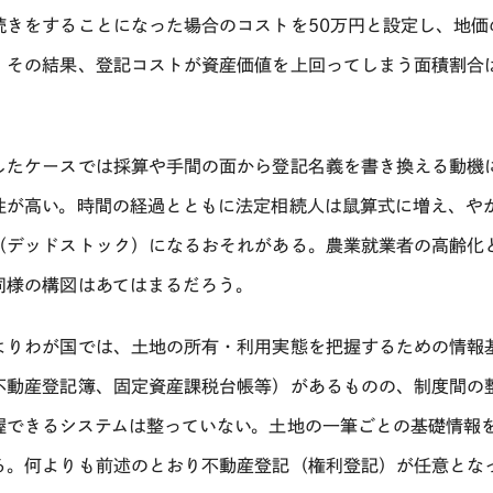
続きをすることになった場合のコストを50万円と設定し、地
。その結果、登記コストが資産価値を上回ってしまう面積割合
。
したケースでは採算や手間の面から登記名義を書き換える動機
性が高い。時間の経過とともに法定相続人は鼠算式に増え、や
（デッドストック）になるおそれがある。農業就業者の高齢化
同様の構図はあてはまるだろう。
よりわが国では、土地の所有・利用実態を把握するための情報
不動産登記簿、固定資産課税台帳等）があるものの、制度間の
握できるシステムは整っていない。土地の一筆ごとの基礎情報
る。何よりも前述のとおり不動産登記（権利登記）が任意とな