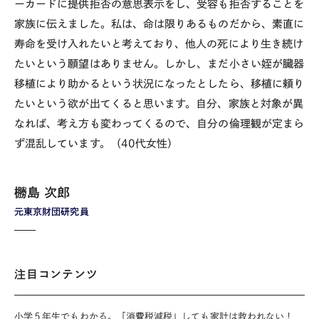
ーカードに提供拒否の意思表示をし、受容も拒否することを
家族に伝えました。私は、命は限りあるものだから、素直に
寿命を受け入れたいと考えており、他人の死により生き続け
たいという願望はありません。しかし、まだ小さい姪が臓器
移植により助かるという状況になったとしたら、移植に頼り
たいという欲が出てくると思います。自分、家族と対象が異
なれば、考え方も変わってくるので、自分の倫理観が定まら
ず混乱しています。（40代女性）
橳島 次郎
元東京財団研究員
注目コンテンツ
小学５年生でもわかる。「消費税減税」しても家計は救われない！