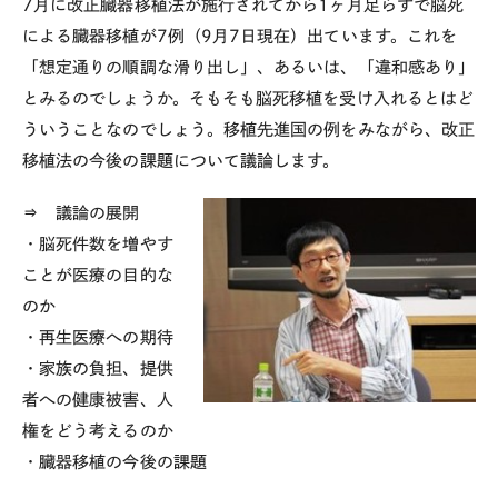
7月に改正臓器移植法が施行されてから1ヶ月足らずで脳死
による臓器移植が7例（9月7日現在）出ています。これを
「想定通りの順調な滑り出し」、あるいは、「違和感あり」
とみるのでしょうか。そもそも脳死移植を受け入れるとはど
ういうことなのでしょう。移植先進国の例をみながら、改正
移植法の今後の課題について議論します。
⇒ 議論の展開
・脳死件数を増やす
ことが医療の目的な
のか
・再生医療への期待
・家族の負担、提供
者への健康被害、人
権をどう考えるのか
・臓器移植の今後の課題