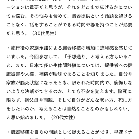
ーションは重要だと思うが、それをどこまで広げるかについ
ても悩む。その悩みも含めて、臓器提供という話題を避ける
ことなく、話をすることができる時間や場を持つことが必要
だと思う。（30代男性）
・施行後の家族承諾による臓器移植の増加に違和感を感じて
いました。今回参加して、「予想通り」と考える方もいるこ
と、また、日本で多い生体間移植については、提供者への健
康被害や人権、補償が曖昧であることを知りました。自分や
家族が脳死状態になったとき、限られた時間内で、後悔しな
いような決断ができるのか、とても不安を覚えます。脳死に
限らず、祖父母や両親、そして自分がどんな老い方、死に方
をしたいのか、考えることは自然なことなのかもしれない、
と思い始めました。（20代女性）
・臓器移植を自らの問題として捉えることができ、早速ドナ