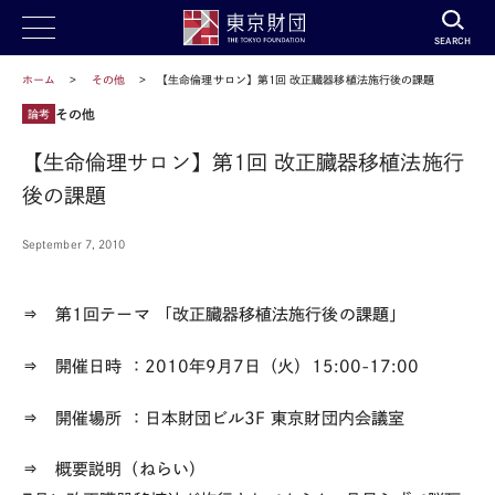
SEARCH
ホーム
その他
【生命倫理サロン】第1回 改正臓器移植法施行後の課題
その他
論考
【生命倫理サロン】第1回 改正臓器移植法施行
後の課題
September 7, 2010
⇒ 第1回テーマ
「改正臓器移植法施行後の課題」
⇒ 開催日時
：2010年9月7日（火）15:00-17:00
⇒ 開催場所
：日本財団ビル3F 東京財団内会議室
⇒ 概要説明（ねらい）