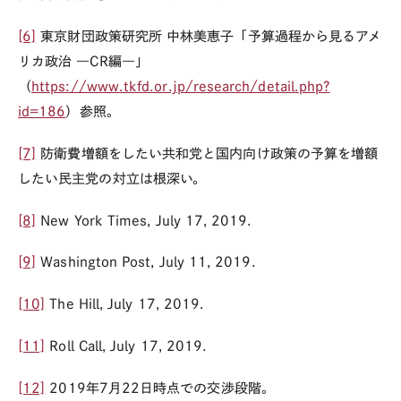
[6]
東京財団政策研究所 中林美恵子「予算過程から見るアメ
リカ政治 ―
CR
編―」
（
https://www.tkfd.or.jp/research/detail.php?
id=186
）参照。
[7]
防衛費増額をしたい共和党と国内向け政策の予算を増額
したい民主党の対立は根深い。
[8]
New York Times, July 17, 2019.
[9]
Washington Post, July 11, 2019.
[10]
The Hill, July 17, 2019.
[11]
Roll Call, July 17, 2019.
[12]
2019
年
7
月
22
日時点での交渉段階。