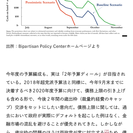
出所：Bipartisan Policy Centerホームページより
今年度の予算編成も、実は「2年予算ディール」が目指され
ている。2018年超党派予算法と同様に、今年9月末までに
決着するべき2020年度予算に向けて、債務上限の引き上げ
も含める形で、今後２年間の歳出枠（裁量的経費のキャッ
プ）交渉をセットにしたい意向だ。債務上限に関しては、過
去において政府が実際にデフォルトを起こした例はなく、金
融市場の混乱を避けることが優先されてきた。しかしなが
[7]
ら、歳出枠の問題のほうは両政党が常に対立する
ため、債