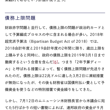
債務上限問題
財政赤字問題と並行して、債務上限の問題が政治的カードと
して予算編成プロセスの中に含まれる場合が多い。2018年
超党派予算法（Bipartisan Budget Act of 2018）では、
2018会計年度と2019会計年度の2年間に限り、歳出上限を
上積みすると同時に、政府の債務上限を2019年3月1日まで
撤廃するという合意を含んだ
[6]
。つまり「2年予算ディー
ル」と呼ばれる措置によって、暫く債務上限問題が先送りさ
れたのだ。債務上限は22兆ドルに達した3月2日に凍結措置
が無効になったが、その後も財務省は国債利払い費として予
備資金を使うなどの特別措置で資金繰りをしてきた。
しかし、7月12日のムニューシン米財務長官から米議会に宛
てた5行ばかりの短い書簡によれば、連邦政府の資金が９月