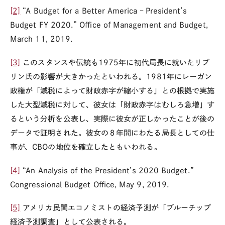
[2]
“A Budget for a Better America – President’s
Budget FY 2020.” Office of Management and Budget,
March 11, 2019.
[3]
このスタンスや伝統も
1975
年に初代局長に就いたリブ
リン氏の影響が大きかったといわれる。
1981
年にレーガン
政権が「減税によって財政赤字が縮小する」との根拠で実施
した大型減税に対して、彼女は「財政赤字はむしろ急増」す
るという分析を公表し、実際に彼女が正しかったことが後の
データで証明された。彼女の８年間にわたる局長としての仕
事が、CBOの地位を確立したともいわれる。
[4]
“An Analysis of the President’s 2020 Budget.”
Congressional Budget Office, May 9, 2019.
[5]
アメリカ民間エコノミストの経済予測が「ブルーチップ
経済予測調査」として公表される。