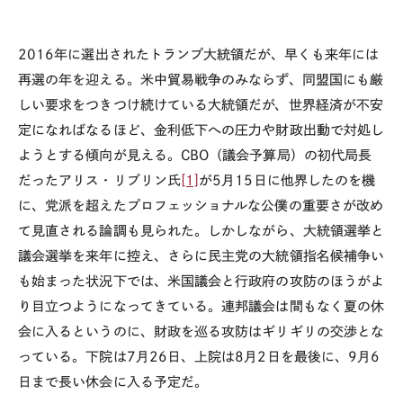
2016
年に選出されたトランプ大統領だが、早くも来年には
再選の年を迎える。米中貿易戦争のみならず、同盟国にも厳
しい要求をつきつけ続けている大統領だが、世界経済が不安
定になればなるほど、金利低下への圧力や財政出動で対処し
ようとする傾向が見える。
CBO
（議会予算局）の初代局長
だったアリス・リブリン氏
[1]
が
5
月
15
日に他界したのを機
に、党派を超えたプロフェッショナルな公僕の重要さが改め
て見直される論調も見られた。しかしながら、大統領選挙と
議会選挙を来年に控え、さらに民主党の大統領指名候補争い
も始まった状況下では、米国議会と行政府の攻防のほうがよ
り目立つようになってきている。連邦議会は間もなく夏の休
会に入るというのに、財政を巡る攻防はギリギリの交渉とな
っている。下院は
7
月
26
日、上院は
8
月
2
日を最後に、
9
月
6
日まで長い休会に入る予定だ。