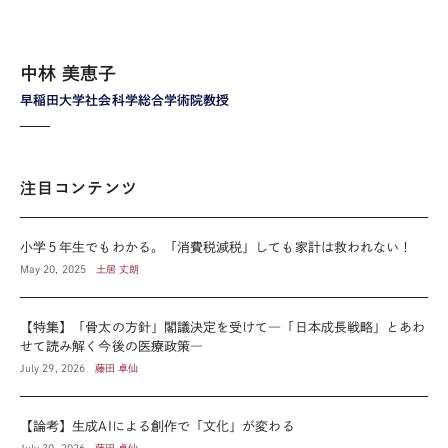
中林 美恵子
早稲田大学社会科学総合学術院教授
注目コンテンツ
小学５年生でもわかる。「消費税減税」しても家計は救われない！
May 20, 2025
土居 丈朗
【特集】「骨太の方針」閣議決定を受けて―「日本成長戦略」とあわ
せて読み解く今後の医療政策―
July 29, 2026
藤田 卓仙
【論考】生成AIによる創作で「文化」が変わる
July 30, 2026
藤田 卓仙