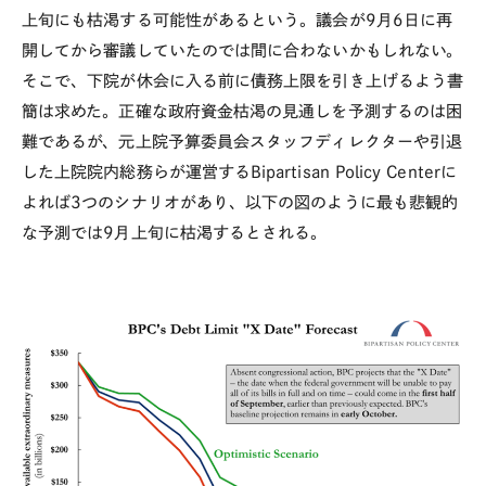
上旬にも枯渇する可能性があるという。議会が9月6日に再
開してから審議していたのでは間に合わないかもしれない。
そこで、下院が休会に入る前に債務上限を引き上げるよう書
簡は求めた。正確な政府資金枯渇の見通しを予測するのは困
難であるが、元上院予算委員会スタッフディレクターや引退
した上院院内総務らが運営するBipartisan Policy Centerに
よれば3つのシナリオがあり、以下の図のように最も悲観的
な予測では9月上旬に枯渇するとされる。