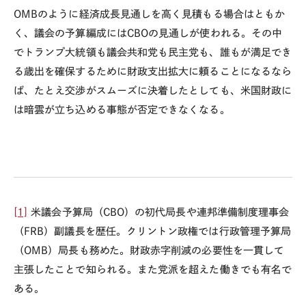
OMBのように経済成長見通しを高く見積もる場合はともか
く、議会の予算編成にはCBOの見通しが使われる。その中
でトランプ大統領も議会共和党も民主党も、誰もが満足でき
る歳出を確保するために財政支出拡大に頼ることになるなら
ば、たとえ交渉がスムーズに決着したとしても、米国財政に
は暗雲が立ち込める事態が否定できなくなる。
[1]
米議会予算局（CBO）の初代局長や連邦準備制度理事会
（FRB）副議長を歴任。クリントン政権では行政管理予算局
（OMB）局長も務めた。財政赤字削減の必要性を一貫して
主張したことで知られる。また党派を超えた働きでも有名で
ある。