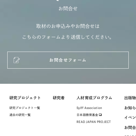
お問合せ
取材のお申込みやお問合せは
こちらのフォームより送信してください。
お問合せフォーム
研究プロジェクト
研究者
人材育成プログラム
出版
お知
研究プロジェクト一覧
Sylff Association
過去の研究一覧
日本語教育基金
イベ
READ JAPAN PROJECT
お問