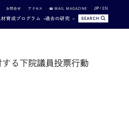
JP
EN
お問合せ
アクセス
MAIL MAGAZINE
人材育成プログラム
過去の研究
SEARCH
対する下院議員投票行動