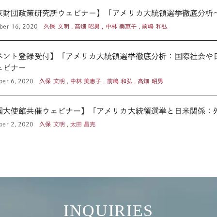
京財団政策研究所ウェビナー】「アメリカ大統領選挙徹底分析
ber 16, 2020
久保 文明 , 高畑 昭男 , 中林 美恵子 , 前嶋 和弘
ベント登録受付】「アメリカ大統領選挙徹底分析：国際社会や
ェビナー
er 6, 2020
久保 文明 , 中林 美恵子 , 前嶋 和弘 , 高畑 昭男
国大使館共催ウェビナー】「アメリカ大統領選挙と日米関係：
er 2, 2020
久保 文明 , 太田 昌克
INQUIRIES