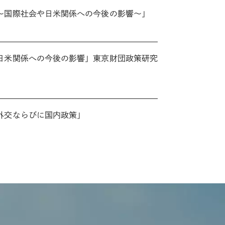
～国際社会や日米関係への今後の影響～」
日米関係への今後の影響」東京財団政策研究
外交ならびに国内政策」