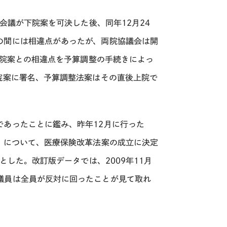
会議が下院案を可決した後、同年12月24
の間には相違点があったが、両院協議会は開
上院案との相違点を予算調整の手続きによっ
院案に署名、予算調整法案はその直後上院で
であったことに鑑み、昨年12月に行った
」について、医療保険改革法案の成立に決定
とした。改訂版データでは、2009年11月
議員は全員が反対に回ったことが見て取れ