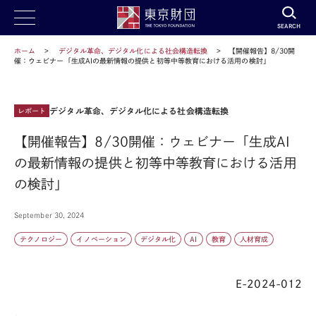
SEARCH
ホーム
デジタル革命、デジタル化による社会構造転換
【開催報告】8/30開
催：ウェビナー「生成AIの最新情報の提供と初等中等教育における活用の検討」
デジタル革命、デジタル化による社会構造転換
レポート
【開催報告】8/30開催：ウェビナー「生成AI
の最新情報の提供と初等中等教育における活用
の検討」
September 30, 2024
テクノロジー
イノベーション
デジタル化
AI
教育
人材育成
E-2024-012