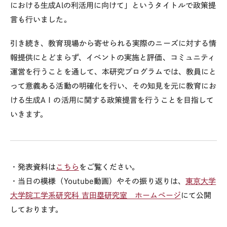
における生成Alの利活用に向けて」というタイトルで政策提
言も行いました。
引き続き、教育現場から寄せられる実際のニーズに対する情
報提供にとどまらず、イベントの実施と評価、コミュニティ
運営を行うことを通して、本研究プログラムでは、教員にと
って意義ある活動の明確化を行い、その知見を元に教育にお
ける生成AＩの活用に関する政策提言を行うことを目指して
いきます。
・発表資料は
こちら
をご覧ください。
・当日の模様（Youtube動画）やその振り返りは、
東京大学
大学院工学系研究科 吉田塁研究室 ホームページ
にて公開
しております。