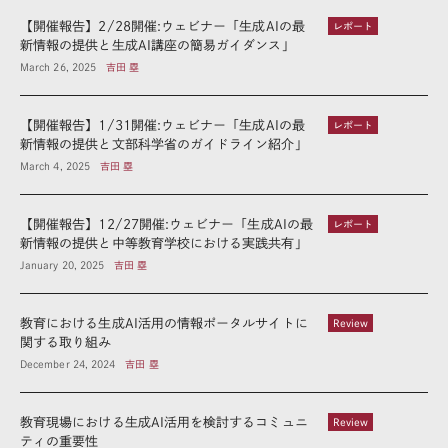
【開催報告】2/28開催:ウェビナー「生成AIの最
レポート
新情報の提供と生成AI講座の簡易ガイダンス」
March 26, 2025
吉田 塁
【開催報告】1/31開催:ウェビナー「生成AIの最
レポート
新情報の提供と文部科学省のガイドライン紹介」
March 4, 2025
吉田 塁
【開催報告】12/27開催:ウェビナー「生成AIの最
レポート
新情報の提供と中等教育学校における実践共有」
January 20, 2025
吉田 塁
教育における生成AI活用の情報ポータルサイトに
Review
関する取り組み
December 24, 2024
吉田 塁
教育現場における生成AI活用を検討するコミュニ
Review
ティの重要性