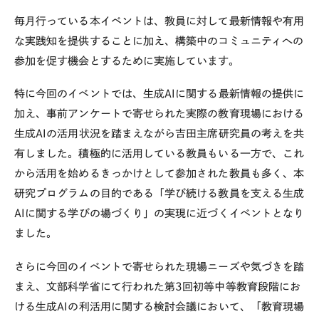
毎月行っている本イベントは、教員に対して最新情報や有用
な実践知を提供することに加え、構築中のコミュニティへの
参加を促す機会とするために実施しています。
特に今回のイベントでは、生成AIに関する最新情報の提供に
加え、事前アンケートで寄せられた実際の教育現場における
生成AIの活用状況を踏まえながら吉田主席研究員の考えを共
有しました。積極的に活用している教員もいる一方で、これ
から活用を始めるきっかけとして参加された教員も多く、本
研究プログラムの目的である「学び続ける教員を支える生成
AIに関する学びの場づくり」の実現に近づくイベントとなり
ました。
さらに今回のイベントで寄せられた現場ニーズや気づきを踏
まえ、文部科学省にて行われた第3回初等中等教育段階にお
ける生成AIの利活用に関する検討会議において、「教育現場