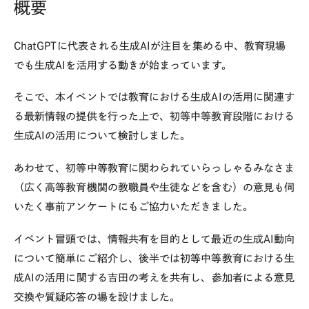
概要
ChatGPTに代表される生成AIが注目を集める中、教育現場
でも生成AIを活用する動きが始まっています。
そこで、本イベントでは教育における生成AIの活用に関連す
る最新情報の提供を行った上で、初等中等教育段階における
生成AIの活用について検討しました。
あわせて、初等中等教育に関わられていらっしゃるみなさま
（広く高等教育機関の教職員や生徒などを含む）の意見も伺
いたく事前アンケートにもご協力いただきました。
イベント冒頭では、情報共有を目的として最近の生成AI動向
について簡単にご紹介し、後半では初等中等教育における生
成AIの活用に関する吉田の考えを共有し、参加者による意見
交換や質疑応答の場を設けました。