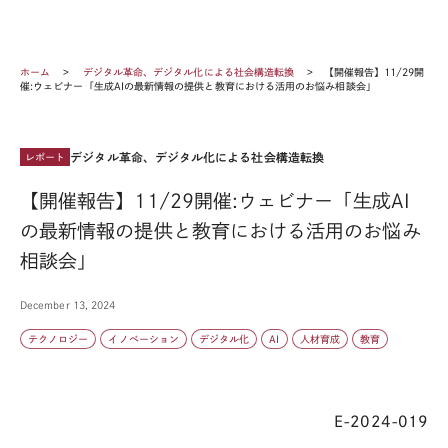
ホーム
デジタル革命、デジタル化による社会構造転換
【開催報告】11/29開
催:ウェビナー「生成AIの最新情報の提供と教育における活用のお悩み相談会」
デジタル革命、デジタル化による社会構造転換
レポート
【開催報告】11/29開催:ウェビナー「生成AI
の最新情報の提供と教育における活用のお悩み
相談会」
December 13, 2024
テクノロジー
イノベーション
デジタル化
AI
人材育成
教育
E-2024-019