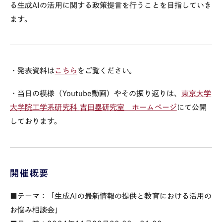
る生成AIの活用に関する政策提言を行うことを目指していき
ます。
・発表資料は
こちら
をご覧ください。
・当日の模様（Youtube動画）やその振り返りは、
東京大学
大学院工学系研究科
吉田塁研究室 ホームページ
にて公開
しております。
開催概要
■テーマ：「生成AIの最新情報の提供と教育における活用の
お悩み相談会」