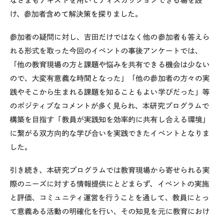
なさまもテキストを用いてディスカッションできる場を設
け、参加者含めて解決策を探りました。
参加者の疑問に対し、吉田だけではなく他の参加者も答えら
れる形式を取った今回のイベントの事後アンケートでは、
「他の教育現場の方と課題や悩みを共有できる機会は少ない
ので、大変有意義な時間となった」「他の参加者の方々の実
践やそこから生まれる課題を知ることもよい学びだった」等
のポジティブなコメントが多く見られ、本研究プログラムで
構築を目指す「教員が実践知を効率的に共有し合える環境」
に繋がる双方向的な学び合いを実践できたイベントとなりま
した。
引き続き、本研究プログラムでは教育現場から寄せられる実
際のニーズに対する情報提供にとどまらず、イベントの実施
と評価、コミュニティ運営を行うことを通して、教員にとっ
て意義ある活動の明確化を行い、その知見を元に教育におけ