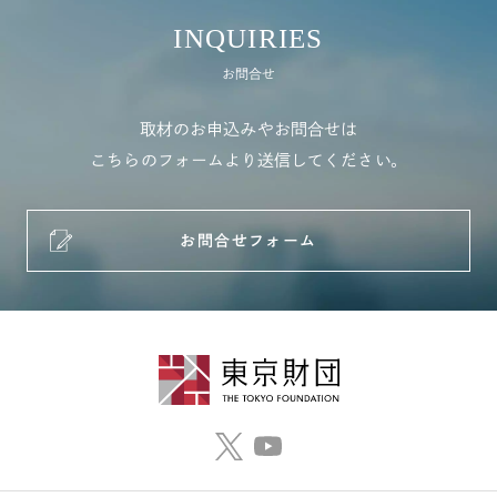
INQUIRIES
お問合せ
取材のお申込みやお問合せは
こちらのフォームより送信してください。
お問合せフォーム