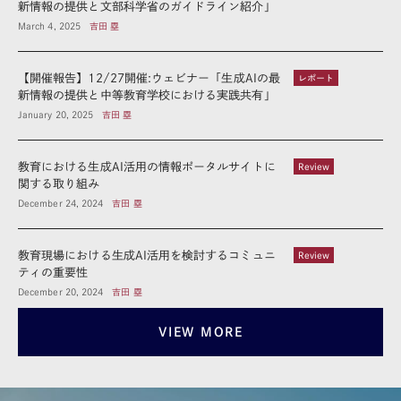
新情報の提供と文部科学省のガイドライン紹介」
March 4, 2025
吉田 塁
【開催報告】12/27開催:ウェビナー「生成AIの最
レポート
新情報の提供と中等教育学校における実践共有」
January 20, 2025
吉田 塁
教育における生成AI活用の情報ポータルサイトに
Review
関する取り組み
December 24, 2024
吉田 塁
教育現場における生成AI活用を検討するコミュニ
Review
ティの重要性
December 20, 2024
吉田 塁
VIEW MORE