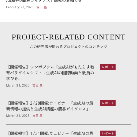
AI講座の簡易ガイダンス」開催のお知らせ
February 27, 2025
吉田 塁
PROJECT-RELATED CONTENT
この研究者が関わるプロジェクトのコンテンツ
【開催報告】シンポジウム「生成AIがもたらす教
レポート
育パラダイムシフト：生成AIの国際動向と教員の
学びを...
March 31, 2025
吉田 塁
【開催報告】2/28開催:ウェビナー「生成AIの最
レポート
新情報の提供と生成AI講座の簡易ガイダンス」
March 26, 2025
吉田 塁
【開催報告】1/31開催:ウェビナー「生成AIの最
レポート