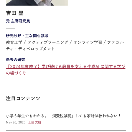
吉田 塁
元 主席研究員
研究分野・主な関心領域
教育工学
アクティブラーニング
オンライン学習
ファカル
ティ・ディベロップメント
過去の研究
【2024年度終了】学び続ける教員を支える生成AI に関する学び
の場づくり
注目コンテンツ
小学５年生でもわかる。「消費税減税」しても家計は救われない！
May 20, 2025
土居 丈朗