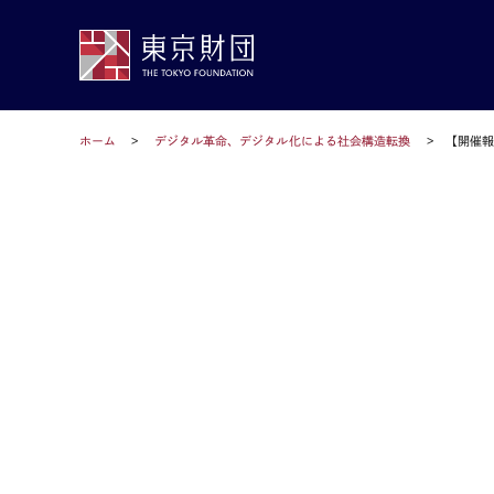
ホーム
デジタル革命、デジタル化による社会構造転換
【開催報