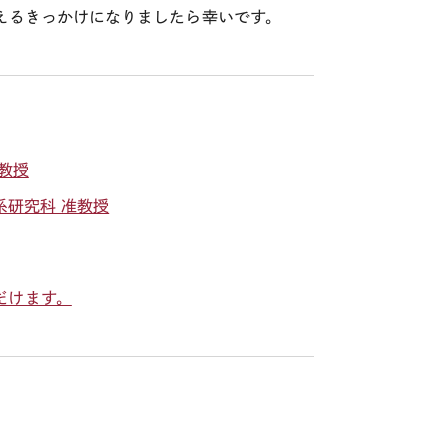
えるきっかけになりましたら幸いです。
教授
系研究科 准教授
だけます。