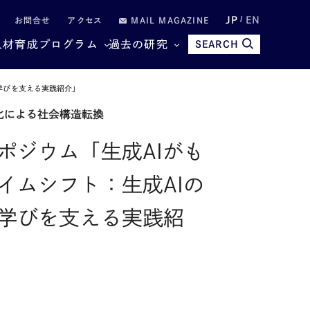
JP
EN
お問合せ
アクセス
MAIL MAGAZINE
人材育成プログラム
過去の研究
SEARCH
学びを支える実践紹介」
化による社会構造転換
ポジウム「生成AIがも
イムシフト：生成AIの
学びを支える実践紹