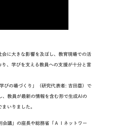
社会に大きな影響を及ぼし、教育現場での活
おり、学びを支える教員への支援が十分と言
学びの場づくり」（研究代表者
:
吉田塁）で
し、教員が最新の情報を含む形で生成
AI
の
でまいりました。
則会議」の座長や総務省「ＡＩネットワー