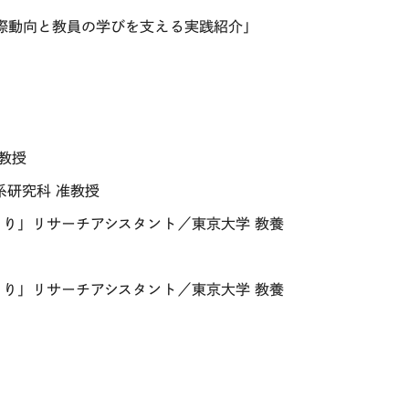
際動向と教員の学びを支える実践紹介」
教授
系研究科 准教授
り」リサーチアシスタント／東京大学 教養
り」リサーチアシスタント／東京大学 教養