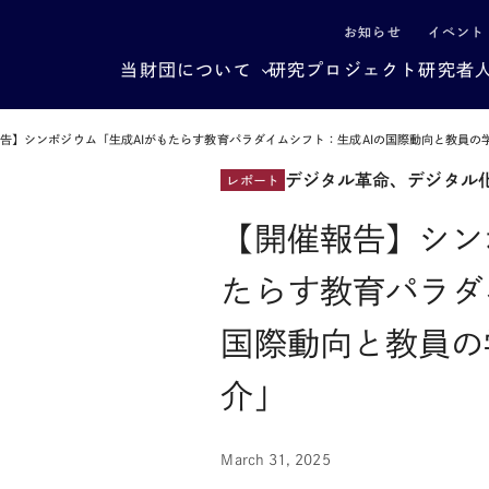
による社会構造転換
お知らせ
イベント
当財団について
研究プロジェクト
研究者
告】シンポジウム「生成AIがもたらす教育パラダイムシフト：生成AIの国際動向と教員の
デジタル革命、デジタル
レポート
【開催報告】シン
たらす教育パラダ
国際動向と教員の
介」
March 31, 2025