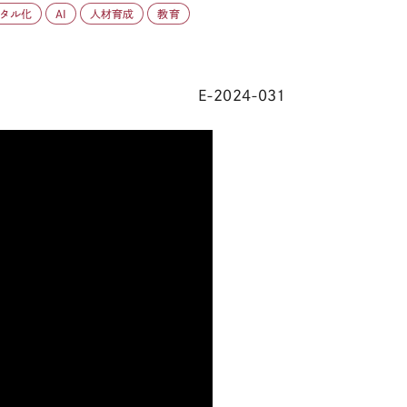
タル化
AI
人材育成
教育
E-2024-031