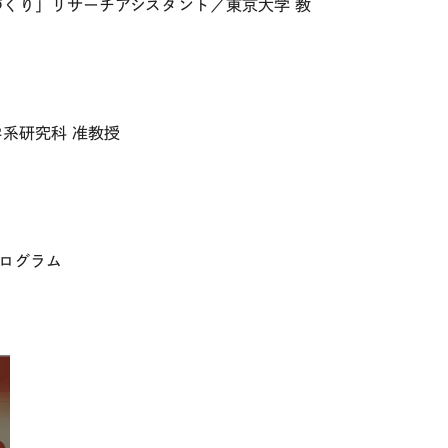
くり」リサーチアシスタント／東京大学 教
系研究科 准教授
ログラム