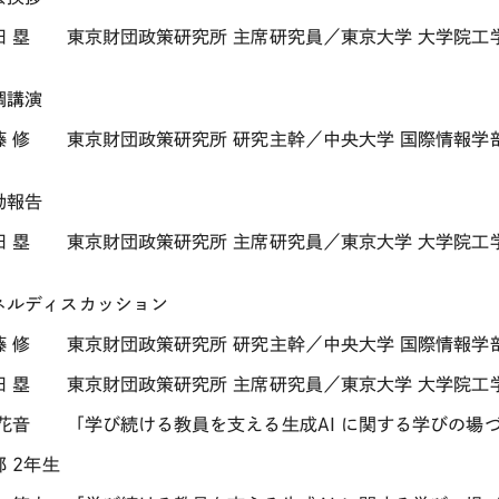
 塁 東京財団政策研究所 主席研究員／東京大学 大学院工学
調講演
 修 東京財団政策研究所 研究主幹／中央大学 国際情報学部
動報告
 塁 東京財団政策研究所 主席研究員／東京大学 大学院工学
ネルディスカッション
 修 東京財団政策研究所 研究主幹／中央大学 国際情報学部
 塁 東京財団政策研究所 主席研究員／東京大学 大学院工学
花音 「学び続ける教員を支える生成
AI
に関する学びの場づ
部
2
年生