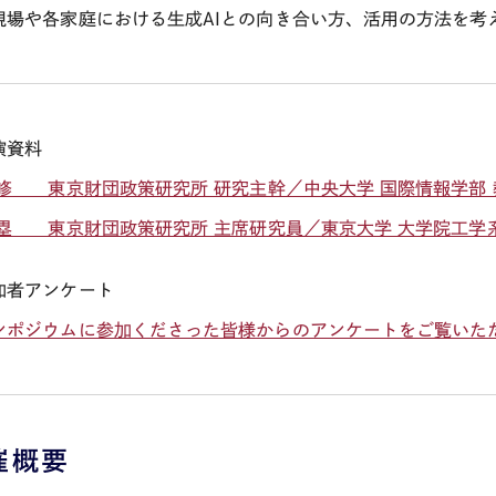
現場や各家庭における生成
AI
との向き合い方、活用の方法を考
演資料
 修 東京財団政策研究所 研究主幹／中央大学 国際情報学部 
 塁 東京財団政策研究所 主席研究員／東京大学 大学院工学
加者アンケート
ンポジウムに参加くださった皆様からのアンケートをご覧いた
催概要