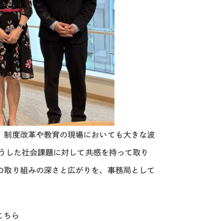
、制度改革や教育の現場においても大きな波
こうした社会課題に対して共感を持って取り
の取り組みの深さと広がりを、事務局として
こちら