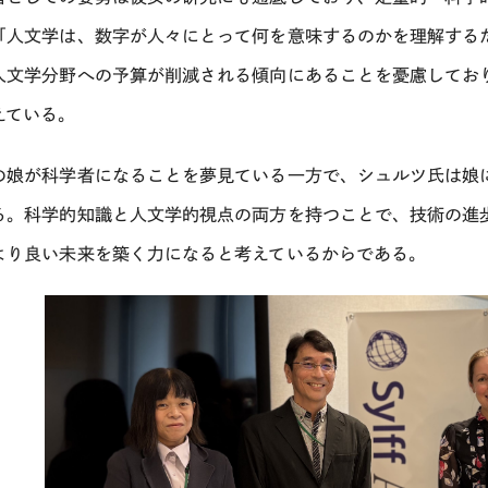
「人文学は、数字が人々にとって何を意味するのかを理解する
人文学分野への予算が削減される傾向にあることを憂慮してお
えている。
の娘が科学者になることを夢見ている一方で、シュルツ氏は娘
る。科学的知識と人文学的視点の両方を持つことで、技術の進
より良い未来を築く力になると考えているからである。