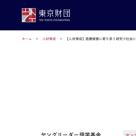
ホーム
人材育成
【人材育成】医療被害に寄り添う研究で社会に
ヤングリーダー奨学基金
ヤン