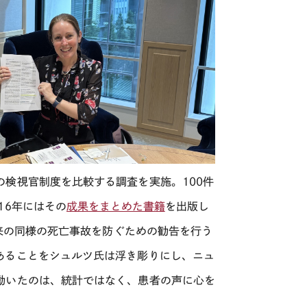
検視官制度を比較する調査を実施。100件
16年にはその
成果をまとめた書籍
を出版し
将来の同様の死亡事故を防ぐための勧告を行う
あることをシュルツ氏は浮き彫りにし、ニュ
動いたのは、統計ではなく、患者の声に心を