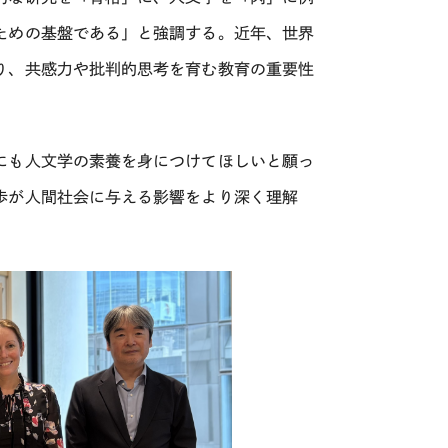
ための基盤である」と強調する。近年、世界
り、共感力や批判的思考を育む教育の重要性
にも人文学の素養を身につけてほしいと願っ
歩が人間社会に与える影響をより深く理解