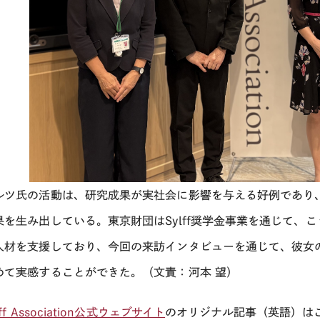
ルツ氏の活動は、研究成果が実社会に影響を与える好例であり
果を生み出している。東京財団はSylff奨学金事業を通じて、
人材を支援しており、今回の来訪インタビューを通じて、彼女
めて実感することができた。（文責：河本 望）
lff Association公式ウェブサイト
のオリジナル記事（英語）は