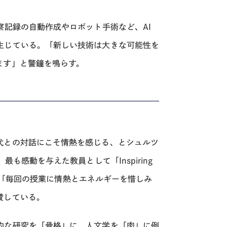
察記録の自動作成やロボット手術など、AI
生じている。「新しい技術は大きな可能性を
ます」と警鐘を鳴らす。
代との対話にこそ情熱を感じる、とシュルツ
も感動を与えた教員として「Inspiring
師」「毎回の授業に情熱とエネルギーを惜しみ
賛している。
的な研究を「骨格」に、人文学を「肉」に例