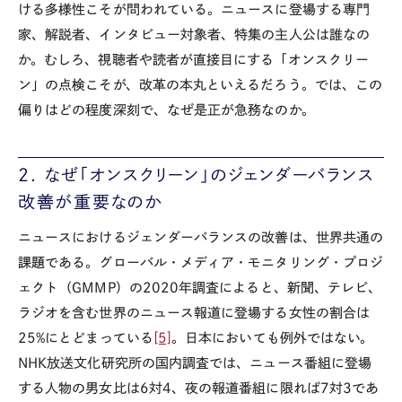
ける多様性こそが問われている。ニュースに登場する専門
家、解説者、インタビュー対象者、特集の主人公は誰なの
か。むしろ、視聴者や読者が直接目にする「オンスクリー
ン」の点検こそが、改革の本丸といえるだろう。では、この
偏りはどの程度深刻で、なぜ是正が急務なのか。
2. なぜ「オンスクリーン」のジェンダーバランス
改善が重要なのか
ニュースにおけるジェンダーバランスの改善は、世界共通の
課題である。グローバル・メディア・モニタリング・プロジ
ェクト（
GMMP
）の
2020
年調査によると、新聞、テレビ、
ラジオを含む世界のニュース報道に登場する女性の割合は
25%
にとどまっている
[5]
。日本においても例外ではない。
NHK
放送文化研究所の国内調査では、ニュース番組に登場
する人物の男女比は6対4、夜の報道番組に限れば7対3であ