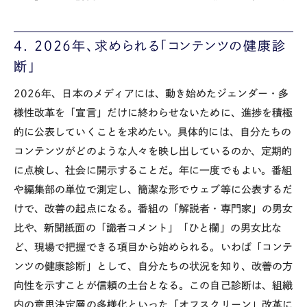
4. 2026
年、求められる「コンテンツの健康診
断」
2026
年、日本のメディアには、動き始めたジェンダー・多
様性改革を「宣言」だけに終わらせないために、進捗を積極
的に公表していくことを求めたい。具体的には、自分たちの
コンテンツがどのような人々を映し出しているのか、定期的
に点検し、社会に開示することだ。年に一度でもよい。番組
や編集部の単位で測定し、簡潔な形でウェブ等に公表するだ
けで、改善の起点になる。番組の「解説者・専門家」の男女
比や、新聞紙面の「識者コメント」「ひと欄」の男女比な
ど、現場で把握できる項目から始められる。いわば「コンテ
ンツの健康診断」として、自分たちの状況を知り、改善の方
向性を示すことが信頼の土台となる。この自己診断は、組織
内の意思決定層の多様化といった「オフスクリーン」改革に