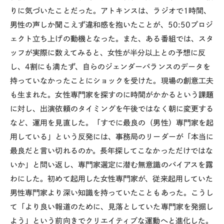
りに気づいたことだった。アトキンスは、ラジオで1時間、
男性の声しか聞こえず違和感を抱いたことが、
50:50
プロジ
ェクト立ち上げの動機となった。また、ある番組では、スタ
ッフが実際に数えてみると、女性が半分以上との予想に反
し、4割にも満たず、自らのジェンダーバランスのデータを
持っていなかったことにショックを受けた。現場の創意工夫
も生まれた。女性専門家を探すのに時間がかかるという課題
に対し、出演依頼のタイミングを午後ではなく朝に変更する
など、運用を見直した。「すでに最良の（男性）専門家を起
用している」という反発には、事務局のリーダーが「本当に
最良だと言い切れるのか。長年探してこなかっただけではな
いか」と問い返し、専門家選定に潜む無意識のバイアスを露
わにした。初めて起用した女性専門家が、従来起用していた
男性専門家より深い知識を持っていたこともあった。こうし
て「より良い報道のために、見落としていた専門家を発掘し
よう」という前向きでクリエイティブな運動へと進化した。