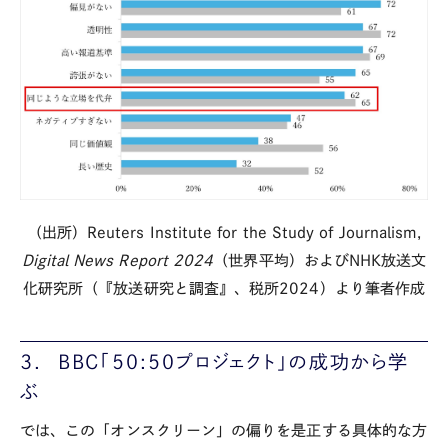
（出所）
Reuters Institute for the Study of Journalism,
Digital News Report 2024
（世界平均）および
NHK
放送文
化研究所（『放送研究と調査』、税所
2024
）より筆者作成
3. BBC
「
50:50
プロジェクト」の成功から学
ぶ
では、この「オンスクリーン」の偏りを是正する具体的な方