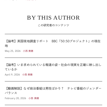
BY THIS AUTHOR
この研究者のコンテンツ
【論考】英国現地調査リポート BBC「50:50プロジェクト」の現在
地
May 25, 2026
小西 美穂
【論考】いま求められている報道の姿－社会の現実を正確に映し出し
ているか
April 9, 2026
小西 美穂
【動画解説】なぜ政治番組は男性ばかり？ テレビ番組のジェンダー
バランス
February 20, 2026
小西 美穂