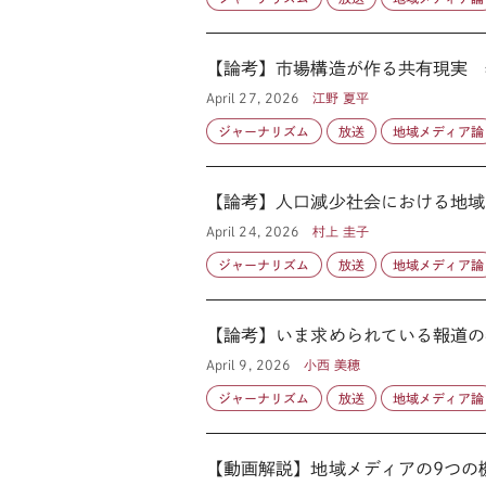
【論考】市場構造が作る共有現実 
April 27, 2026
江野 夏平
ジャーナリズム
放送
地域メディア論
【論考】人口減少社会における地域
April 24, 2026
村上 圭子
ジャーナリズム
放送
地域メディア論
【論考】いま求められている報道の
April 9, 2026
小西 美穂
ジャーナリズム
放送
地域メディア論
【動画解説】地域メディアの9つの