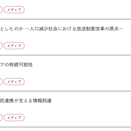
メディア
としたのか ―人口減少社会における放送制度改革の原点―
メディア
アの持続可能性
メディア
民連携が支える情報到達
メディア