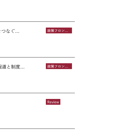
なぐ...
政策フロントライン
と制度...
政策フロントライン
Review