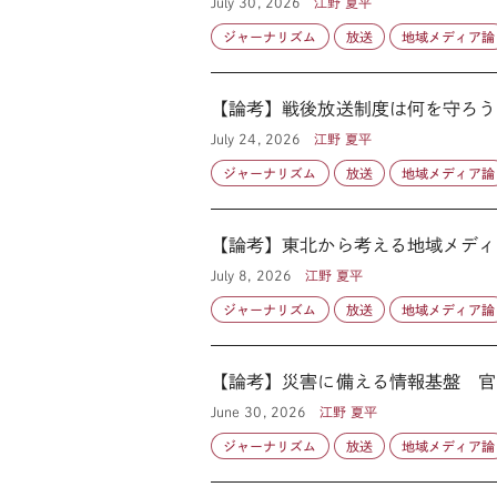
July 30, 2026
江野 夏平
ジャーナリズム
放送
地域メディア論
【論考】戦後放送制度は何を守ろう
July 24, 2026
江野 夏平
ジャーナリズム
放送
地域メディア論
【論考】東北から考える地域メディ
July 8, 2026
江野 夏平
ジャーナリズム
放送
地域メディア論
【論考】災害に備える情報基盤 官
June 30, 2026
江野 夏平
ジャーナリズム
放送
地域メディア論