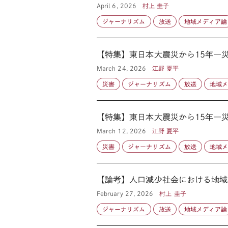
April 6, 2026
村上 圭子
ジャーナリズム
放送
地域メディア論
【特集】東日本大震災から15年―災
March 24, 2026
江野 夏平
災害
ジャーナリズム
放送
地域
【特集】東日本大震災から15年―
March 12, 2026
江野 夏平
災害
ジャーナリズム
放送
地域
【論考】人口減少社会における地域
February 27, 2026
村上 圭子
ジャーナリズム
放送
地域メディア論