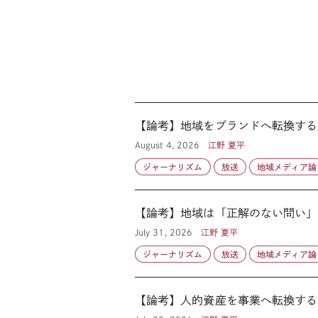
【論考】地域をブランドへ転換する
August 4, 2026
江野 夏平
ジャーナリズム
放送
地域メディア論
【論考】地域は「正解のない問い」と
July 31, 2026
江野 夏平
ジャーナリズム
放送
地域メディア論