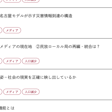
名古屋モデルが示す災害情報到達の構造
メディア
メディアの現在地 ②民放ローカル局の再編・統合は？
メディア
人口減少
姿－社会の現実を正確に映し出しているか
メディア
人口減少
機能とは