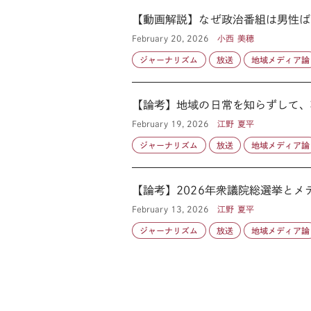
【動画解説】なぜ政治番組は男性ば
February 20, 2026
小西 美穂
ジャーナリズム
放送
地域メディア論
【論考】地域の日常を知らずして、有
February 19, 2026
江野 夏平
ジャーナリズム
放送
地域メディア論
【論考】2026年衆議院総選挙とメ
February 13, 2026
江野 夏平
ジャーナリズム
放送
地域メディア論