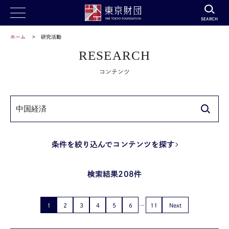
SEARCH
ホーム
研究活動
RESEARCH
コンテンツ
条件を絞り込んでコンテンツを探す
検索結果208件
1
2
3
4
5
6
11
Next