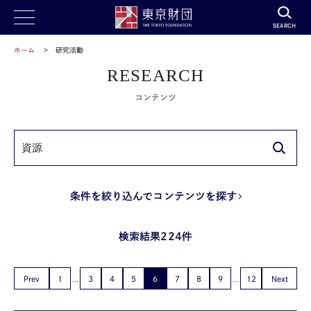
SEARCH
ホーム
研究活動
RESEARCH
コンテンツ
条件を絞り込んでコンテンツを探す
検索結果224件
Prev
1
3
4
5
6
7
8
9
12
Next