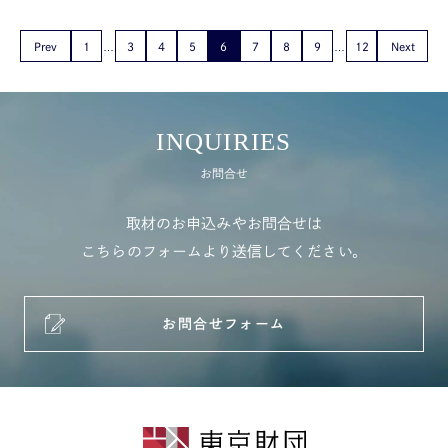
Prev
1
3
4
5
6
7
8
9
12
Next
INQUIRIES
お問合せ
取材のお申込みやお問合せは
こちらのフォームより送信してください。
お問合せフォーム