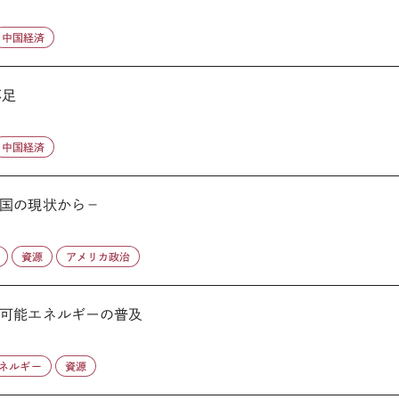
中国経済
不足
中国経済
国の現状から－
資源
アメリカ政治
可能エネルギーの普及
ネルギー
資源