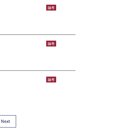
論考
論考
論考
Next