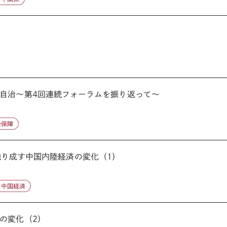
自治～第4回連続フォーラムを振り返って～
会保障
静脈が織り成す中国内陸経済の変化（1）
中国経済
の変化（2）