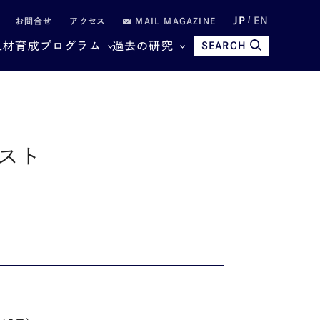
JP
EN
お問合せ
アクセス
MAIL MAGAZINE
人材育成プログラム
過去の研究
SEARCH
リスト