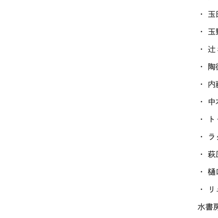
・ 
・ 
・ 
・ 
・ 内
・ 
・ 
・ 
・ 
・ 
・ 
水書房