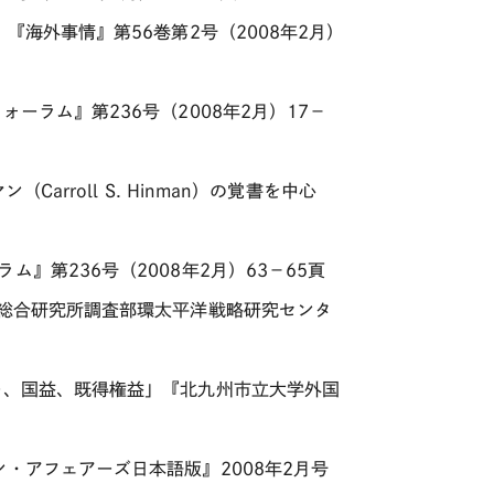
『海外事情』第56巻第2号（2008年2月）
ーラム』第236号（2008年2月）17－
arroll S. Hinman）の覚書を中心
』第236号（2008年2月）63－65頁
本総合研究所調査部環太平洋戦略研究センタ
ー、国益、既得権益」『北九州市立大学外国
・アフェアーズ日本語版』2008年2月号