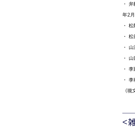
・ 
年2月
・ 
・ 
・ 
・ 
・ 
・ 
（現
<