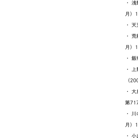
・ 
月）1
・ 
・ 
月）1
・ 
・ 
（20
・ 
第71
・ 
月）1
・ 