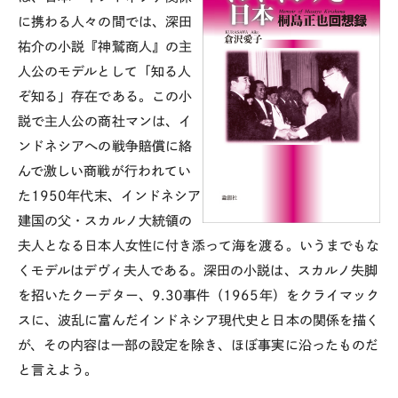
に携わる人々の間では、深田
祐介の小説『神鷲商人』の主
人公のモデルとして「知る人
ぞ知る」存在である。この小
説で主人公の商社マンは、イ
ンドネシアへの戦争賠償に絡
んで激しい商戦が行われてい
た1950年代末、インドネシア
建国の父・スカルノ大統領の
夫人となる日本人女性に付き添って海を渡る。いうまでもな
くモデルはデヴィ夫人である。深田の小説は、スカルノ失脚
を招いたクーデター、9.30事件（1965年）をクライマック
スに、波乱に富んだインドネシア現代史と日本の関係を描く
が、その内容は一部の設定を除き、ほぼ事実に沿ったものだ
と言えよう。