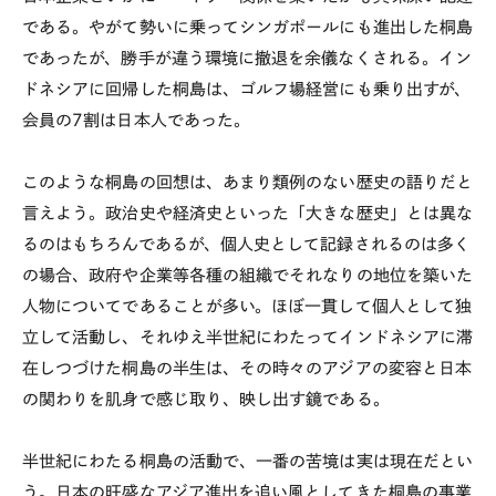
である。やがて勢いに乗ってシンガポールにも進出した桐島
であったが、勝手が違う環境に撤退を余儀なくされる。イン
ドネシアに回帰した桐島は、ゴルフ場経営にも乗り出すが、
会員の7割は日本人であった。
このような桐島の回想は、あまり類例のない歴史の語りだと
言えよう。政治史や経済史といった「大きな歴史」とは異な
るのはもちろんであるが、個人史として記録されるのは多く
の場合、政府や企業等各種の組織でそれなりの地位を築いた
人物についてであることが多い。ほぼ一貫して個人として独
立して活動し、それゆえ半世紀にわたってインドネシアに滞
在しつづけた桐島の半生は、その時々のアジアの変容と日本
の関わりを肌身で感じ取り、映し出す鏡である。
半世紀にわたる桐島の活動で、一番の苦境は実は現在だとい
う。日本の旺盛なアジア進出を追い風としてきた桐島の事業