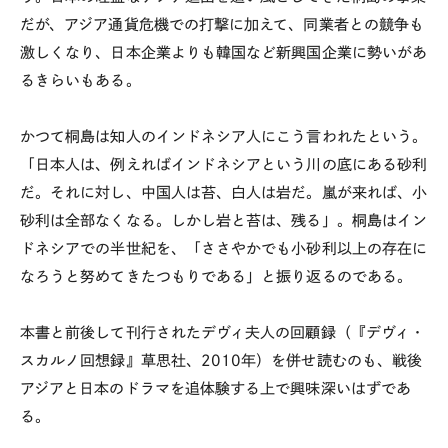
だが、アジア通貨危機での打撃に加えて、同業者との競争も
激しくなり、日本企業よりも韓国など新興国企業に勢いがあ
るきらいもある。
かつて桐島は知人のインドネシア人にこう言われたという。
「日本人は、例えればインドネシアという川の底にある砂利
だ。それに対し、中国人は苔、白人は岩だ。嵐が来れば、小
砂利は全部なくなる。しかし岩と苔は、残る」。桐島はイン
ドネシアでの半世紀を、「ささやかでも小砂利以上の存在に
なろうと努めてきたつもりである」と振り返るのである。
本書と前後して刊行されたデヴィ夫人の回顧録（『デヴィ・
スカルノ回想録』草思社、2010年）を併せ読むのも、戦後
アジアと日本のドラマを追体験する上で興味深いはずであ
る。