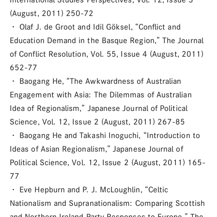
(August, 2011) 250-72
・ Olaf J. de Groot and Idil Göksel, “Conflict and
Education Demand in the Basque Region,” The Journal
of Conflict Resolution, Vol. 55, Issue 4 (August, 2011)
652-77
・ Baogang He, “The Awkwardness of Australian
Engagement with Asia: The Dilemmas of Australian
Idea of Regionalism,” Japanese Journal of Political
Science, Vol. 12, Issue 2 (August, 2011) 267-85
・ Baogang He and Takashi Inoguchi, “Introduction to
Ideas of Asian Regionalism,” Japanese Journal of
Political Science, Vol. 12, Issue 2 (August, 2011) 165-
77
・ Eve Hepburn and P. J. McLoughlin, “Celtic
Nationalism and Supranationalism: Comparing Scottish
and Northern Ireland Party Responses to Europe,” The