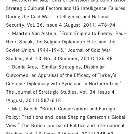
Strategic Cultural Factors and US Intelligence Failures
During the Cold War,” Intelligence and National
Security, Vol. 26, Issue 4 (August, 2011) 478-94
・ Maarten Van Alstein, “From Enigma to Enemy: Paul-
Henri Spaak, the Belgian Diplomatic Elite, and the
Soviet Union, 1944-1945,” Journal of Cold War
Studies, Vol. 13, No. 3 (Summer, 2011) 126-48
・ Damla Aras, “Similar Strategies, Dissimilar
Outcomes: an Appraisal of the Efficacy of Turkey’s
Coercive Diplomacy with Syria and in Northern Iraq,”
The Journal of Strategic Studies, Vol. 34, Issue 4
(August, 2011) 587-618
・ Matt Beech, “British Conservatism and Foreign
Policy: Traditions and Ideas Shaping Cameron’s Global
View,” The British Journal of Politics and International
Studies, Vol. 13, Issue 3 (August, 2011) 348-63