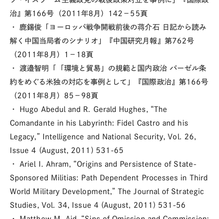
治』第166号（2011年8月）142－55頁
・ 鹿錫俊「ヨーロッパ戦争開戦前後の蒋介石 日記から読み
解く中国当局者のシナリオ」『中国研究月報』第762号
（2011年8月）1－18頁
・ 渡邉智明「「環境と貿易」の規範と国内政治 バーゼル条
約をめぐる米独の対応を事例として」『国際政治』第166号
（2011年8月）85－98頁
・ Hugo Abedul and R. Gerald Hughes, “The
Comandante in his Labyrinth: Fidel Castro and his
Legacy,” Intelligence and National Security, Vol. 26,
Issue 4 (August, 2011) 531-65
・ Ariel I. Ahram, “Origins and Persistence of State-
Sponsored Militias: Path Dependent Processes in Third
World Military Development,” The Journal of Strategic
Studies, Vol. 34, Issue 4 (August, 2011) 531-56
・ Matthew M. Aid, “Sins of Omission and Commission: