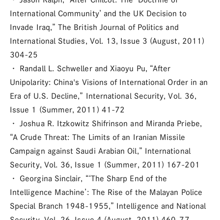
International Community’ and the UK Decision to
Invade Iraq,” The British Journal of Politics and
International Studies, Vol. 13, Issue 3 (August, 2011)
304-25
・ Randall L. Schweller and Xiaoyu Pu, “After
Unipolarity: China's Visions of International Order in an
Era of U.S. Decline,” International Security, Vol. 36,
Issue 1 (Summer, 2011) 41-72
・ Joshua R. Itzkowitz Shifrinson and Miranda Priebe,
“A Crude Threat: The Limits of an Iranian Missile
Campaign against Saudi Arabian Oil,” International
Security, Vol. 36, Issue 1 (Summer, 2011) 167-201
・ Georgina Sinclair, “‘The Sharp End of the
Intelligence Machine’: The Rise of the Malayan Police
Special Branch 1948-1955,” Intelligence and National
Security, Vol. 26, Issue 4 (August, 2011) 460-77