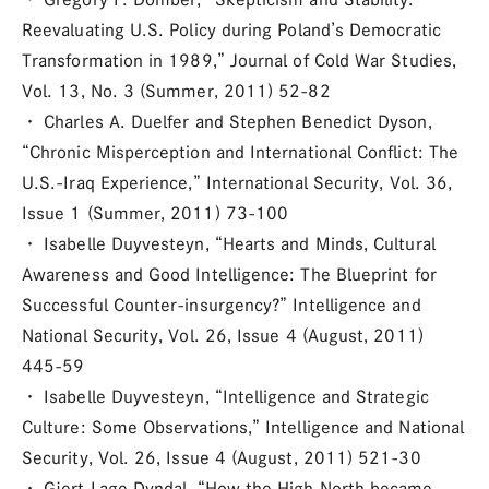
Reevaluating U.S. Policy during Poland’s Democratic
Transformation in 1989,” Journal of Cold War Studies,
Vol. 13, No. 3 (Summer, 2011) 52-82
・ Charles A. Duelfer and Stephen Benedict Dyson,
“Chronic Misperception and International Conflict: The
U.S.-Iraq Experience,” International Security, Vol. 36,
Issue 1 (Summer, 2011) 73-100
・ Isabelle Duyvesteyn, “Hearts and Minds, Cultural
Awareness and Good Intelligence: The Blueprint for
Successful Counter-insurgency?” Intelligence and
National Security, Vol. 26, Issue 4 (August, 2011)
445-59
・ Isabelle Duyvesteyn, “Intelligence and Strategic
Culture: Some Observations,” Intelligence and National
Security, Vol. 26, Issue 4 (August, 2011) 521-30
・ Gjert Lage Dyndal, “How the High North became