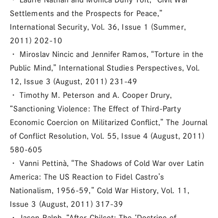
Settlements and the Prospects for Peace,”
International Security, Vol. 36, Issue 1 (Summer,
2011) 202-10
・ Miroslav Nincic and Jennifer Ramos, “Torture in the
Public Mind,” International Studies Perspectives, Vol.
12, Issue 3 (August, 2011) 231-49
・ Timothy M. Peterson and A. Cooper Drury,
“Sanctioning Violence: The Effect of Third-Party
Economic Coercion on Militarized Conflict,” The Journal
of Conflict Resolution, Vol. 55, Issue 4 (August, 2011)
580-605
・ Vanni Pettinà, “The Shadows of Cold War over Latin
America: The US Reaction to Fidel Castro’s
Nationalism, 1956-59,” Cold War History, Vol. 11,
Issue 3 (August, 2011) 317-39
・ Jason Ralph, “After Chilcot: The ‘Doctrine of