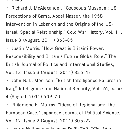
・ Richard J. McAlexander, “Couscous Mussolini: US
Perceptions of Gamal Abdel Nasser, the 1958
Intervention in Lebanon and the Origins of the US-
Israeli Special Relationship,” Cold War History, Vol. 11,
Issue 3 (August, 2011) 363-85
・ Justin Morris, “How Great is Britain? Power,
Responsibility and Britain’s Future Global Role,” The
British Journal of Politics and International Studies,
Vol. 13, Issue 3 (August, 2011) 326-47
・ John N. L. Morrison, “British Intelligence Failures in
Iraq,” Intelligence and National Security, Vol. 26, Issue
4 (August, 2011) 509-20
・ Philomena B. Murray, “Ideas of Regionalism: The
European Case,” Japanese Journal of Political Science,
Vol. 12, Issue 2 (August, 2011) 305-22
・ Laurie Nathan and Monica Duffy Toft, “Civil War