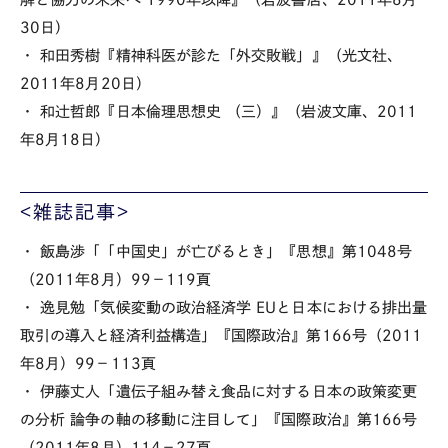
30日）
・ 和田秀樹『精神科医が診た「外交敗戦」』（光文社、
2011年8月20日）
・ 和辻哲郎『日本倫理思想史 （三）』（岩波文庫、2011
年8月18日）
<雑誌記事>
・ 飯島渉「「中国史」が亡びるとき」『思想』第1048号
（2011年8月）99－119頁
・ 逸見勉「気候変動の政治経済学 EUと日本における排出量
取引の導入と経済利益構造」『国際政治』第166号（2011
年8月）99－113頁
・ 伊藤丈人「遺伝子組み替え食品に対する日本の政策変更
の分析 論争の軸の移動に注目して」『国際政治』第166号
（2011年8月）114－27頁