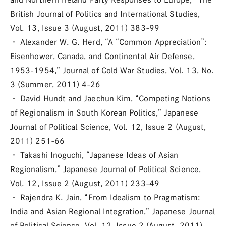
British Journal of Politics and International Studies,
Vol. 13, Issue 3 (August, 2011) 383-99
・ Alexander W. G. Herd, “A “Common Appreciation”:
Eisenhower, Canada, and Continental Air Defense,
1953-1954,” Journal of Cold War Studies, Vol. 13, No.
3 (Summer, 2011) 4-26
・ David Hundt and Jaechun Kim, “Competing Notions
of Regionalism in South Korean Politics,” Japanese
Journal of Political Science, Vol. 12, Issue 2 (August,
2011) 251-66
・ Takashi Inoguchi, “Japanese Ideas of Asian
Regionalism,” Japanese Journal of Political Science,
Vol. 12, Issue 2 (August, 2011) 233-49
・ Rajendra K. Jain, “From Idealism to Pragmatism:
India and Asian Regional Integration,” Japanese Journal
of Political Science, Vol. 12, Issue 2 (August, 2011)