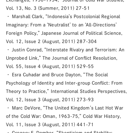
Vol. 13, No. 3 (Summer, 2011) 27-51
・ Marshall Clark, “Indonesia’s Postcolonial Regional
Imaginary: From a ‘Neutralist’ to an ‘All-Directions’
Foreign Policy,” Japanese Journal of Political Science,
Vol. 12, Issue 2 (August, 2011) 287-304
・ Justin Conrad, “Interstate Rivalry and Terrorism: An
Unprobed Link,” The Journal of Conflict Resolution,
Vol. 55, Issue 4 (August, 2011) 529-55
・ Esra Cuhadar and Bruce Dayton, “The Social
Psychology of Identity and Inter-group Conflict: From
Theory to Practice,” International Studies Perspectives,
Vol. 12, Issue 3 (August, 2011) 273-93
・ Marc DeVore, “The United Kingdom’s Last Hot War
of the Cold War: Oman, 1963-75,” Cold War History,
Vol. 11, Issue 3 (August, 2011) 441-71
・ Gregory F. Domber, “Skepticism and Stability: