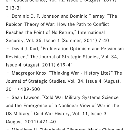
213-31
・ Dominic D. P. Johnson and Dominic Tierney, “The
Rubicon Theory of War: How the Path to Conflict
Reaches the Point of No Return,” International
Security, Vol. 36, Issue 1 (Summer, 2011) 7-40
・ David J. Karl, “Proliferation Optimism and Pessimism
Revisited,” The Journal of Strategic Studies, Vol. 34,
Issue 4 (August, 2011) 619-41
・ Macgregor Knox, “Thinking War - History Lite?” The
Journal of Strategic Studies, Vol. 34, Issue 4 (August,
2011) 489-500
・ Sean Lawson, “Cold War Military Systems Science
and the Emergence of a Nonlinear View of War in the
US Military,” Cold War History, Vol. 11, Issue 3
(August, 2011) 421-40
・ Mingjiang Li, “Ideological Dilemma: Mao’s China and