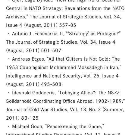
Central in NATO Strategy: Revelations from the NATO
Archives,” The Journal of Strategic Studies, Vol. 34,
Issue 4 (August, 2011) 557-85
・ Antulio J. Echevarria, II, “‘Strategy’ as Prologue?”
The Journal of Strategic Studies, Vol. 34, Issue 4
(August, 2011) 501-507
・ Andreas Etges, “All that Glitters is Not Gold: The
1953 Coup against Mohammed Mossadegh in Iran,”
Intelligence and National Security, Vol. 26, Issue 4
(August, 2011) 495-508
・ Idesbald Goddeeris, “Lobbying Allies?: The NSZZ
Solidarność Coordinating Office Abroad, 1982-1989,”
Journal of Cold War Studies, Vol. 13, No. 3 (Summer,
2011) 83-125
・ Michael Goon, “Peacekeeping the Game,”
International Studies Perspectives, Vol. 12, Issue 3