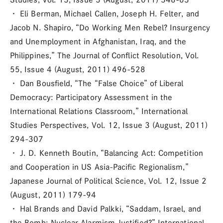
・ Eli Berman, Michael Callen, Joseph H. Felter, and
Jacob N. Shapiro, “Do Working Men Rebel? Insurgency
and Unemployment in Afghanistan, Iraq, and the
Philippines,” The Journal of Conflict Resolution, Vol.
55, Issue 4 (August, 2011) 496-528
・ Dan Bousfield, “The “False Choice” of Liberal
Democracy: Participatory Assessment in the
International Relations Classroom,” International
Studies Perspectives, Vol. 12, Issue 3 (August, 2011)
294-307
・ J. D. Kenneth Boutin, “Balancing Act: Competition
and Cooperation in US Asia-Pacific Regionalism,”
Japanese Journal of Political Science, Vol. 12, Issue 2
(August, 2011) 179-94
・ Hal Brands and David Palkki, “Saddam, Israel, and
the Bomb: Nuclear Alarmism Justified?” International