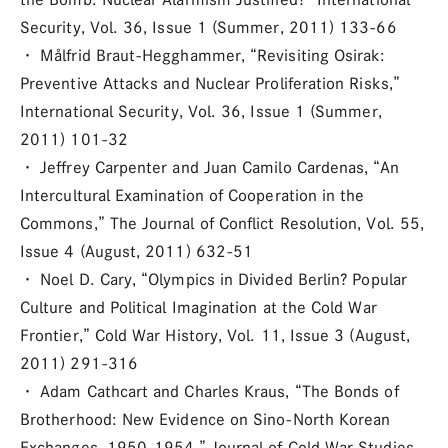
Security, Vol. 36, Issue 1 (Summer, 2011) 133-66
・ Målfrid Braut-Hegghammer, “Revisiting Osirak:
Preventive Attacks and Nuclear Proliferation Risks,”
International Security, Vol. 36, Issue 1 (Summer,
2011) 101-32
・ Jeffrey Carpenter and Juan Camilo Cardenas, “An
Intercultural Examination of Cooperation in the
Commons,” The Journal of Conflict Resolution, Vol. 55,
Issue 4 (August, 2011) 632-51
・ Noel D. Cary, “Olympics in Divided Berlin? Popular
Culture and Political Imagination at the Cold War
Frontier,” Cold War History, Vol. 11, Issue 3 (August,
2011) 291-316
・ Adam Cathcart and Charles Kraus, “The Bonds of
Brotherhood: New Evidence on Sino-North Korean
Exchanges, 1950-1954,” Journal of Cold War Studies,