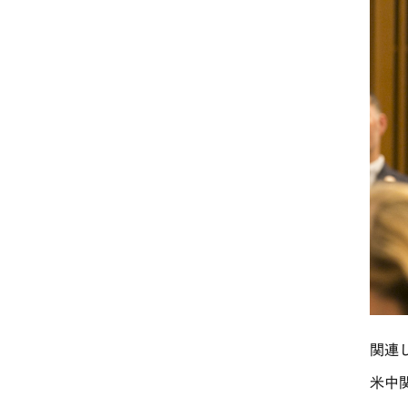
関連
米中