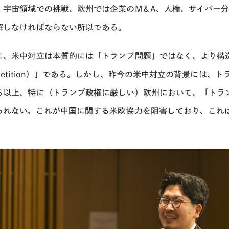
、宇宙領域での挑戦、欧州では企業のM＆A、人権、サイバー
解しなければならない所以である。
に、米中対立は本質的には「トランプ問題」ではなく、より構造的な
mpetition）」である。しかし、昨今の米中対立の背景には
る以上、特に（トランプ政権に厳しい）欧州において、「トラ
られない。これが中国に関する米欧協力を阻害しており、これ