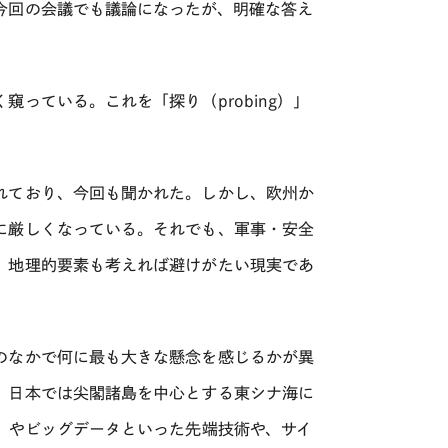
今回の会議でも議論になったが、明確な答え
っている。これを「探り（probing）」
れており、今回も聞かれた。しかし、欧州か
に厳しくなっている。それでも、軍事・安全
、地理的要素も考えれば避けがたい現実であ
のなかで何に最も大きな懸念を感じるかが異
、日本では尖閣諸島を中心とする東シナ海に
）やビッグデータといった先端技術や、サイ