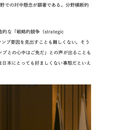
分野での対中懸念が顕著である。分野横断的
「戦略的競争（strategic
、トランプ要因を見出すことも難しくない。そう
ンプとの心中はご免だ」との声が出ることも
は日本にとっても好ましくない事態だといえ