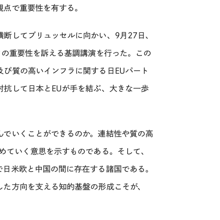
観点で重要性を有する。
断してブリュッセルに向かい、9月27日、
力の重要性を訴える基調講演を行った。この
及び質の高いインフラに関する日EUパート
対抗して日本とEUが手を結ぶ、大きな一歩
んでいくことができるのか。連結性や質の高
進めていく意思を示すものである。そして、
で日米欧と中国の間に存在する諸国である。
した方向を支える知的基盤の形成こそが、