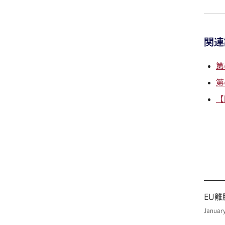
関連
第
第
【
EU
Januar