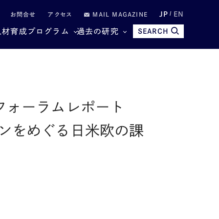
JP
EN
お問合せ
アクセス
MAIL MAGAZINE
人材育成プログラム
過去の研究
SEARCH
フォーラムレポート
ンをめぐる日米欧の課