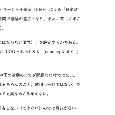
ン・マーシャル基金（GMF）による「日米欧
者間で議論の焦点となり、また、常にさまざ
る。
てはならない限界）」を設定するかである。
「受け入れられない（unacceptable）」
、中国の活動の全てが問題なわけではない。
はもちろんのこと、欧州も例外ではない。で
っても異ならざるをえない。
何もしない（できない）のでは意味がない。