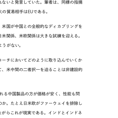
れないと発言していた。筆者は、同様の指摘
大の貿易相手はEUである。
、米国が中国との全般的なディカプリングを
日米関係、米欧関係は大きな試練を迎える。
ようがない。
ローチにおいてどのように取り込んでいくか
て、米中間の二者択一を迫ることは非建設的
される中国製品の方が価格が安く、性能も問
のか。たとえ日米欧がファーウェイを排除し
ながらこれが現実である。インドとインドネ