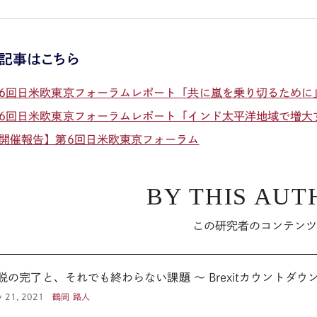
記事はこちら
6回日米欧東京フォーラムレポート「共に嵐を乗り切るために
6回日米欧東京フォーラムレポート「インド太平洋地域で増大
開催報告】第6回日米欧東京フォーラム
BY THIS AUT
この研究者のコンテン
離脱の完了と、それでも終わらない課題 ～ Brexitカウントダ
y 21, 2021
鶴岡 路人