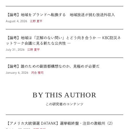
【論考】地域をブランドへ転換する 地域放送が挑む放送外収入
August 4, 2026
江野 夏平
【論考】地域は「正解のない問い」とどう向き合うか ― KBC防災ネ
ットワーク会議に見る新たな公共性 ―
July 31, 2026
江野 夏平
【論考】誰のための副首都構想なのか、見極めが必要だ
January 6, 2026
河合 雅司
BY THIS AUTHOR
この研究者のコンテンツ
【アメリカ大統領選 DATANK】選挙戦終盤・注目の激戦州（2）