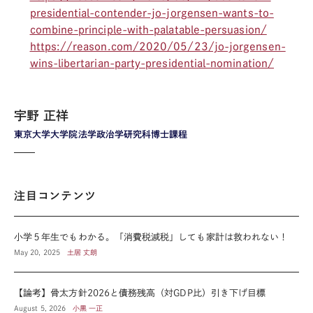
presidential-contender-jo-jorgensen-wants-to-
combine-principle-with-palatable-persuasion/
https://reason.com/2020/05/23/jo-jorgensen-
wins-libertarian-party-presidential-nomination/
宇野 正祥
東京大学大学院法学政治学研究科博士課程
注目コンテンツ
小学５年生でもわかる。「消費税減税」しても家計は救われない！
May 20, 2025
土居 丈朗
【論考】骨太方針2026と債務残高（対GDP比）引き下げ目標
August 5, 2026
小黒 一正