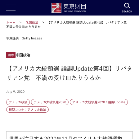
SEARCH
ホーム
米国政治
【アメリカ大統領選 論調Update第4回】リバタリアン党
不満の受け皿たりうるか
写真提供 Getty Images
米国政治
論考
【アメリカ大統領選 論調Update第4回】リバタ
リアン党 不満の受け皿たりうるか
July 9, 2020
アメリカ政治
アメリカ大統領選2020
アメリカ大統領選2020：論調Update
新型コロナ：アメリカ政治
世界が注目する2020年11月のアメリカ大統領選挙。