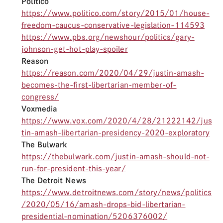
Politico
https://www.politico.com/story/2015/01/house-
freedom-caucus-conservative-legislation-114593
https://www.pbs.org/newshour/politics/gary-
johnson-get-hot-play-spoiler
Reason
https://reason.com/2020/04/29/justin-amash-
becomes-the-first-libertarian-member-of-
congress/
Voxmedia
https://www.vox.com/2020/4/28/21222142/jus
tin-amash-libertarian-presidency-2020-exploratory
The Bulwark
https://thebulwark.com/justin-amash-should-not-
run-for-president-this-year/
The Detroit News
https://www.detroitnews.com/story/news/politics
/2020/05/16/amash-drops-bid-libertarian-
presidential-nomination/5206376002/