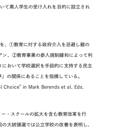
いて黒人学生の受け入れを目的に設立され
を、①教育に対する政府介入を忌避し親の
アン、②教育事業の参入規制緩和によって利
りにおいて学校選択を手段的に支持する民主
夢」の関係にあることを指摘している。
ol Choice” in Mark Berends et al. Eds.
ター・スクールの拡大を含む教育改革を行
回の大統領選では公立学校の改善を表明し、