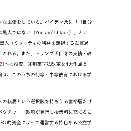
々な主張をしている。バイデン氏に「（自分
ない（You ain’t black）」とい
を黒人コミュニティの利益を無視する左翼過
目される。また、トランプ氏自身の実績・政
2]
への投資、④刑事司法改革を4大争点と
回は、このうちの初等・中等教育における学
への転居という選択肢を持ちうる富裕層だけ
バウチャー（政府が発行し授業料に充てるこ
が公的資金によって運営する特色ある公立学