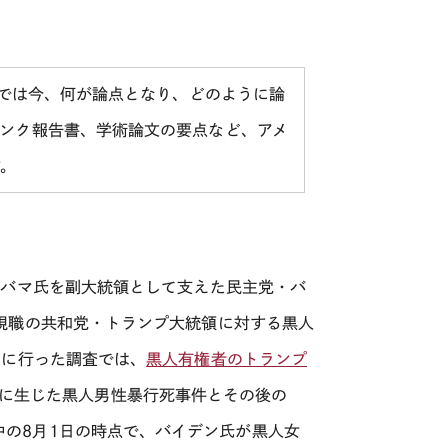
内では今、何が論点となり、どのように論
ンク報告書、学術論文の要点など、アメ
す。
オバマ氏を副大統領として支えた民主党・バ
現職の共和党・トランプ大統領に対する黒人
月に行った調査では、
黒人有権者のトランプ
月に生じた黒人男性暴行死事件とその後の
稿執筆中の8月1日の時点で、バイデン氏が黒人女