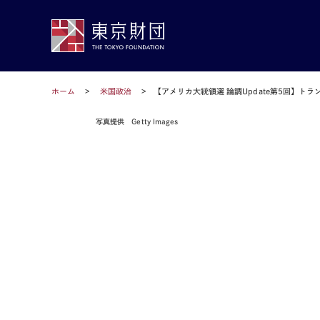
ホーム
米国政治
【アメリカ大統領選 論調Update第5回】
写真提供 Getty Images