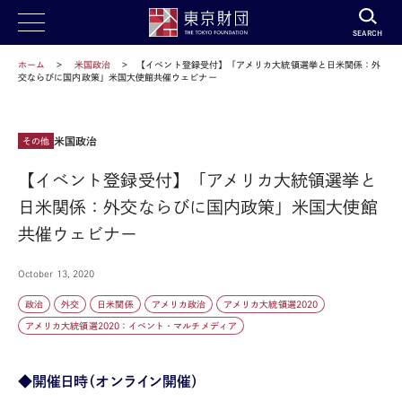
SEARCH
ホーム
米国政治
【イベント登録受付】「アメリカ大統領選挙と日米関係：外
交ならびに国内政策」米国大使館共催ウェビナー
米国政治
その他
【イベント登録受付】「アメリカ大統領選挙と
日米関係：外交ならびに国内政策」米国大使館
共催ウェビナー
October 13, 2020
政治
外交
日米関係
アメリカ政治
アメリカ大統領選2020
アメリカ大統領選2020：イベント・マルチメディア
◆開催日時（オンライン開催）