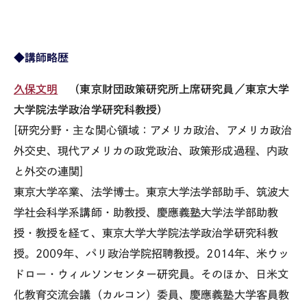
◆講師略歴
久保文明
（東京財団政策研究所上席研究員／東京大学
大学院法学政治学研究科教授）
[研究分野・主な関心領域：アメリカ政治、アメリカ政治
外交史、現代アメリカの政党政治、政策形成過程、内政
と外交の連関]
東京大学卒業、法学博士。東京大学法学部助手、筑波大
学社会科学系講師・助教授、慶應義塾大学法学部助教
授・教授を経て、東京大学大学院法学政治学研究科教
授。2009年、パリ政治学院招聘教授。2014年、米ウッ
ドロー・ウィルソンセンター研究員。そのほか、日米文
化教育交流会議（カルコン）委員、慶應義塾大学客員教