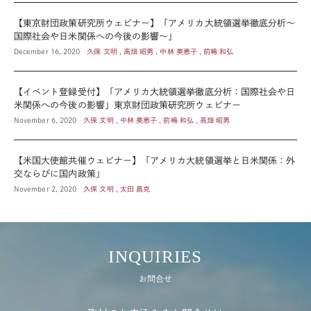
【東京財団政策研究所ウェビナー】「アメリカ大統領選挙徹底分析～
国際社会や日米関係への今後の影響～」
December 16, 2020
久保 文明 , 高畑 昭男 , 中林 美恵子 , 前嶋 和弘
【イベント登録受付】「アメリカ大統領選挙徹底分析：国際社会や日
米関係への今後の影響」東京財団政策研究所ウェビナー
November 6, 2020
久保 文明 , 中林 美恵子 , 前嶋 和弘 , 高畑 昭男
【米国大使館共催ウェビナー】「アメリカ大統領選挙と日米関係：外
交ならびに国内政策」
November 2, 2020
久保 文明 , 太田 昌克
INQUIRIES
お問合せ