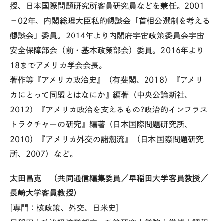
授、日本国際問題研究所客員研究員などを兼任。2001
－02年、内閣総理大臣私的懇談会「首相公選制を考える
懇談会」委員。2014年より内閣府宇宙政策委員会宇宙
安全保障部会（前・基本政策部会）委員。2016年より
18までアメリカ学会会長。
著作等『アメリカ政治史』（有斐閣、2018）『アメリ
カにとって同盟とはなにか』編著（中央公論新社、
2012）『アメリカ政治を支えるもの?政治的インフラス
トラクチャーの研究』編著（日本国際問題研究所、
2010）『アメリカ外交の諸潮流』（日本国際問題研究
所、2007）など。
太田昌克 （共同通信編集委員／早稲田大学客員教授／
長崎大学客員教授）
[専門：核政策、外交、日米史]