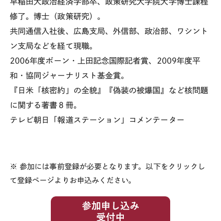
早稲田大政治経済学部卒、政策研究大学院大学博士課程
修了。博士（政策研究）。
共同通信入社後、広島支局、外信部、政治部、ワシント
ン支局などを経て現職。
2006年度ボーン・上田記念国際記者賞、2009年度平
和・協同ジャーナリスト基金賞。
『日米「核密約」の全貌』『偽装の被爆国』など核問題
に関する著書８冊。
テレビ朝日「報道ステーション」コメンテーター
※ 参加には事前登録が必要となります。以下をクリックし
て登録ページよりお申込みください。