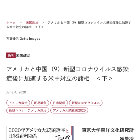
ホーム
米国政治
アメリカと中国（9）新型コロナウイルス感染症後に加速す
る米中対立の諸相 ＜下＞
写真提供 Getty Images
米国政治
論考
アメリカと中国（9）新型コロナウイルス感染
症後に加速する米中対立の諸相 ＜下＞
June 4, 2020
アメリカ政治
貿易戦争
日米関係
新型コロナウイルス
新型コロナ：アメリカ政治
アメリカ大統領選2020
東京大学東洋文化研究所
准教授