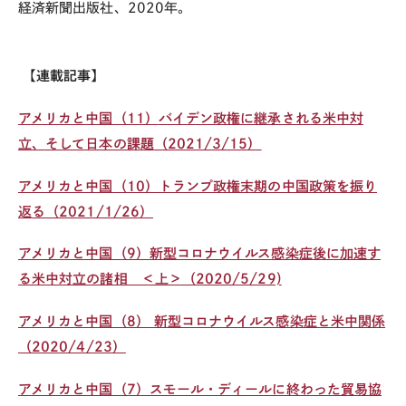
経済新聞出版社、2020年。
【
連載記事】
アメリカと中国（11）
バイデン政権に継承される米中対
立、そして日本の課題
（2021/3/15）
アメリカと中国（10）トランプ政権末期の中国政策を振り
返る（2021/1/26）
アメリカと中国（9）新型コロナウイルス感染症後に加速す
る米中対立の諸相 ＜上＞（2020/5/29)
アメリカと中国（8） 新型コロナウイルス感染症と米中関係
（2020/4/23）
アメリカと中国（7）スモール・ディールに終わった貿易協