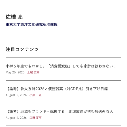
佐橋 亮
東京大学東洋文化研究所准教授
注目コンテンツ
小学５年生でもわかる。「消費税減税」しても家計は救われない！
May 20, 2025
土居 丈朗
【論考】骨太方針2026と債務残高（対GDP比）引き下げ目標
August 5, 2026
小黒 一正
【論考】地域をブランドへ転換する 地域放送が挑む放送外収入
August 4, 2026
江野 夏平