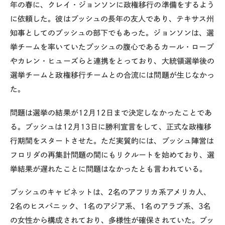
年の春に、クレイ・ジョンソンに政権移行の準備をするよう
に依頼した。彼はブッシュの長年の友人であり、テキサス州
知事としてのブッシュの部下でもあった。ジョンソンは、選
挙チームを率いていたブッシュの腹心であるカール・ローブ
やカレン・ヒューズらと連携をとっており、大統領選挙後の
選挙チームと政権移行チームとの合流には問題が生じなかっ
た。
問題は選挙の結果が12月12日まで決定しなかったことであ
る。ブッシュは12月13日に勝利宣言をして、正式な政権移
行期間をスタートさせた。ただ実質的には、ブッシュ陣営は
フロリダの再集計問題の間にもリクルートを始めており、選
挙結果が遅れたことに問題はなかったとも言われている。
ブッシュのキャビネットは、2名のアフリカ系アメリカ人、
2名のヒスパニック、1名のアジア系、1名のアラブ系、3名
の女性から構成されており、多様性が確保されていた。ブッ