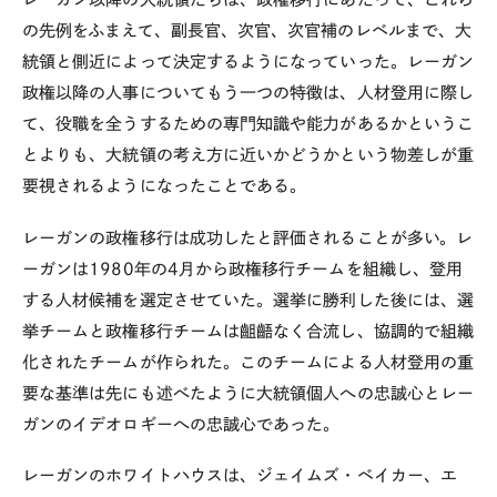
の先例をふまえて、副長官、次官、次官補のレベルまで、大
統領と側近によって決定するようになっていった。レーガン
政権以降の人事についてもう一つの特徴は、人材登用に際し
て、役職を全うするための専門知識や能力があるかというこ
とよりも、大統領の考え方に近いかどうかという物差しが重
要視されるようになったことである。
レーガンの政権移行は成功したと評価されることが多い。レ
ーガンは1980年の4月から政権移行チームを組織し、登用
する人材候補を選定させていた。選挙に勝利した後には、選
挙チームと政権移行チームは齟齬なく合流し、協調的で組織
化されたチームが作られた。このチームによる人材登用の重
要な基準は先にも述べたように大統領個人への忠誠心とレー
ガンのイデオロギーへの忠誠心であった。
レーガンのホワイトハウスは、ジェイムズ・ベイカー、エ