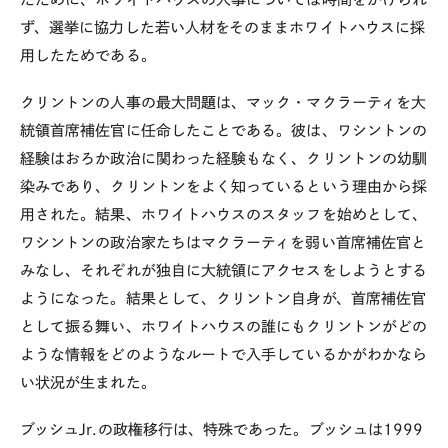
ず、選挙に協力した若い人材をそのままホワイトハウスに採
用したためである。
クリントンの人事の最大問題は、マック・マクラーティを大
統領首席補佐官に任命したことである。彼は、ワシントンの
経験はおろか政治に関わった経験もなく、クリントンの幼馴
染みであり、クリントンをよく知っているという理由から採
用された。結果、ホワイトハウスのスタッフを始めとして、
ワシントンの政治家たちはマクラーティを弱い首席補佐官と
みなし、それぞれが独自に大統領にアクセスをしようとする
ようになった。結果として、クリントン自身が、首席補佐官
として振る舞い、ホワイトハウスの誰にもクリントンがどの
ような情報をどのようなルートで入手しているかがわかなら
い状況が生まれた。
ブッシュJr.の政権移行は、特殊であった。ブッシュは1999