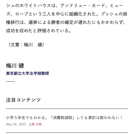
シュのホワイトハウスは、アンドリュー・カード、ヒュー
ズ、ローブという三人を中心に組織化された。ブッシュの政
権移行は、選挙による勝者の確定が遅れたにもかかわらず、
成功を収めたと評価されている。
（文責：梅川 健）
梅川 健
東京都立大学法学部教授
注目コンテンツ
小学５年生でもわかる。「消費税減税」しても家計は救われない！
May 20, 2025
土居 丈朗