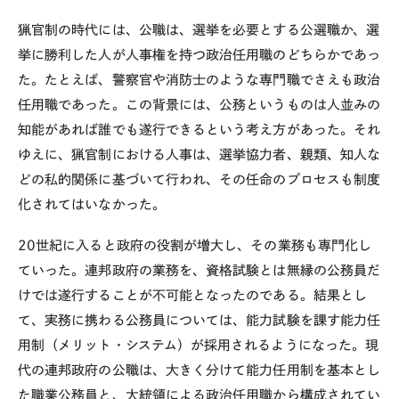
猟官制の時代には、公職は、選挙を必要とする公選職か、選
挙に勝利した人が人事権を持つ政治任用職のどちらかであっ
た。たとえば、警察官や消防士のような専門職でさえも政治
任用職であった。この背景には、公務というものは人並みの
知能があれば誰でも遂行できるという考え方があった。それ
ゆえに、猟官制における人事は、選挙協力者、親類、知人な
どの私的関係に基づいて行われ、その任命のプロセスも制度
化されてはいなかった。
20世紀に入ると政府の役割が増大し、その業務も専門化し
ていった。連邦政府の業務を、資格試験とは無縁の公務員だ
けでは遂行することが不可能となったのである。結果とし
て、実務に携わる公務員については、能力試験を課す能力任
用制（メリット・システム）が採用されるようになった。現
代の連邦政府の公職は、大きく分けて能力任用制を基本とし
た職業公務員と、大統領による政治任用職から構成されてい