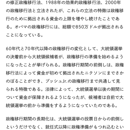
の修正政権移行法、1988年の効果的政権移行法、2000年
の政権移行法と立法されたが、これらの立法の特徴は政権移
行のために拠出される資金の上限を増やし続けたことであ
る。オバマの政権移行には、総額で850万ドルが拠出される
ことになっている。
60年代と70年代以降の政権移行の変化として、大統領選挙
の決着前から大統領候補者が、政権移行の準備を始めるよう
になったことが挙げられる。政権移行期間の前倒しは、政権
移行法によって資金が初めて拠出されたニクソンにまでさか
のぼることができ、ブッシュJr.の政権移行まで共通して見
られる特徴である。法律によって、大統領選挙以後の期間に
ついて資金が保障されるようになったが、候補者は自前で大
統領選挙の前から準備をするようになっていたのである。
政権移行期間の長期化は、大統領選挙の投票日からの前倒し
というだけでなく、就任式以降に政権準備がもつれ込むとい