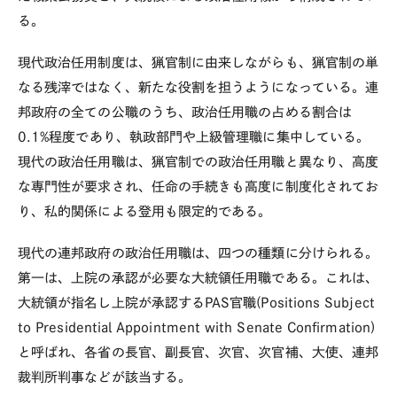
る。
現代政治任用制度は、猟官制に由来しながらも、猟官制の単
なる残滓ではなく、新たな役割を担うようになっている。連
邦政府の全ての公職のうち、政治任用職の占める割合は
0.1%程度であり、執政部門や上級管理職に集中している。
現代の政治任用職は、猟官制での政治任用職と異なり、高度
な専門性が要求され、任命の手続きも高度に制度化されてお
り、私的関係による登用も限定的である。
現代の連邦政府の政治任用職は、四つの種類に分けられる。
第一は、上院の承認が必要な大統領任用職である。これは、
大統領が指名し上院が承認するPAS官職(Positions Subject
to Presidential Appointment with Senate Confirmation)
と呼ばれ、各省の長官、副長官、次官、次官補、大使、連邦
裁判所判事などが該当する。