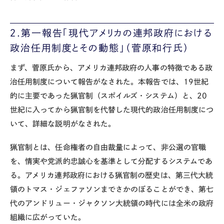
２.第一報告「現代アメリカの連邦政府における
政治任用制度とその動態」（菅原和行氏）
まず、菅原氏から、アメリカ連邦政府の人事の特徴である政
治任用制度について報告がなされた。本報告では、19世紀
的に主要であった猟官制（スポイルズ・システム）と、20
世紀に入ってから猟官制を代替した現代的政治任用制度につ
いて、詳細な説明がなされた。
猟官制とは、任命権者の自由裁量によって、非公選の官職
を、情実や党派的忠誠心を基準として分配するシステムであ
る。アメリカ連邦政府における猟官制の歴史は、第三代大統
領のトマス・ジェファソンまでさかのぼることができ、第七
代のアンドリュー・ジャクソン大統領の時代には全米の政府
組織に広がっていた。