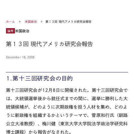
ホーム
米国政治
第１３回 現代アメリカ研究会報告
米国政治
論考
第１３回 現代アメリカ研究会報告
December 18, 2008
１.第十三回研究会の目的
第十三回研究会が12月8日に開催された。第十三回研究会で
は、大統領選挙後から就任式までの間に、選挙に勝利した大
統領候補が、どのように次期政権を担う人材を集め、どのよ
うに新政権を組織するかというテーマで、菅原和行氏（釧路
公立大准教授）、梅川健（東京大学大学院法学政治学研究科
博士課程）から報告がなされた。