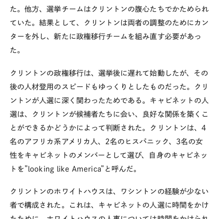
た。他方、選挙チームはクリントンの腹心たちでかためられ
ていた。結果として、クリントンは両者の調整のためにカン
ターを外し、新たに政権移行チームを組み直す必要があっ
た。
クリントンの政権移行は、選挙後に遅れて始動したが、その
後の人材登用のスピードもゆっくりとしたものだった。クリ
ントンが人選に深く関わったためである。キャビネットの人
選は、クリントンが候補者たちに会い、良好な関係を築くこ
とができるかどうかによって判断された。クリントンは、4
名のアフリカ系アメリカ人、2名のヒスパニック、3名の女
性をキャビネットのメンバーとして選び、自身のキャビネッ
トを”looking like America”と呼んだ。
クリントンのホワイトハウスは、ワシントンの経験が少ない
者で構成された。これは、キャビネットの人選に時間をかけ
たために、ホワイトハウスの人事については時間をかけられ