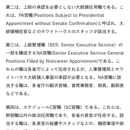
第二は、上院の承認を必要としない大統領任用職である。こ
れは、PA官職(Positions Subject to Presidential
Appointment without Senate Confirmation)と呼ばれ、大
統領補佐官などのホワイトハウスのスタッフが該当する。
第三は、上級管理職（SES: Senior Executive Service）の
一部を構成するNA官職(Senior Executive Service General
Positions Filled by Noncareer Appointment)である。こ
れらの職は各省庁によって任命されるが、人事管理局とホワ
イトハウス大統領人事室の承認が必要となる。NA官職に該
当する職は、各省庁の副次官補、首席事務官、部長、副部長
などである。
第四は、スケジュールC官職（SC官職）である。これらは、
幹部職以外の政治任用職であり、各省の長官が任命する。該
当する職は、各長官の秘書やスタッフなどの、機密事項や政