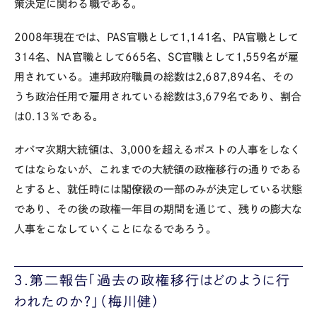
策決定に関わる職である。
2008年現在では、PAS官職として1,141名、PA官職として
314名、NA官職として665名、SC官職として1,559名が雇
用されている。連邦政府職員の総数は2,687,894名、その
うち政治任用で雇用されている総数は3,679名であり、割合
は0.13％である。
オバマ次期大統領は、3,000を超えるポストの人事をしなく
てはならないが、これまでの大統領の政権移行の通りである
とすると、就任時には閣僚級の一部のみが決定している状態
であり、その後の政権一年目の期間を通じて、残りの膨大な
人事をこなしていくことになるであろう。
３.第二報告「過去の政権移行はどのように行
われたのか？」（梅川健）