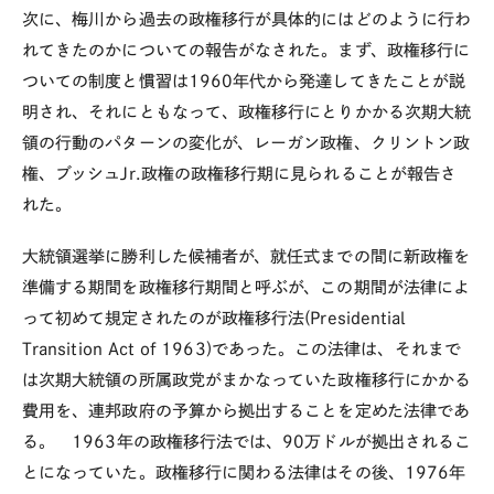
次に、梅川から過去の政権移行が具体的にはどのように行わ
れてきたのかについての報告がなされた。まず、政権移行に
ついての制度と慣習は1960年代から発達してきたことが説
明され、それにともなって、政権移行にとりかかる次期大統
領の行動のパターンの変化が、レーガン政権、クリントン政
権、ブッシュJr.政権の政権移行期に見られることが報告さ
れた。
大統領選挙に勝利した候補者が、就任式までの間に新政権を
準備する期間を政権移行期間と呼ぶが、この期間が法律によ
って初めて規定されたのが政権移行法(Presidential
Transition Act of 1963)であった。この法律は、それまで
は次期大統領の所属政党がまかなっていた政権移行にかかる
費用を、連邦政府の予算から拠出することを定めた法律であ
る。 1963年の政権移行法では、90万ドルが拠出されるこ
とになっていた。政権移行に関わる法律はその後、1976年