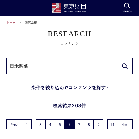
SEARCH
ホーム
研究活動
RESEARCH
コンテンツ
条件を絞り込んでコンテンツを探す
検索結果203件
Prev
1
3
4
5
6
7
8
9
11
Next