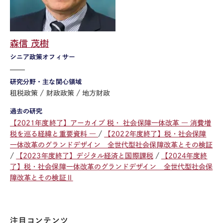
森信 茂樹
シニア政策オフィサー
研究分野・主な関心領域
租税政策
財政政策
地方財政
過去の研究
【2021年度終了】アーカイブ 税・ 社会保障一体改革 ― 消費増
税を巡る経緯と重要資料 ―
【2022年度終了】税・社会保障
一体改革のグランドデザイン 全世代型社会保障改革とその検証
【2023年度終了】デジタル経済と国際課税
【2024年度終
了】税・社会保障一体改革のグランドデザイン 全世代型社会保
障改革とその検証Ⅱ
注目コンテンツ