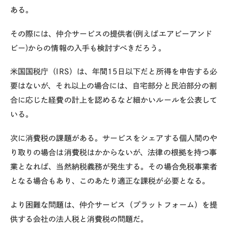
ある。
その際には、仲介サービスの提供者(例えばエアビーアンド
ビー)からの情報の入手も検討すべきだろう。
米国国税庁（IRS）は、年間15日以下だと所得を申告する必
要はないが、それ以上の場合には、自宅部分と民泊部分の割
合に応じた経費の計上を認めるなど細かいルールを公表して
いる。
次に消費税の課題がある。サービスをシェアする個人間のや
り取りの場合は消費税はかからないが、法律の根拠を持つ事
業となれば、当然納税義務が発生する。その場合免税事業者
となる場合もあり、このあたり適正な課税が必要となる。
より困難な問題は、仲介サービス（プラットフォーム）を提
供する会社の法人税と消費税の問題だ。