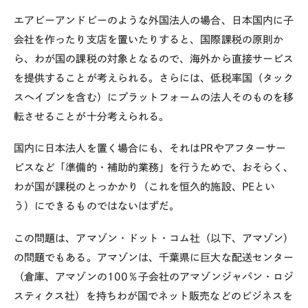
エアビーアンドビーのような外国法人の場合、日本国内に子
会社を作ったり支店を置いたりすると、国際課税の原則か
ら、わが国の課税の対象となるので、海外から直接サービス
を提供することが考えられる。さらには、低税率国（タック
スヘイブンを含む）にプラットフォームの法人そのものを移
転させることが十分考えられる。
国内に日本法人を置く場合にも、それはPRやアフターサー
ビスなど「準備的・補助的業務」を行うためで、おそらく、
わが国が課税のとっかかり（これを恒久的施設、PEとい
う）にできるものではないはずだ。
この問題は、アマゾン・ドット・コム社（以下、アマゾン）
の問題でもある。アマゾンは、千葉県に巨大な配送センター
（倉庫、アマゾンの100％子会社のアマゾンジャパン・ロジ
スティクス社）を持ちわが国でネット販売などのビジネスを