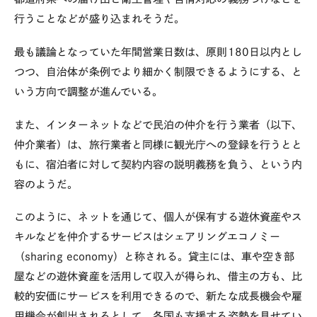
行うことなどが盛り込まれそうだ。
最も議論となっていた年間営業日数は、原則180日以内とし
つつ、自治体が条例でより細かく制限できるようにする、と
いう方向で調整が進んでいる。
また、インターネットなどで民泊の仲介を行う業者（以下、
仲介業者）は、旅行業者と同様に観光庁への登録を行うとと
もに、宿泊者に対して契約内容の説明義務を負う、という内
容のようだ。
このように、ネットを通じて、個人が保有する遊休資産やス
キルなどを仲介するサービスはシェアリングエコノミー
（sharing economy）と称される。貸主には、車や空き部
屋などの遊休資産を活用して収入が得られ、借主の方も、比
較的安価にサービスを利用できるので、新たな成長機会や雇
用機会が創出されるとして、各国も支援する姿勢を見せてい