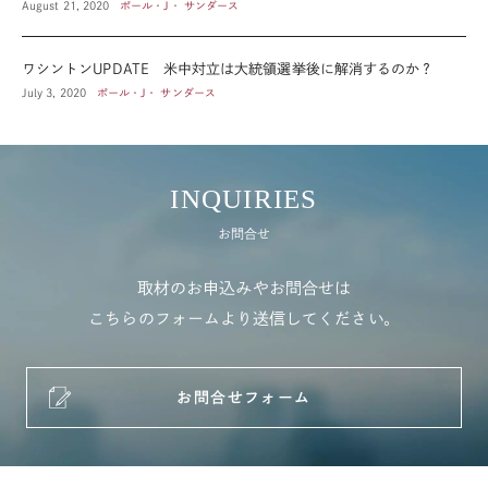
August 21, 2020
ポール・J・ サンダース
ワシントンUPDATE 米中対立は大統領選挙後に解消するのか？
July 3, 2020
ポール・J・ サンダース
INQUIRIES
お問合せ
取材のお申込みやお問合せは
こちらのフォームより送信してください。
お問合せフォーム