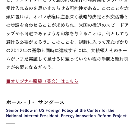
受け入れるのを思い止まらせる可能性がある。このことを念
頭に置けば、オバマ政権は注意深く戦略的決定と外交活動と
の歩調を合わせることが求められ、米国の撤退のスピードア
ップが不可避であるような印象を与えることは、何としても
避ける必要があろう。このことを、視野に入って来たばかり
の2012年の選挙と同時に達成するには、大統領とそのチー
ムがいまだ実証して見せるに至っていない程の手腕と駆け引
きが必要となるだろう。
■オリジナル原稿（英文）はこちら
ポール・J・ サンダース
Senior Fellow in US Foreign Policy at the Center for the
National Interest President, Energy Innovation Reform Project