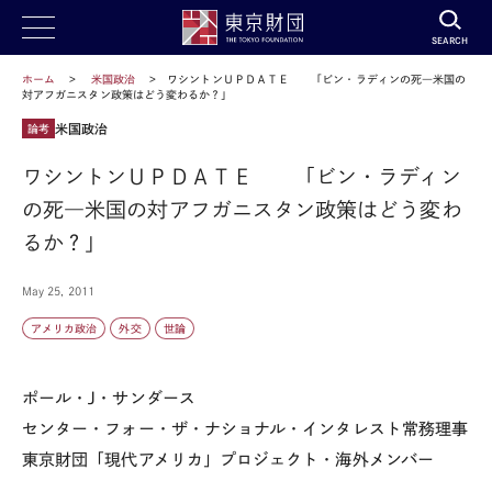
SEARCH
ホーム
米国政治
ワシントンＵＰＤＡＴＥ 「ビン・ラディンの死―米国の
対アフガニスタン政策はどう変わるか？」
米国政治
論考
ワシントンＵＰＤＡＴＥ 「ビン・ラディン
の死―米国の対アフガニスタン政策はどう変わ
るか？」
May 25, 2011
アメリカ政治
外交
世論
ポール・J・サンダース
センター・フォー・ザ・ナショナル・インタレスト常務理事
東京財団「現代アメリカ」プロジェクト・海外メンバー