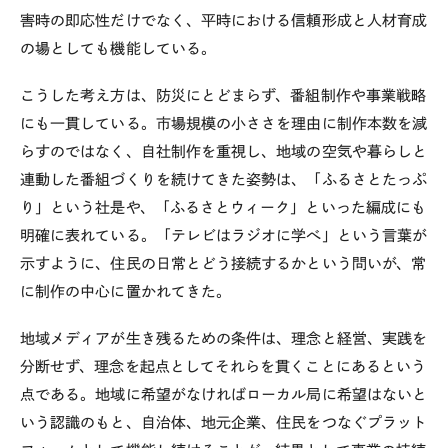
害時の即応性だけでなく、平時における信頼形成と人材育成
の場としても機能している。
こうした考え方は、防災にとどまらず、番組制作や事業戦略
にも一貫している。市場規模の小ささを理由に制作本数を減
らすのではなく、自社制作を重視し、地域の空気や暮らしと
連動した番組づくりを続けてきた姿勢は、「ふるさとたっぷ
り」という社是や、「ふるさとウィーク」といった編成にも
明確に表れている。「テレビはラジオに学べ」という言葉が
示すように、住民の日常とどう接続するかという問いが、常
に制作の中心に置かれてきた。
地域メディアが生き残るための条件は、理念と経営、実践を
分断せず、理念を起点としてそれらを貫くことにあるという
点である。地域に希望がなければローカル局に希望はないと
いう認識のもと、自治体、地元企業、住民をつなぐプラット