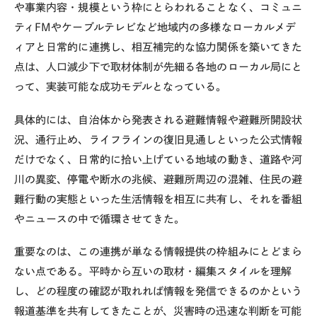
や事業内容・規模という枠にとらわれることなく、コミュニ
ティ
FM
やケーブルテレビなど地域内の多様なローカルメデ
ィアと日常的に連携し、相互補完的な協力関係を築いてきた
点は、人口減少下で取材体制が先細る各地のローカル局にと
って、実装可能な成功モデルとなっている。
具体的には、自治体から発表される避難情報や避難所開設状
況、通行止め、ライフラインの復旧見通しといった公式情報
だけでなく、日常的に拾い上げている地域の動き、道路や河
川の異変、停電や断水の兆候、避難所周辺の混雑、住民の避
難行動の実態といった生活情報を相互に共有し、それを番組
やニュースの中で循環させてきた。
重要なのは、この連携が単なる情報提供の枠組みにとどまら
ない点である。平時から互いの取材・編集スタイルを理解
し、どの程度の確認が取れれば情報を発信できるのかという
報道基準を共有してきたことが、災害時の迅速な判断を可能