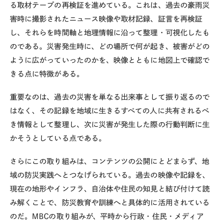
る取材テープの再検証を進めている。これは、過去の豪雨災
害時に撮影されたニュース映像や取材記録、証言を再検証
し、それらを時間軸と地理情報に沿って整理・可視化したも
のである。災害発生時に、どの場所で何が起き、被害がどの
ように広がっていったのかを、映像とともに地図上で確認で
きる点に特徴がある。
重要なのは、過去の災害を単なる出来事として振り返るので
はなく、その記録を地域に生きるすべての人に共有されるべ
き情報として整理し、次に災害が発生した際の行動判断に生
かそうとしている点である。
さらにこの取り組みは、コンテンツの公開にとどまらず、地
域の防災実践へとつなげられている。過去の映像や記録を、
現在の地形やインフラ、自治体や住民の知見と結び付けて読
み解くことで、防災教育や訓練へと具体的に活用されている
のだ。
MBC
の取り組みが、平時から行政・住民・メディア