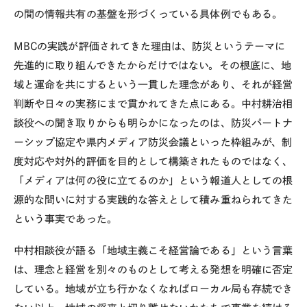
の間の情報共有の基盤を形づくっている具体例でもある。
MBCの実践が評価されてきた理由は、防災というテーマに
先進的に取り組んできたからだけではない。その根底に、地
域と運命を共にするという一貫した理念があり、それが経営
判断や日々の実務にまで貫かれてきた点にある。中村耕治相
談役への聞き取りからも明らかになったのは、防災パートナ
ーシップ協定や県内メディア防災会議といった枠組みが、制
度対応や対外的評価を目的として構築されたものではなく、
「メディアは何の役に立てるのか」という報道人としての根
源的な問いに対する実践的な答えとして積み重ねられてきた
という事実であった。
中村相談役が語る「地域主義こそ経営論である」という言葉
は、理念と経営を別々のものとして考える発想を明確に否定
している。地域が立ち行かなくなればローカル局も存続でき