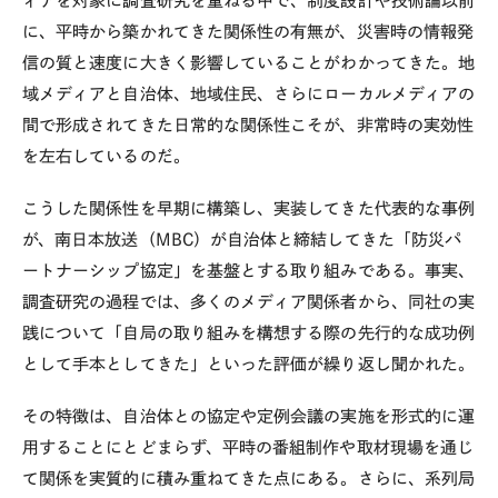
ィアを対象に調査研究を重ねる中で、制度設計や技術論以前
に、平時から築かれてきた関係性の有無が、災害時の情報発
信の質と速度に大きく影響していることがわかってきた。地
域メディアと自治体、地域住民、さらにローカルメディアの
間で形成されてきた日常的な関係性こそが、非常時の実効性
を左右しているのだ。
こうした関係性を早期に構築し、実装してきた代表的な事例
が、南日本放送（
MBC
）が自治体と締結してきた「防災パ
ートナーシップ協定」を基盤とする取り組みである。事実、
調査研究の過程では、多くのメディア関係者から、同社の実
践について「自局の取り組みを構想する際の先行的な成功例
として手本としてきた」といった評価が繰り返し聞かれた。
その特徴は、自治体との協定や定例会議の実施を形式的に運
用することにとどまらず、平時の番組制作や取材現場を通じ
て関係を実質的に積み重ねてきた点にある。さらに、系列局