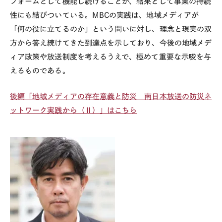
フォームとして機能し続けることが、結果として事業の持続
性にも結びついている。
MBC
の実践は、地域メディアが
「何の役に立てるのか」という問いに対し、理念と現実の双
方から答え続けてきた到達点を示しており、今後の地域メデ
ィア政策や放送制度を考えるうえで、極めて重要な示唆を与
えるものである。
後編「地域メディアの存在意義と防災 南日本放送の防災ネ
ットワーク実践から（Ⅱ）」はこちら