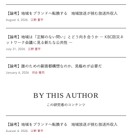
【論考】地域をブランドへ転換する 地域放送が挑む放送外収入
August 4, 2026
江野 夏平
【論考】地域は「正解のない問い」とどう向き合うか ― KBC防災ネ
ットワーク会議に見る新たな公共性 ―
July 31, 2026
江野 夏平
【論考】誰のための副首都構想なのか、見極めが必要だ
January 6, 2026
河合 雅司
BY THIS AUTHOR
この研究者のコンテンツ
【論考】地域をブランドへ転換する 地域放送が挑む放送外収入
August 4, 2026
江野 夏平