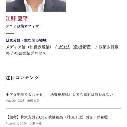
江野 夏平
シニア政策オフィサー
研究分野・主な関心領域
メディア論（映像表現論）
放送法（危機管理）
政策広報戦
略
社会実装プロセス
注目コンテンツ
小学５年生でもわかる。「消費税減税」しても家計は救われない！
May 20, 2025
土居 丈朗
【論考】骨太方針2026と債務残高（対GDP比）引き下げ目標
August 5, 2026
小黒 一正