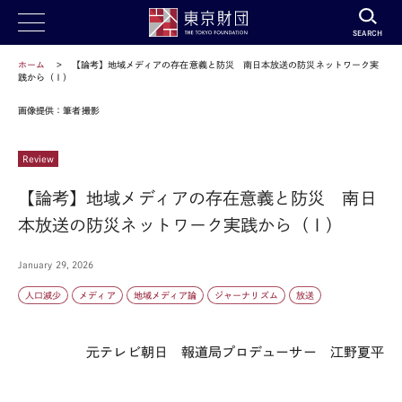
SEARCH
ホーム
【論考】地域メディアの存在意義と防災 南日本放送の防災ネットワーク実
践から（Ⅰ）
画像提供：筆者撮影
Review
【論考】地域メディアの存在意義と防災 南日
本放送の防災ネットワーク実践から（Ⅰ）
January 29, 2026
人口減少
メディア
地域メディア論
ジャーナリズム
放送
元テレビ朝日 報道局プロデューサー 江野夏平