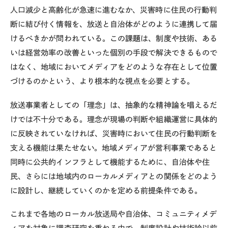
人口減少と高齢化が急速に進むなか、災害時に住民の行動判
断に結び付く情報を、放送と自治体がどのように連携して届
けるべきかが問われている。この課題は、制度や技術、ある
いは経営効率の改善といった個別の手段で解決できるもので
はなく、地域においてメディアをどのような存在として位置
づけるのかという、より根本的な視点を必要とする。
放送事業者としての「理念」は、抽象的な精神論を唱えるだ
けでは不十分である。理念が現場の判断や組織運営に具体的
に反映されていなければ、災害時において住民の行動判断を
支える機能は果たせない。地域メディアが営利事業であると
同時に公共的インフラとして機能するために、自治体や住
民、さらには地域内のローカルメディアとの関係をどのよう
に設計し、継続していくのかを定める前提条件である。
これまで各地のローカル放送局や自治体、コミュニティメデ