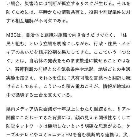
い場合、災害時には判断が孤立するリスクが生じる。それを
防ぐためには、平時からの情報共有と、役割や前提条件に対
する相互理解が不可欠である。
MBCは、自治体と組織対組織で向き合うだけでなく、「住
民と組む」という立場を明確にしながら、行政・住民・メデ
ィアのあいだを結ぶ役割を果たしてきた。ここでいう「つな
ぐ」とは、自治体の発表をそのまま放送に載せることではな
い。避難判断の前提となる気象条件や地形、地域ごとの生活
実態を踏まえ、それらを住民に共有可能な言葉へと翻訳し続
けることである。こういった積み重ねこそが、情報が地域の
中で循環する土台を支えている。
県内メディア防災会議が十年以上にわたり継続され、リアル
開催にこだわってきた背景には、顔の見える関係性なくして
防災ネットワークは機能しないという明確な思想がある。ケ
ーブルテレビやコミュニティ
FM
を含む横断的な連携は、災