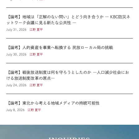
【論考】地域は「正解のない問い」とどう向き合うか ― KBC防災ネ
ットワーク会議に見る新たな公共性 ―
July 31, 2026
江野 夏平
【論考】人的資産を事業へ転換する 民放ローカル局の挑戦
July 30, 2026
江野 夏平
【論考】戦後放送制度は何を守ろうとしたのか ―人口減少社会にお
ける放送制度改革の原点―
July 24, 2026
江野 夏平
【論考】東北から考える地域メディアの持続可能性
July 8, 2026
江野 夏平