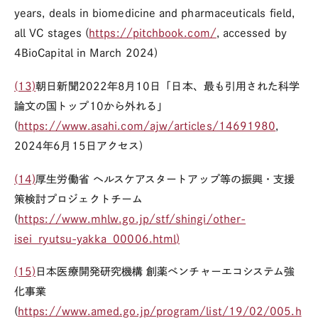
years, deals in biomedicine and pharmaceuticals field,
all VC stages
(
https://pitchbook.com/
, accessed
by
4BioCapital
in March 2024)
(13)
朝日新聞2022年8月10日「日本、最も引用された科学
論文の国トップ10から外れる」
(
https://www.asahi.com/ajw/articles/14691980
,
2024年6月15日アクセス)
(14)
厚生労働省 ヘルスケアスタートアップ等の振興・支援
策検討プロジェクトチーム
(
https://www.mhlw.go.jp/stf/shingi/other-
isei_ryutsu-yakka_00006.html
)
(15)
日本医療開発研究機構 創薬ベンチャーエコシステム強
化事業
(
https://www.amed.go.jp/program/list/19/02/005.h