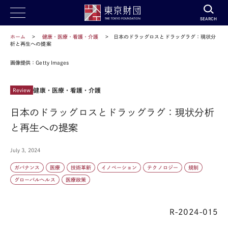
SEARCH
ホーム
健康・医療・看護・介護
日本のドラッグロスとドラッグラグ：現状分
析と再生への提案
画像提供：Getty Images
健康・医療・看護・介護
Review
日本のドラッグロスとドラッグラグ：現状分析
と再生への提案
July 3, 2024
ガバナンス
医療
技術革新
イノベーション
テクノロジー
規制
グローバルヘルス
医療政策
R-2024-015