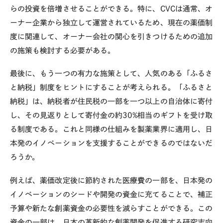
らの投資を倍増させることができる。特に、CVCは通常、オ
ーナー企業から独立して運営されているため、現在の薬価制
度に関連して、オーナー会社の関心を引きつけるための追加
の施策も検討する必要がある。
最後に、もう一つの有力な施策として、人気のある「ふるさ
と納税」制度をヒントにすることが考えられる。「ふるさと
納税」は、納税者が住民税の一部を一つ以上の自治体に寄付
し、その見返りとして寄付金の約30%相当のギフトを受け取
る制度である。これと同様の仕組みを製薬業界に適用し、日
本発のイノベーションを支援することができるのではないだ
ろうか。
例えば、薬価改定後に節約された医療費の一部を、日本発の
イノベーションのシードや開発の資金に充てることで、補正
予算や新たな創薬資金の必要性を減らすことができる。この
資金の一部は、日本の革新的な創薬開発を促進する研究志向