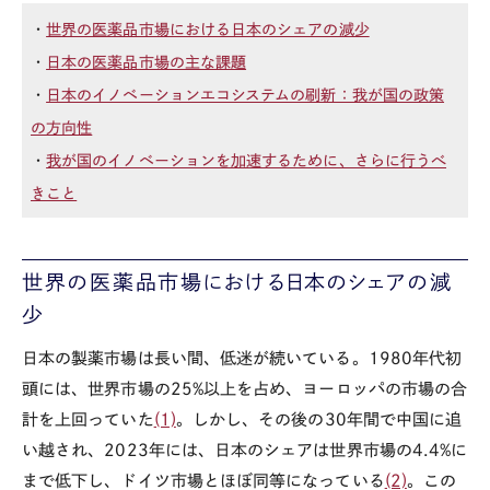
・
世界の医薬品市場における日本のシェアの減少
・
日本の医薬品市場の主な課題
・
日本のイノベーションエコシステムの刷新：我が国の政策
の方向性
・
我が国のイノベーションを加速するために、さらに行うべ
きこと
世界の医薬品市場における日本のシェアの減
少
日本の製薬市場は長い間、低迷が続いている。1980年代初
頭には、世界市場の25%以上を占め、ヨーロッパの市場の合
計を上回っていた
(1)
。しかし、その後の30年間で中国に追
い越され、2023年には、日本のシェアは世界市場の4.4%に
まで低下し、ドイツ市場とほぼ同等になっている
(2)
。この