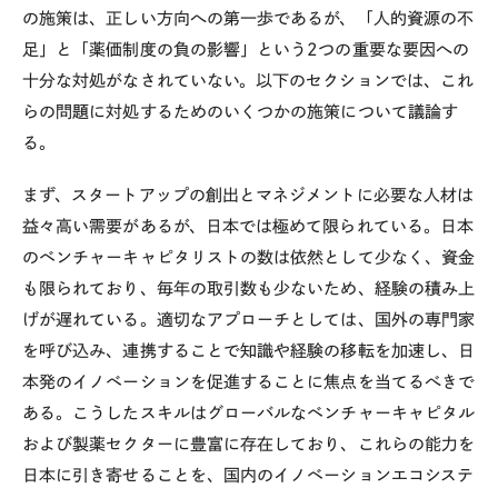
の施策は、正しい方向への第一歩であるが、「人的資源の不
足」と「薬価制度の負の影響」という2つの重要な要因への
十分な対処がなされていない。以下のセクションでは、これ
らの問題に対処するためのいくつかの施策について議論す
る。
まず、スタートアップの創出とマネジメントに必要な人材は
益々高い需要があるが、日本では極めて限られている。日本
のベンチャーキャピタリストの数は依然として少なく、資金
も限られており、毎年の取引数も少ないため、経験の積み上
げが遅れている。適切なアプローチとしては、国外の専門家
を呼び込み、連携することで知識や経験の移転を加速し、日
本発のイノベーションを促進することに焦点を当てるべきで
ある。こうしたスキルはグローバルなベンチャーキャピタル
および製薬セクターに豊富に存在しており、これらの能力を
日本に引き寄せることを、国内のイノベーションエコシステ