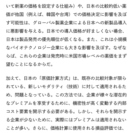
いて新薬の価格を設定する仕組み）や、日本の比較的低い薬
価が他国（例えば、韓国や台湾）での価格決定に影響を及ぼ
す可能性は、グローバル製薬企業による日本への新製品導入
に悪影響を与える。日本での導入価格が好ましくない場合、
日本は製品発売の優先順位が低くなる。また、これは小規模
なバイオテクノロジー企業にも大きな影響を及ぼす。なぜな
らば、これらの企業は発売時に米国市場レベルの薬価をまず
望むことになるからだ。
加えて、日本の「原価計算方式」は、既存の比較対象が限ら
れている、新しいモダリティ（技術）に対して適用されるた
め、問題となっている。この方法では、企業が様々な潜在的
なプレミアムを享受するために、機密性が高く変動する内部
コスト要素を開示する必要がある。しかし、それらを開示す
る企業が少ないために、実際にはプレミアムは適用されない
ことが多い。さらに、価格計算に使用される損益評価では、