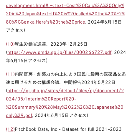
development.html#:~:text=Cost%20Calc%3A%20Only%
20in%20Japan&text=It%20is%20called%20the%20%E2%
80%9CGenka,Here's%20the%20price
, 2024年6月15日
アクセス)
(10)
厚生労働省通達、2023年12月25日
(
https://www.pmda.go.jp/files/000266727.pdf
, 2024
年6月15日アクセス)
(11)
内閣官房・創薬力の向上により国民に最新の医薬品を迅
速に届けるための構想会議、中間報告2024年5月22日
(
https://pj.jiho.jp/sites/default/files/pj/document/2
024/05/Interim%20Report%20-
%20Summary%20%28May%2022%2C%20Japanese%20
only%29.pdf
, 2024年6月15日アクセス)
(12)
PitchBook
Data, Inc - Dataset for full 2021-2023