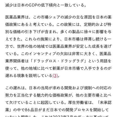
減少は日本のGDPの低下傾向と一致している。
医薬品業界は、この市場シェアの減少の主な原因を日本の薬
価政策にあると考えている。この政策には、定期的および特
別な価格の引き下げが含まれ、多くの製品に徐々に影響を与
えてきた。これらの施策により、日本市場は停滞し続ける一
方で、世界の他の地域では医薬品業界が安定した成長を遂げ
ている。このインセンティブの欠如は非常に大きく、医薬品
業界関係者は「ドラッグロス・ドラッグラグ」という用語を
使って、他の地域に比べて新薬が日本市場で入手できるのが
遅れる現象を説明している
(3)
。
この遅れは、日本の当局が求める開発および規制への対応の
努力を正当化する魅力的な価格政策が、他の主要市場と比べ
て欠けていることに起因している。厚生労働省は、「未承認
薬」の中で86品目がまだ日本での開発プロセスを開始して