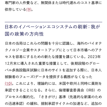
専門家の人件費など、無関係または時代遅れのコスト基準に
依存している
(9)
。
日本のイノベーションエコシステムの刷新：我が
国の政策の方向性
日本の当局はこれらの問題を十分に認識し、海外のバイオテ
クノロジー企業やスタートアップにとって日本市場へのアク
セスを容易にするための新たな措置を講じている。2023年
12月末に導入された重要な措置として、後期段階のグロー
バル多施設臨床試験に日本のサイトを追加する際に、日本人
被験者のフェーズIデータを提供する義務がなくなった
(10)
。これにより、理論的には、米国や欧州と同時に薬剤を
承認できることになる。さらに、倫理審査委員会（IRB）の
プロセスの集約化、「さきがけ」基準（先進的な新薬のため
の迅速承認）の緩和、規制承認サイクルの加速など、追加の