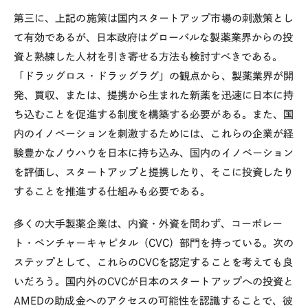
第三に、上記の施策は国内スタートアップ市場の刺激策とし
て有効であるが、日本政府はグローバルな製薬業界からの投
資と熟練した人材を引き寄せる方法も検討すべきである。
「ドラッグロス・ドラッグラグ」の観点から、製薬業界が開
発、買収、または、提携から生まれた新薬を迅速に日本に持
ち込むことを促進する制度を構築する必要がある。また、国
内のイノベーションを刺激するためには、これらの企業が経
験豊かなノウハウを日本に持ち込み、国内のイノベーション
を評価し、スタートアップと提携したり、そこに投資したり
することを推進する仕組みも必要である。
多くの大手製薬企業は、内資・外資を問わず、コーポレー
ト・ベンチャーキャピタル（CVC）部門を持っている。次の
ステップとして、これらのCVCを認定することを考えても良
いだろう。国内外の
CVC
が日本のスタートアップへの投資と
AMEDの助成金へのアクセスの可能性を認識することで、彼