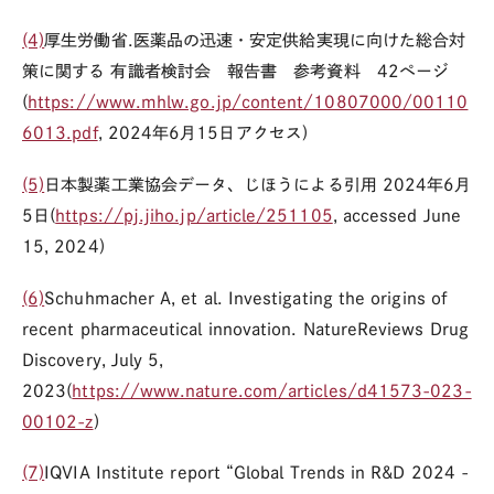
(4)
厚生労働省
.
医薬品の迅速・安定供給実現に向けた総合対
策に関する 有識者検討会 報告書 参考資料 42ページ
(
https://www.mhlw.go.jp/content/10807000/00110
6013.pdf
,
2024年6月15日アクセス)
(5)
日本製薬工業協会データ、じほうによる引用
2024年6月
5日(
https://pj.jiho.jp/article/251105
, accessed June
15, 2024)
(6)
Schuhmacher A, et al. Investigating the origins of
recent pharmaceutical innovation. NatureReviews Drug
Discovery, July 5,
2023(
https://www.nature.com/articles/d41573-023-
00102-z
)
(7)
IQVIA Institute report “Global Trends in R&D 2024 -