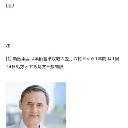
tml
)
注
[1]
新医薬品は薬価基準収載の翌月の初日から1年間 は1回
14日処方とする処方日数制限