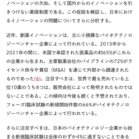
ノベーションの欠如、そして国外からのイノベーションを引
きつけない薬価制度である。この仮説を検証し、日本におけ
るイノベーションの問題についてさらに分析する。
近年、創薬イノベーションは、主に小規模なバイオテクノロ
ジーベンチャー企業によって行われている。2015年から
2021年の間に、米国で承認された医薬品の約65%がこれら
の企業から生まれ、主要製薬会社のパイプラインの72%がラ
イセンス供与や買収（M&A）を通じて外部から調達された
ものであった
(6)
。注目すべきは、世界で最も売れている上
位10薬のうち8つは、販売会社によって発明されたものでは
ないことである。この傾向は今後も続くと予想されており、
フェーズI臨床試験の新規開始件数の66%がバイオテクノロ
ジーベンチャー企業によって行われている。
さらに注目すべきは、日本のバイオテクノロジー企業から始
まる新規臨床試験は全体のわずか4%に過ぎないことである