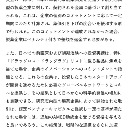
型の製薬企業に対して、契約された金額に基づいて割り当て
られる。これは、企業の個別のコミットメントに応じて一定
期間にわたり計算され、薬価引き下げの度合いを緩和する形
で行われる。このコミットメントが達成されなかった場合、
製薬企業はペナルティ付きで差額を返金する必要がある。
また、日本での前臨床および初期治験への投資実績は、特に
「ドラッグロス・ドラッグラグ」リストに載る製品に焦点を
当てた場合、企業のイノベーションへのコミットメントの指
標となる。これらの企業は、投資した日本のスタートアップ
が開発を進めるために必要なグローバルネットワークとスキ
ルを提供し、その結果として日本からの科学的発信の増加に
も貢献できる。研究志向型の製薬企業によって開始された取
引は、認定ベンチャーキャピタルと提携し一定の基準が満た
された場合には、追加のAMED助成金を受ける資格を与える
と良いであろう。この施策は、戦略的な連携をさらに加速