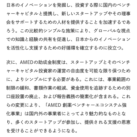
日本のイノベーションを発掘し、投資する際に国内のベンチ
ャーキャピタルと提携し、新しいスタートアップやその理事
会をサポートするための人材を提供することを加速するであ
ろう。この比較的シンプルな施策により、グローバルな視点
での知識と経験の共有を促進し、日本からのイノベーション
を活性化し支援するための好循環を確立するのに役立つ。
次に、AMEDの助成金制度は、スタートアップとそのベンチ
ャーキャピタル投資家の運営の自由度を可能な限り保つため
に、よりシンプルにする必要がある。これには、事業範囲の
制限の緩和、書類作業の軽減、資金使用を追跡するための別
口座設置の廃止、および報告義務の簡素化が含まれる。これ
らの変更により、「
AMED
創薬ベンチャーエコシステム強
化事業」は国内外の事業者にとってより魅力的なものとな
り、多くのスタートアップが参加し、提供される支援の恩恵
を受けることができるようになる。