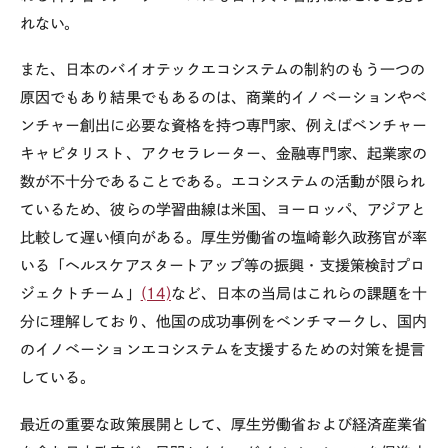
れない。
また、日本のバイオテックエコシステムの制約のもう一つの
原因でもあり結果でもあるのは、商業的イノベーションやベ
ンチャー創出に必要な資格を持つ専門家、例えばベンチャー
キャピタリスト、アクセラレーター、金融専門家、起業家の
数が不十分であることである。エコシステムの活動が限られ
ているため、彼らの学習曲線は米国、ヨーロッパ、アジアと
比較して遅い傾向がある。厚生労働省の塩崎彰久政務官が率
いる「ヘルスケアスタートアップ等の振興・支援策検討プロ
ジェクトチーム」
(14)
など、日本の当局はこれらの課題を十
分に理解しており、他国の成功事例をベンチマークし、国内
のイノベーションエコシステムを支援するための対策を提言
している。
最近の重要な政策展開として、厚生労働省および経済産業省