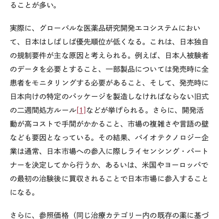
ることが多い。
実際に、グローバルな医薬品研究開発エコシステムにおい
て、日本はしばしば優先順位が低くなる。これは、日本独自
の規制要件が主な原因と考えられる。例えば、日本人被験者
のデータを必要とすること、一部製品については発売時に全
患者をモニタリングする必要があること、そして、発売時に
日本向けの特定のパッケージを製造しなければならない旧式
の二週間処方ルール
[1]
などが挙げられる。さらに、開発活
動が高コストで手間がかかること、市場の複雑さや言語の壁
なども要因となっている。その結果、バイオテクノロジー企
業は通常、日本市場への参入に際しライセンシング・パート
ナーを決定してから行うか、あるいは、米国やヨーロッパで
の最初の治験後に買収されることで日本市場に参入すること
になる。
さらに、参照価格（同じ治療カテゴリー内の既存の薬に基づ