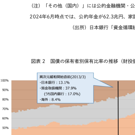
（注）「その他（国内）」には公的金融機関・
2024年6月時点では、公的年金が62.3兆円、家
（出所）日本銀行「資金循環
図表
2
国債の保有者別保有比率の推移（財投