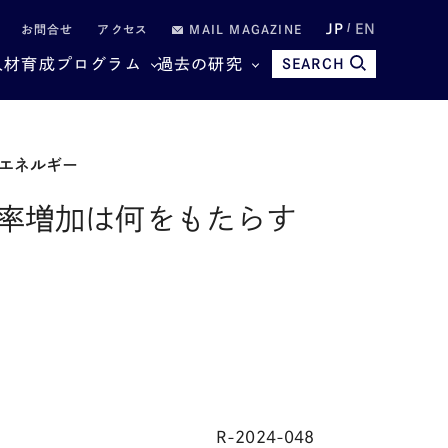
JP
EN
お問合せ
アクセス
MAIL MAGAZINE
人材育成プログラム
過去の研究
SEARCH
エネルギー
率増加は何をもたらす
R-2024-048