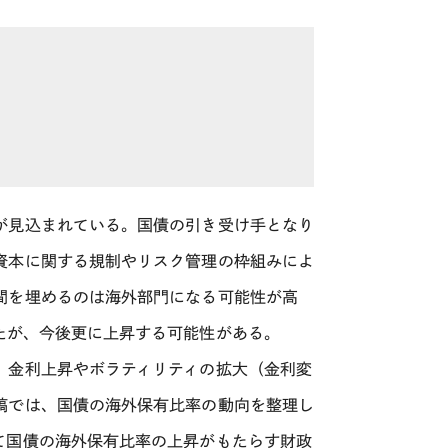
が見込まれている。国債の引き受け手となり
資本に関する規制やリスク管理の枠組みによ
間を埋めるのは海外部門になる可能性が高
たが、今後更に上昇する可能性がある。
、金利上昇やボラティリティの拡大（金利変
稿では、国債の海外保有比率の動向を整理し
て国債の海外保有比率の上昇がもたらす財政