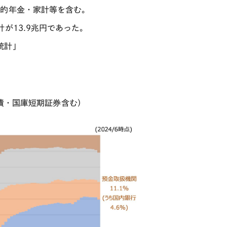
公的年金・家計等を含む。
計が13.9兆円であった。
統計」
債・国庫短期証券含む）