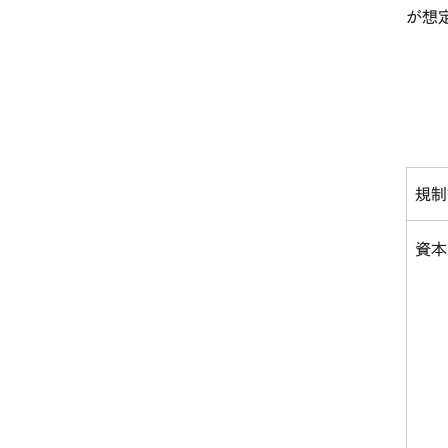
が想
規制
資本