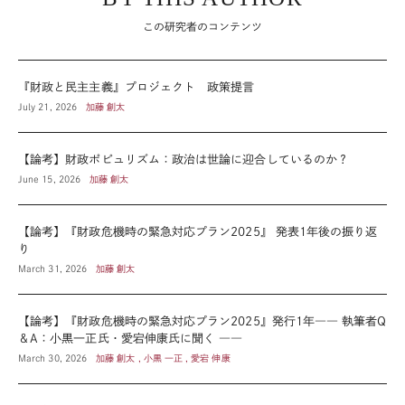
この研究者のコンテンツ
『財政と民主主義』プロジェクト 政策提言
July 21, 2026
加藤 創太
【論考】財政ポピュリズム：政治は世論に迎合しているのか？
June 15, 2026
加藤 創太
【論考】『財政危機時の緊急対応プラン2025』 発表1年後の振り返
り
March 31, 2026
加藤 創太
【論考】『財政危機時の緊急対応プラン2025』発行1年―― 執筆者Q
＆A：小黒一正氏・愛宕伸康氏に聞く ――
March 30, 2026
加藤 創太 , 小黒 一正 , 愛宕 伸康