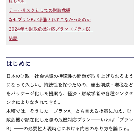
はじめに
テールリスクとしての財政危機
なぜプランBが準備されてこなかったのか
2024年の財政危機対応プラン（プランB）
結語
はじめに
日本の財政・社会保障の持続性の問題が取り上げられるよう
になって久しい。持続性を保つための、歳出削減・増税など
をパッケージ化した提案も、経済・財政学者や各種シンクタ
ンクによりなされてきた。
本稿では、そうした「プラン
A
」とも言える提案に加え、財
政危機が顕在化した際の危機対応プラン——いわば「プラン
B
」——の必要性と現時点における内容のあり方を論じる。