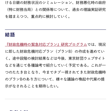
ける日銀の財務状況のシミュレーション、財務悪化時の政府
（特に財務当局）との関係等について、過去の理論実証研究
を踏まえつつ、重点的に検討していく。
結語
『財政危機時の緊急対応プラン』研究プログラム
では、現況
に即した財政危機対応プラン（プラン
B
）の作成を進めてい
く。途中段階の検討結果などは今後、東京財団ウェブサイト
などを通じて各種論考で紹介していく予定である。これが一
つのたたき台となり、今までタブー視されてきた財政危機時
のプラン
B
のあり方について、様々な議論の喚起や代案の提
示がなされることを期待したい。