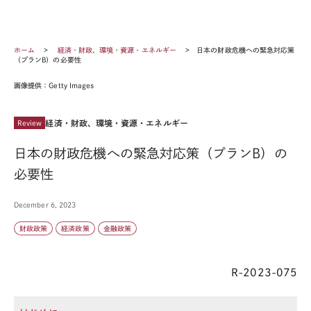
ホーム
経済・財政、環境・資源・エネルギー
日本の財政危機への緊急対応策
（プランB）の必要性
画像提供：Getty Images
経済・財政、環境・資源・エネルギー
Review
日本の財政危機への緊急対応策（プランB）の
必要性
December 6, 2023
財政政策
経済政策
金融政策
R-2023-075