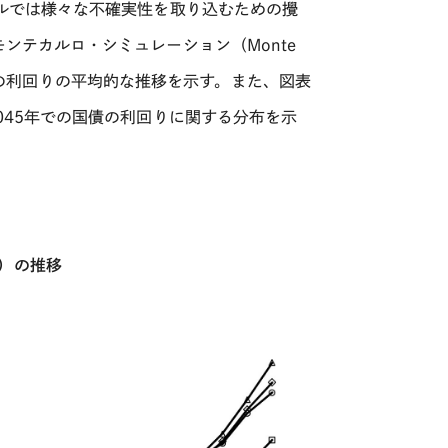
ルでは様々な不確実性を取り込むための攪
モンテカルロ・シミュレーション（
Monte
の利回りの平均的な推移を示す。また、図表
045
年での国債の利回りに関する分布を示
）の推移