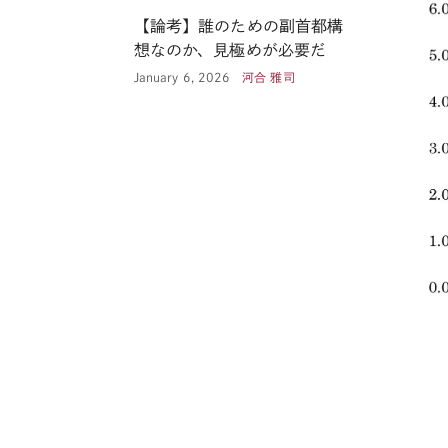
【論考】誰のための副首都構
想なのか、見極めが必要だ
January 6, 2026
河合 雅司