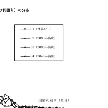
の利回り）の分布