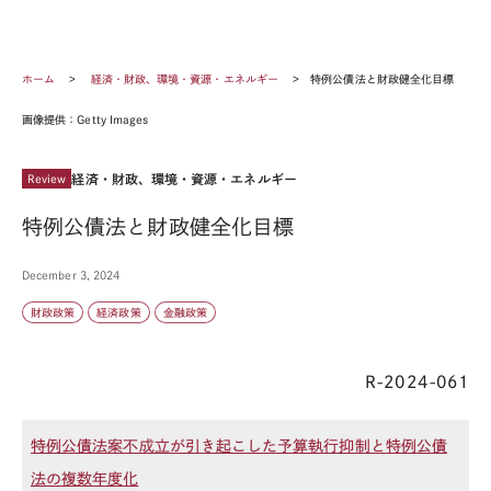
ホーム
経済・財政、環境・資源・エネルギー
特例公債法と財政健全化目標
画像提供：Getty Images
経済・財政、環境・資源・エネルギー
Review
特例公債法と財政健全化目標
December 3, 2024
財政政策
経済政策
金融政策
R-2024-061
特例公債法案不成立が引き起こした予算執行抑制と特例公債
法の複数年度化