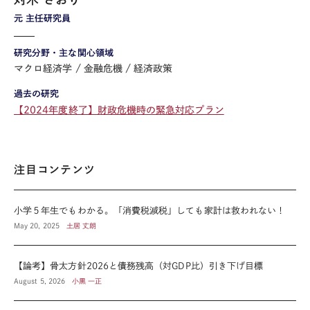
元 主任研究員
研究分野・主な関心領域
マクロ経済学
金融危機
経済政策
過去の研究
【2024年度終了】財政危機時の緊急対応プラン
注目コンテンツ
小学５年生でもわかる。「消費税減税」しても家計は救われない！
May 20, 2025
土居 丈朗
【論考】骨太方針2026と債務残高（対GDP比）引き下げ目標
August 5, 2026
小黒 一正