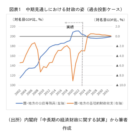
図表
1
中期見通しにおける財政の姿（過去投影ケース）
（出所）内閣府「中長期の経済財政に関する試算」から筆者
作成