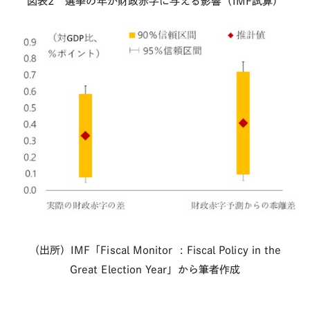
図表
2
選挙の年が財政赤字に与える影響（
IMF
試算）
（出所）
IMF
「
Fiscal Monitor : Fiscal Policy in the
Great Election Year
」から筆者作成