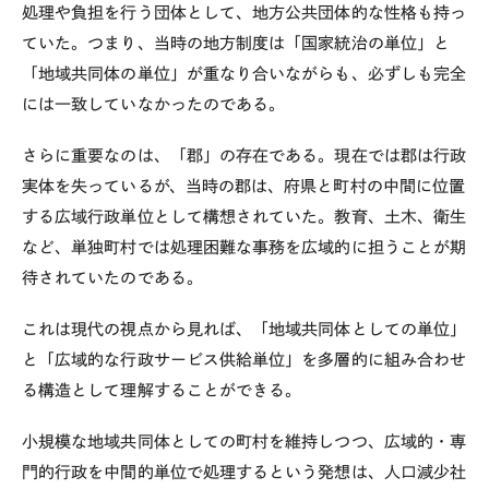
処理や負担を行う団体として、地方公共団体的な性格も持っ
ていた。つまり、当時の地方制度は「国家統治の単位」と
「地域共同体の単位」が重なり合いながらも、必ずしも完全
には一致していなかったのである。
さらに重要なのは、「郡」の存在である。現在では郡は行政
実体を失っているが、当時の郡は、府県と町村の中間に位置
する広域行政単位として構想されていた。教育、土木、衛生
など、単独町村では処理困難な事務を広域的に担うことが期
待されていたのである。
これは現代の視点から見れば、「地域共同体としての単位」
と「広域的な行政サービス供給単位」を多層的に組み合わせ
る構造として理解することができる。
小規模な地域共同体としての町村を維持しつつ、広域的・専
門的行政を中間的単位で処理するという発想は、人口減少社