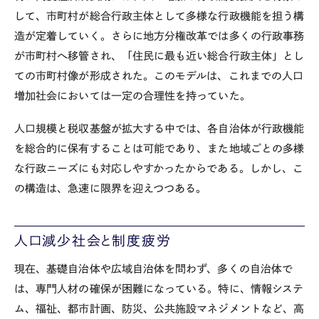
して、市町村が総合行政主体として多様な行政機能を担う構
造が定着していく。さらに地方分権改革では多くの行政事務
が市町村へ移管され、「住民に最も近い総合行政主体」とし
ての市町村像が形成された。このモデルは、これまでの人口
増加社会においては一定の合理性を持っていた。
人口規模と税収基盤が拡大する中では、各自治体が行政機能
を総合的に保有することは可能であり、また地域ごとの多様
な行政ニーズにも対応しやすかったからである。しかし、こ
の構造は、急速に限界を迎えつつある。
人口減少社会と制度疲労
現在、基礎自治体や広域自治体を問わず、多くの自治体で
は、専門人材の確保が困難になっている。特に、情報システ
ム、福祉、都市計画、防災、公共施設マネジメントなど、高