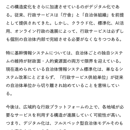
この構造変化をさらに加速させているのがデジタル化であ
る。従来、行政サービスは「庁舎」と「自治体組織」を前提
として提供されてきた。しかし、クラウド化、標準化、
AI
活
用、オンライン行政の進展によって、行政サービスは必ずし
も個別の自治体内部で完結させる必要がなくなりつつある。
特に基幹情報システムについては、自治体ごとの独自システ
ムの維持が財政面・人的資源面の両方で限界を迎えている。
現在進められている自治体情報システム標準化は、単なるシ
ステム改革にとどまらず、「行政サービス供給単位」が従来
の自治体単位から切り離され始めていることを意味してい
る。
今後は、広域的な行政プラットフォームの上で、各地域が必
要なサービスを利用する構造が進展していく可能性が高い。
つまり、デジタル化は、フルスペック型自治体モデルそのも