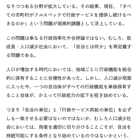
なりつつある分野が拡大している。その結果、現在、「すべ
ての市町村がフルスペックで行政サービスを提供し続けるべ
きなのか」という問題が現実的課題として浮上している。
この問題は単なる行政効率化や合併論ではない。むしろ、低
成長・人口減少社会において、「自治とは何か」を再定義す
る問題である。
人口が増加する時代においては、地域ごとに行政機能を総合
的に保有することに合理性があった。しかし、人口減少局面
に入った今、一つの自治体がすべての行政機能を単独保有す
ること自体が、かえって行政能力の低下を招き始めている。
つまり「自治の単位」と「行政サービス供給の単位」を必ず
しも一致させる必要はないのではないか、むしろ人口減少社
会においては、両者を適切に切り分けることこそが、自治を
持続可能にする条件となり始めているのではないかという、