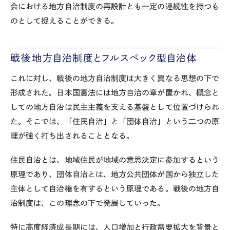
会における地方自治制度の再設計とも一定の連続性を持つも
のとして捉えることができる。
戦後地方自治制度とフルスペック型自治体
これに対し、戦後の地方自治制度は大きく異なる思想の下で
形成された。日本国憲法には地方自治の章が置かれ、概念と
しての地方自治は民主主義を支える基盤として位置づけられ
た。そこでは、「住民自治」と「団体自治」という二つの原
理が強く打ち出されることとなる。
住民自治とは、地域住民が地域の意思決定に参加するという
原理であり、団体自治とは、地方公共団体が国から独立した
主体として自治権を有するという原理である。戦後の地方自
治制度は、この理念の下で発展していった。
特に高度経済成長期には、人口増加と行政需要拡大を背景と