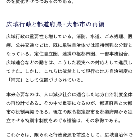
のを変化させつつあるのである。
広域行政と都道府県・大都市の再編
広域行政の重要性も増している。消防、水道、ごみ処理、医
療、公共交通などは、既に単独自治体では維持困難な分野と
なっている。定住自立圏、連携中枢都市圏、一部事務組合、
広域連合などの動きは、こうした現実への対応として進展し
てきた。しかし、これらは依然として現行の地方自治制度の
「補完」として位置づけられている。
本来必要なのは、人口減少社会に適合した地方自治制度全体
の再設計である。その中で重要になるのが、都道府県と大都
市の役割再編である。現在の政令指定都市を都道府県から独
立させる特別市制度をめぐる議論は、その象徴である。
これからは、限られた行政資源を前提として、広域自治体で