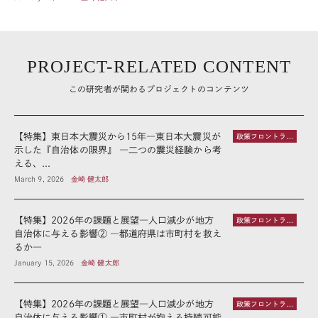
PROJECT-RELATED CONTENT
この研究者が関わるプロジェクトのコンテンツ
【特集】東日本大震災から15年―東日本大震災が
政策フロントライン
示した『自治体の限界』 ―二つの震災経験から考
える、...
March 9, 2026
金崎 健太郎
【特集】2026年の課題と展望―人口減少が地方
政策フロントライン
自治体に与える影響② ―都道府県は市町村を救え
るか―
January 15, 2026
金崎 健太郎
【特集】2026年の課題と展望―人口減少が地方
政策フロントライン
自治体に与える影響① ―市町村が抱える持続可能