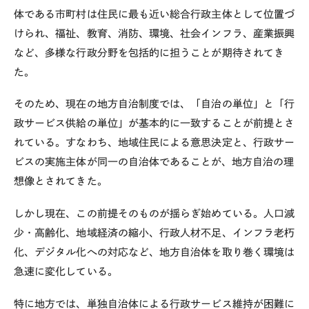
体である市町村は住民に最も近い総合行政主体として位置づ
けられ、福祉、教育、消防、環境、社会インフラ、産業振興
など、多様な行政分野を包括的に担うことが期待されてき
た。
そのため、現在の地方自治制度では、「自治の単位」と「行
政サービス供給の単位」が基本的に一致することが前提とさ
れている。すなわち、地域住民による意思決定と、行政サー
ビスの実施主体が同一の自治体であることが、地方自治の理
想像とされてきた。
しかし現在、この前提そのものが揺らぎ始めている。人口減
少・高齢化、地域経済の縮小、行政人材不足、インフラ老朽
化、デジタル化への対応など、地方自治体を取り巻く環境は
急速に変化している。
特に地方では、単独自治体による行政サービス維持が困難に