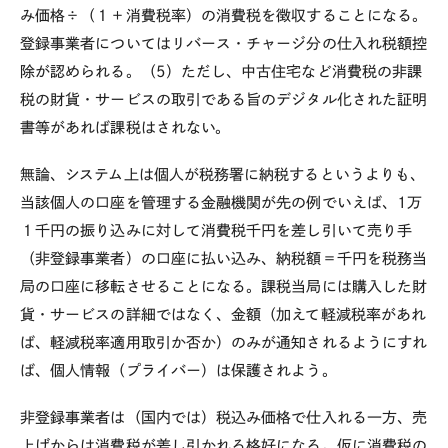
み価格÷（１＋消費税率）の消費税を徴収することになる。
登録事業者についてはリバース・チャージ分の仕入れ税額控
除が認められる。（5）ただし、中古住宅など消費税の非課
税の財貨・サービスの取引である旨のデジタル化された証明
書等があれば課税はされない。
無論、システム上は個人が税務署に納税するというよりも、
当該個人の口座を管理する金融機関が先の例でいえば、1万
１千円の振り込みに対して消費税千円を差し引いて売り手
（非登録事業者）の口座に払い込み、納税額＝千円を税務当
局の口座に移転させることになる。課税当局には購入した財
貨・サービスの詳細ではなく、金額（加えて軽減税率があれ
ば、軽減税率適用取引か否か）のみが通知されるようにすれ
ば、個人情報（プライバー）は保護されよう。
非登録事業者は（国内では）税込み価格で仕入れる一方、売
上げからは消費税が差し引かれる格好になる。仮に消費税の