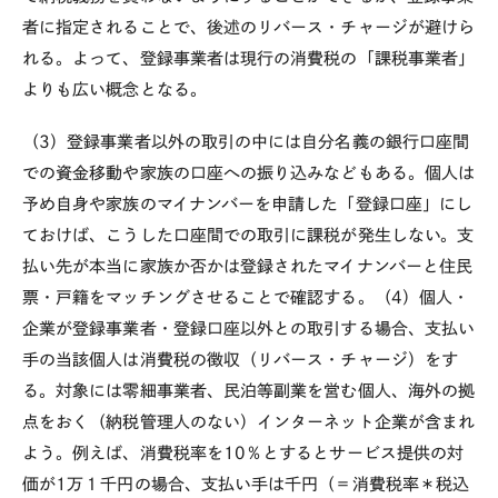
者に指定されることで、後述のリバース・チャージが避けら
れる。よって、登録事業者は現行の消費税の「課税事業者」
よりも広い概念となる。
（3）登録事業者以外の取引の中には自分名義の銀行口座間
での資金移動や家族の口座への振り込みなどもある。個人は
予め自身や家族のマイナンバーを申請した「登録口座」にし
ておけば、こうした口座間での取引に課税が発生しない。支
払い先が本当に家族か否かは登録されたマイナンバーと住民
票・戸籍をマッチングさせることで確認する。（4）個人・
企業が登録事業者・登録口座以外との取引する場合、支払い
手の当該個人は消費税の徴収（リバース・チャージ）をす
る。対象には零細事業者、民泊等副業を営む個人、海外の拠
点をおく（納税管理人のない）インターネット企業が含まれ
よう。例えば、消費税率を10％とするとサービス提供の対
価が1万１千円の場合、支払い手は千円（＝消費税率＊税込