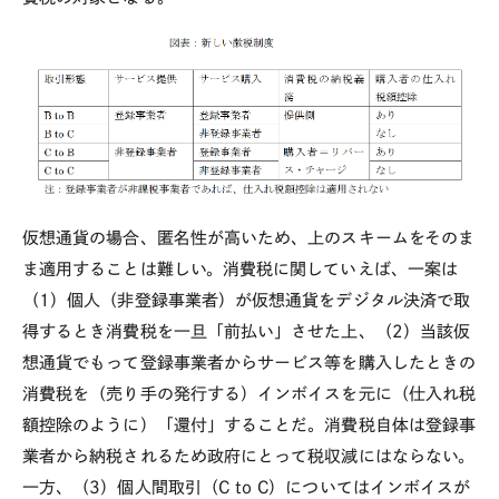
仮想通貨の場合、匿名性が高いため、上のスキームをそのま
ま適用することは難しい。消費税に関していえば、一案は
（1）個人（非登録事業者）が仮想通貨をデジタル決済で取
得するとき消費税を一旦「前払い」させた上、（2）当該仮
想通貨でもって登録事業者からサービス等を購入したときの
消費税を（売り手の発行する）インボイスを元に（仕入れ税
額控除のように）「還付」することだ。消費税自体は登録事
業者から納税されるため政府にとって税収減にはならない。
一方、（3）個人間取引（C to C）についてはインボイスが