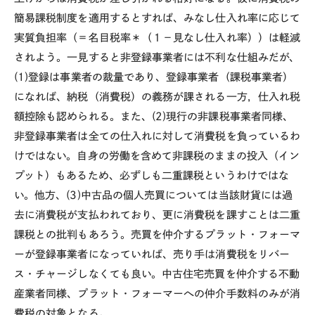
簡易課税制度を適用するとすれば、みなし仕入れ率に応じて
実質負担率（＝名目税率＊（１－見なし仕入れ率））は軽減
されよう。一見すると非登録事業者には不利な仕組みだが、
(1)登録は事業者の裁量であり、登録事業者（課税事業者）
になれば、納税（消費税）の義務が課される一方，仕入れ税
額控除も認められる。また、(2)現行の非課税事業者同様、
非登録事業者は全ての仕入れに対して消費税を負っているわ
けではない。自身の労働を含めて非課税のままの投入（イン
プット）もあるため、必ずしも二重課税というわけではな
い。他方、(3)中古品の個人売買については当該財貨には過
去に消費税が支払われており、更に消費税を課すことは二重
課税との批判もあろう。売買を仲介するプラット・フォーマ
ーが登録事業者になっていれば、売り手は消費税をリバー
ス・チャージしなくても良い。中古住宅売買を仲介する不動
産業者同様、プラット・フォーマーへの仲介手数料のみが消
費税の対象となる。