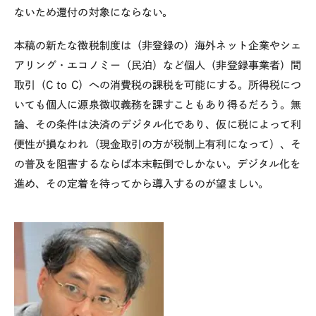
ないため還付の対象にならない。
本稿の新たな徴税制度は（非登録の）海外ネット企業やシェ
アリング・エコノミー（民泊）など個人（非登録事業者）間
取引（C to C）への消費税の課税を可能にする。所得税につ
いても個人に源泉徴収義務を課すこともあり得るだろう。無
論、その条件は決済のデジタル化であり、仮に税によって利
便性が損なわれ（現金取引の方が税制上有利になって）、そ
の普及を阻害するならば本末転倒でしかない。デジタル化を
進め、その定着を待ってから導入するのが望ましい。