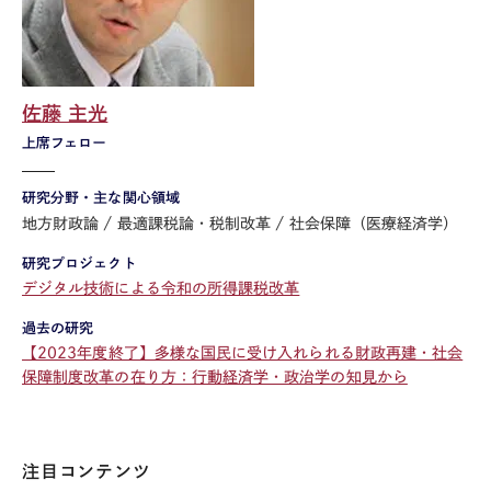
佐藤 主光
上席フェロー
研究分野・主な関心領域
地方財政論
最適課税論・税制改革
社会保障（医療経済学）
研究プロジェクト
デジタル技術による令和の所得課税改革
過去の研究
【2023年度終了】多様な国民に受け入れられる財政再建・社会
保障制度改革の在り方：行動経済学・政治学の知見から
注目コンテンツ