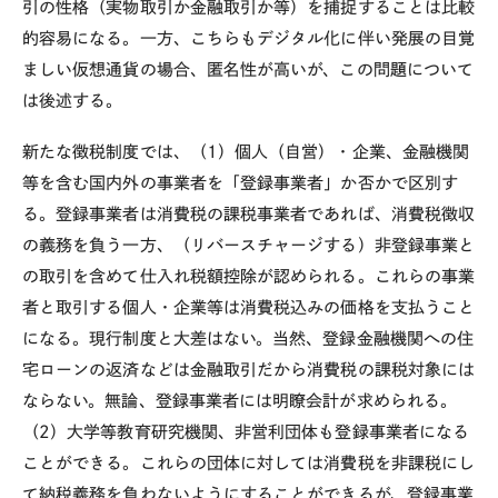
引の性格（実物取引か金融取引か等）を捕捉することは比較
的容易になる。一方、こちらもデジタル化に伴い発展の目覚
ましい仮想通貨の場合、匿名性が高いが、この問題について
は後述する。
新たな徴税制度では、（1）個人（自営）・企業、金融機関
等を含む国内外の事業者を「登録事業者」か否かで区別す
る。登録事業者は消費税の課税事業者であれば、消費税徴収
の義務を負う一方、（リバースチャージする）非登録事業と
の取引を含めて仕入れ税額控除が認められる。これらの事業
者と取引する個人・企業等は消費税込みの価格を支払うこと
になる。現行制度と大差はない。当然、登録金融機関への住
宅ローンの返済などは金融取引だから消費税の課税対象には
ならない。無論、登録事業者には明瞭会計が求められる。
（2）大学等教育研究機関、非営利団体も登録事業者になる
ことができる。これらの団体に対しては消費税を非課税にし
て納税義務を負わないようにすることができるが、登録事業