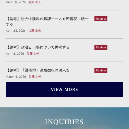
June 10, 2026
佐藤 主光
【論考】社会保険料の賦課ベースを所得税に統一
Review
する
April 28, 2026
佐藤 主光
【論考】政治と市場について再考する
Review
April 8, 2026
佐藤 主光
【論考】「累積型」源泉徴収の導入を
Review
March 4, 2026
佐藤 主光
VIEW MORE
INQUIRIES