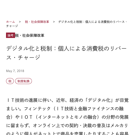
ホーム
税・社会保障改革
デジタル化と税制：個人による消費税のリバース・
チャージ
税・社会保障改革
論考
デジタル化と税制：個人による消費税のリバー
ス・チャージ
May 7, 2018
税
制度転換
ＩＴ技術の進展に伴い、近年、経済の「デジタル化」が目覚
ましい。フィンテック（ＩＴ技術と金融ファイナンスの融
合）やＩＯＴ（インターネットとモノの融合）の分野の発展
に留まらず、オンライン上での契約・決裁の普及はメルカリ
のように個人がネット上で商品を売買したりすることも容易