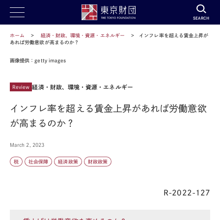
SEARCH
ホーム
経済・財政、環境・資源・エネルギー
インフレ率を超える賃金上昇が
あれば労働意欲が高まるのか？
画像提供：getty images
経済・財政、環境・資源・エネルギー
Review
インフレ率を超える賃金上昇があれば労働意欲
が高まるのか？
March 2, 2023
税
社会保障
経済政策
財政政策
R-2022-127