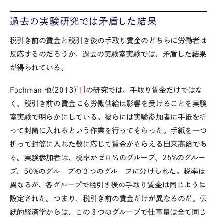
過去の実験研究では矛盾した結果
税引き前の賃金と税引き後の手取り賃金のどちらに労働者は
反応するのだろうか。過去の実験室実験では、矛盾した結果
が得られている。
Fochman
他
(2013)
[1]
の研究では、手取り賃金だけではな
く、税引き前の賃金にも労働供給は影響を受けることを実験
室実験で明らかにしている。彼らには実験参加者に手紙を折
って封筒に入れるという作業を行ってもらった。手紙を一つ
折って封筒に入れた数に応じて賃金がもらえる出来高給であ
る。実験参加者は、税率がゼロ％のグループ、
25%
のグルー
プ、
50%
のグループの３つのグループに分けられた。税率は
異なるが、各グループで税引き後の手取り賃金は同じように
設定された。つまり、税引き前の賃金だけが異なるのだ。伝
統的経済学からは、この３つのグループで仕事量は全て同じ