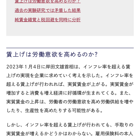
賃上げは労働意欲を高めるのか？
過去の実験研究では矛盾した結果
純賃金錯覚と税回避を同時に分析
賃上げは労働意欲を高めるのか？
2023
年１月
4
日に岸田文雄首相は、インフレ率を超える賃
上げの実現を企業に求めていく考えを示した。インフレ率を
超える賃上げが行われれば、実質賃金が上がる。実質賃金が
増加すると消費も増え経済に好循環が生まれてくる。また、
実質賃金の上昇は、労働者の労働意欲を高め労働供給を増や
したり、生産性を高めたりする可能性がある。
しかし、インフレ率を超える賃上げが行われても、手取りの
実質賃金が増えるかどうかはわからない。雇用保険料の本人