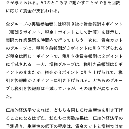
クが与えられる。
50
のところまで動かすことができた回数
に応じて賃金が支払われる。
全グループの実験参加者には税引き後の賃金報酬４ポイント
（報酬５ポイント、税金１ポイントとして計算）を提示し、
実際の作業課題を時間内で行ってもらう。次に、賃金カット
のグループは、税引き前報酬が３ポイントに引き下げられる
が税金は同じ１ポイントで、税引き後賃金報酬は２ポイント
に半減される。一方、増税グループは、税引き前報酬は５ポ
イントのままだが、税金が３ポイントに引き上げられて、税
引き後報酬が２ポイントに引き下げられる。どちらのグルー
プも税引き後報酬は半減しているが、その理由が異なるの
だ。
伝統的経済学であれば、どちらも同じだけ生産性を引き下げ
ることになるはずだ。私たちの実験結果は、伝統的経済学の
予測通り、生産性の低下の程度は、賃金カットと増税では変