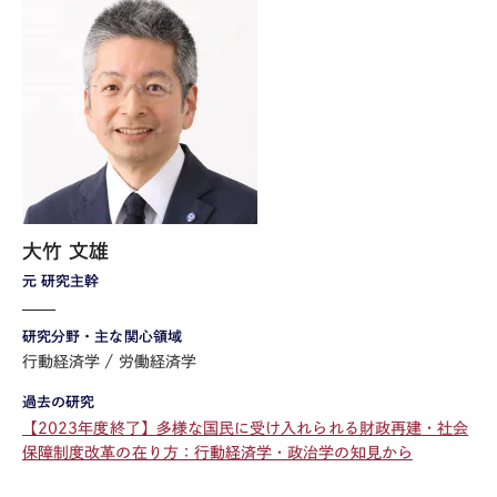
大竹 文雄
元 研究主幹
研究分野・主な関心領域
行動経済学
労働経済学
過去の研究
【2023年度終了】多様な国民に受け入れられる財政再建・社会
保障制度改革の在り方：行動経済学・政治学の知見から