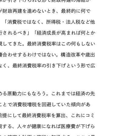
率が引き下げられる形で財政再建の帰結が
が財政再建を進めないとき、最終的に何で
。「消費税ではなく、所得税・法人税など他
行されるべき」「経済成長が高まれば何とか
視してきた。最終消費税率はこの何もしない
褄合わせするわけではない。構造改革や歳出
なく、最終消費税率の引き下げという形で広
める原動力にもなろう。これまでは経済の先
ことで消費税増税を回避していた傾向があ
前提にして最終消費税率を算出、これにコミ
現する、人々が健康になれば医療費が下げら