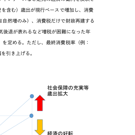
費を含む）歳出が現行ペースで増加し、消費
は自然増のみ）、消費税だけで財政再建する
気後退が表れるなど増税が困難になった年
」を定める。ただし、最終消費税率（例：
幅を引き上げる。