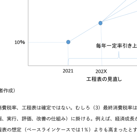
者作成）
消費税率、工程表は確定ではない。むしろ（
3
）最終消費税率
画、実行、評価、改善の仕組み）に掛ける。例えば、経済成長
程表の想定（ベースラインケースでは
1
％）よりも高まったと