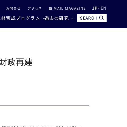
JP
EN
お問合せ
アクセス
MAIL MAGAZINE
人材育成プログラム
過去の研究
SEARCH
財政再建