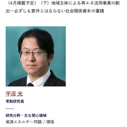
（4月掲載予定）（下）地域主体による再エネ活用事業の創
出―必ずしも要件とはならない社会関係資本の蓄積
平沼 光
常勤研究員
研究分野・主な関心領域
資源エネルギー問題
環境