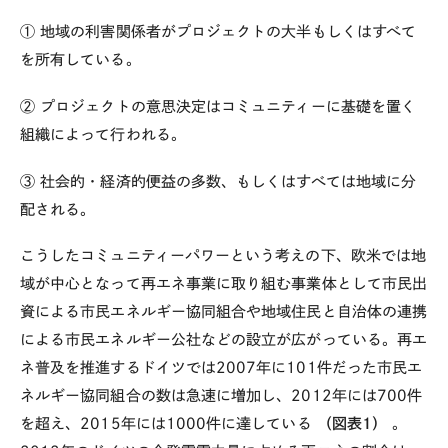
① 地域の利害関係者がプロジェクトの大半もしくはすべて
を所有している。
② プロジェクトの意思決定はコミュニティーに基礎を置く
組織によって行われる。
③ 社会的・経済的便益の多数、もしくはすべては地域に分
配される。
こうしたコミュニティーパワーという考えの下、欧米では地
域が中心となって再エネ事業に取り組む事業体として市民出
資による市民エネルギー協同組合や地域住民と自治体の連携
による市民エネルギー公社などの設立が広がっている。再エ
ネ普及を推進するドイツでは2007年に101件だった市民エ
ネルギー協同組合の数は急速に増加し、2012年には700件
を超え、2015年には1000件に達している
（図表1）
。