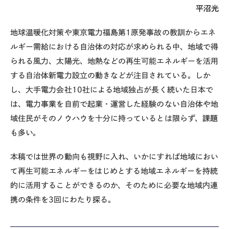
平沼光
地球温暖化対策や東京電力福島第1原発事故の教訓からエネ
ルギー需給における自治体の対応が求められる中、地域で得
られる風力、太陽光、地熱などの再生可能エネルギーを活用
する自治体新電力設立の動きなどが注目されている。しか
し、大手電力会社10社による地域独占が長く続いた日本で
は、電力事業を自前で起業・運営した経験のない自治体や地
域住民がそのノウハウを十分に持っているとは限らず、課題
も多い。
本稿では世界の動向も視野に入れ、いかにすれば地域におい
て再生可能エネルギーをはじめとする地域エネルギーを持続
的に活用することができるのか、そのために必要な地域内連
携の条件を3回にわたり探る。