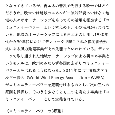
となってきているが、再エネの普及で先行する欧米ではどう
だろうか。欧米では地域のエネルギーは外部資本ではなく地
域の人々がオーナーシップをもってその活用を推進する「コ
ミュニティーパワー」という考えの下、その活用が行われて
いる。地域のオーナーシップによる再エネの活用は1980年
代から90年代にかけてデンマークで起こされた協同組合形
式による風力発電事業がその先駆けといわれている。デンマ
ークで取り組まれた地域オーナーシップによる再エネ事業と
いうモデルは、欧州のみならず各国に広がりコミュニティー
パワーと呼ばれるようになった。2011年には世界風力エネ
ルギー協会（World Wind Energy Association＝WWEA）
がコミュニティーパワーを定義付けるものとして次の三つの
原則を採択し、そのうち少なくとも二つを満たす事業は「コ
ミュニティーパワー」として定義されている。
〈コミュニティーパワーの3原則〉