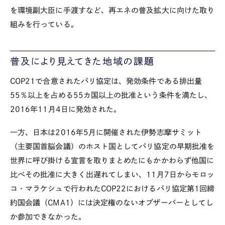
を環境副大臣に手渡すなど、再エネの普及拡大に向けた取り
組みを行っている。
普及により見えてきた地域の課題
COP21で合意されたパリ協定は、発効条件である排出量
55％以上を占める55カ国以上の批准という条件を満たし、
2016年11月4日に発効された。
一方、日本は2016年5月に開催された伊勢志摩サミット
（主要国首脳会議）のホスト国としてパリ協定の早期批准を
世界に呼び掛ける宣言を取りまとめたにもかかわらず他国に
比べその批准に大きく出遅れてしまい、11月7日からモロッ
コ・マラケシュで行われたCOP22におけるパリ協定第1回締
約国会議（CMA1）には決定権のないオブザーバーとしてし
か参加できなかった。