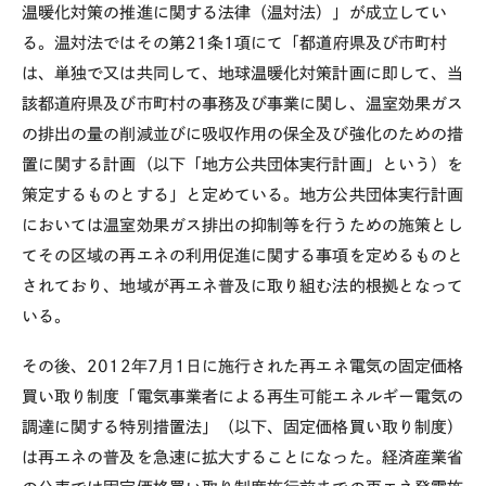
温暖化対策の推進に関する法律（温対法）」が成立してい
る。温対法ではその第21条1項にて「都道府県及び市町村
は、単独で又は共同して、地球温暖化対策計画に即して、当
該都道府県及び市町村の事務及び事業に関し、温室効果ガス
の排出の量の削減並びに吸収作用の保全及び強化のための措
置に関する計画（以下「地方公共団体実行計画」という）を
策定するものとする」と定めている。地方公共団体実行計画
においては温室効果ガス排出の抑制等を行うための施策とし
てその区域の再エネの利用促進に関する事項を定めるものと
されており、地域が再エネ普及に取り組む法的根拠となって
いる。
その後、2012年7月1日に施行された再エネ電気の固定価格
買い取り制度「電気事業者による再生可能エネルギー電気の
調達に関する特別措置法」（以下、固定価格買い取り制度）
は再エネの普及を急速に拡大することになった。経済産業省