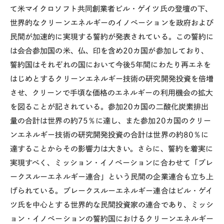
て米マイクロソフト共同創業者ビル・ゲイツ氏の登壇の下、
世界的なクリーンエネルギーのイノベーションを政府および
民間が加速的に実現する誓約が発表されている。この誓約に
は会合参加国の米、仏、印を含め20カ国が参加しており、
誓約国はそれぞれの国において今後5年間にわたり再エネを
はじめとするクリーンエネルギー技術の研究開発投資を倍増
させ、クリーンで手頃な価格のエネルギーの利用機会の拡大
を図ることが記されている。参加20カ国の二酸化炭素排出
量の合計は世界の約75％に達し、また参加20カ国のクリー
ンエネルギー技術の研究開発投資の合計は世界の約80％に
達することからその影響力は大きい。さらに、誓約を着実に
実現すべく、ミッション・イノベーションに合わせて「ブレ
ークスルーエネルギー連合」という民間の企業連合も立ち上
げられている。ブレークスルーエネルギー連合はビル・ゲイ
ツ氏を中心とする世界的な民間投資家の連合であり、ミッシ
ョン・イノベーションの誓約国におけるクリーンエネルギー