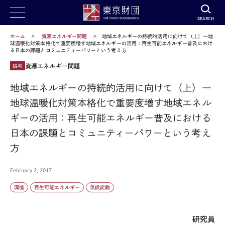
SEARCH
ホーム
資源エネルギー問題
地域エネルギーの持続的活用に向けて（上）―地
球温暖化対策本格化で重要度増す地域エネルギーの活用：再生可能エネルギー普及におけ
る日本の課題とコミュニティーパワーという考え方
資源エネルギー問題
論考
地域エネルギーの持続的活用に向けて（上）―
地球温暖化対策本格化で重要度増す地域エネル
ギーの活用：再生可能エネルギー普及における
日本の課題とコミュニティーパワーという考え
方
February 2, 2017
環境
再生可能エネルギー
気候変動
研究員