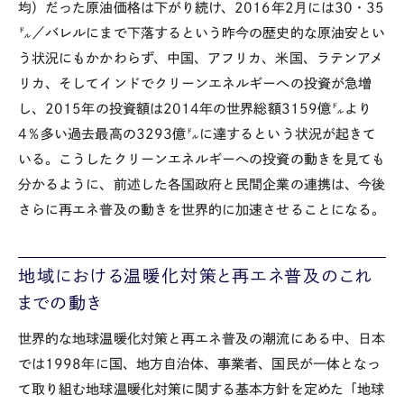
均）だった原油価格は下がり続け、2016年2月には30・35
㌦／バレルにまで下落するという昨今の歴史的な原油安とい
う状況にもかかわらず、中国、アフリカ、米国、ラテンアメ
リカ、そしてインドでクリーンエネルギーへの投資が急増
し、2015年の投資額は2014年の世界総額3159億㌦より
4％多い過去最高の3293億㌦に達するという状況が起きて
いる。こうしたクリーンエネルギーへの投資の動きを見ても
分かるように、前述した各国政府と民間企業の連携は、今後
さらに再エネ普及の動きを世界的に加速させることになる。
地域における温暖化対策と再エネ普及のこれ
までの動き
世界的な地球温暖化対策と再エネ普及の潮流にある中、日本
では1998年に国、地方自治体、事業者、国民が一体となっ
て取り組む地球温暖化対策に関する基本方針を定めた「地球