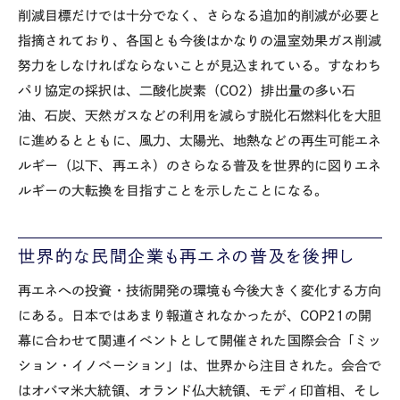
削減目標だけでは十分でなく、さらなる追加的削減が必要と
指摘されており、各国とも今後はかなりの温室効果ガス削減
努力をしなければならないことが見込まれている。すなわち
パリ協定の採択は、二酸化炭素（CO2）排出量の多い石
油、石炭、天然ガスなどの利用を減らす脱化石燃料化を大胆
に進めるとともに、風力、太陽光、地熱などの再生可能エネ
ルギー（以下、再エネ）のさらなる普及を世界的に図りエネ
ルギーの大転換を目指すことを示したことになる。
世界的な民間企業も再エネの普及を後押し
再エネへの投資・技術開発の環境も今後大きく変化する方向
にある。日本ではあまり報道されなかったが、COP21の開
幕に合わせて関連イベントとして開催された国際会合「ミッ
ション・イノベーション」は、世界から注目された。会合で
はオバマ米大統領、オランド仏大統領、モディ印首相、そし