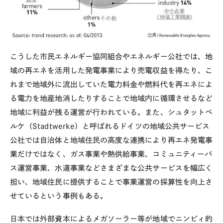
こうした市民エネルギー協同組合やエネルギー公社では、地
域の再エネを活用した発電事業により売電収益を得たり、こ
れまで地域外に流出していた電力料金や燃料代を再エネによ
る電力を地産地消したりすることで地域内に循環させるなど
地域に利益が残る運営が行われている。また、シュタットベ
ルケ（Stadtwerke）と呼ばれるドイツの地域公共サービス
公社では自治体と地域住民の高度な連携により再エネ発電事
業だけではなく、ガス事業や熱供給事業、コミュニティーバ
ス運営事業、水道事業などさまざまな公共サービスを幅広く
担い、地域住民に提供することで事業運営の採算性を向上さ
せているという事例もある。
日本では外部資本によるメガソーラー等が地域でニンビィ的