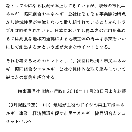
なトラブルになる状況が浮上してきているが、欧米の市民エ
ネルギー協同組合やエネルギー公社はそもそも事業開始時点
から地域住民が主体となって取り組まれていることからトラ
ブルは回避されている。日本においても再エネの活用を進め
るには高度な地域内連携による地域主体の再エネ事業をいか
にして創出するかという点が大きなポイントとなる。
それを考えるためのヒントとして、次回は欧州の市民エネル
ギー協同組合やエネルギー公社の具体的な取り組みについて
幾つかの事例を紹介する。
時事通信社『地方行政』2016年11月28日号より転載
（3月掲載予定）（中）地域が主役のドイツの再生可能エネ
ルギー事業―経済循環を促す市民エネルギー協同組合とシュ
タットベルケ