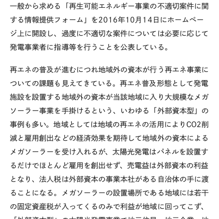
一般から求める「再生可能エネルギー事業の不適切案件に関
する情報提供フォーム」を2016年10月14日にホームペー
ジ上に開設し、過度に不適切な案件については必要に応じて
発電事業者に指導等を行うことを公表している。
再エネの普及が進むにつれ地域外の資本が行う再エネ事業に
ついての課題も見えてきている。再エネ普及形態として発電
施設を設置する地域外の資本が当該地域に入り大規模なメガ
ソーラー事業を手掛けるという、いわゆる「外部資本型」の
事例も多い。地域としては地域の再エネの活用によりCO2削
減と雇用創出などの経済効果を期待して地域外の資本による
メガソーラーを受け入れるが、太陽光発電はパネルを設置す
るだけでほとんど雇用を創出せず、売電益は外部資本の利益
となり、法人税は外部資本の事業本社がある自治体の手に渡
ることになる。メガソーラーの設置場所である地域には若干
の固定資産税が入ってくるのみで利益が地域に回ってこず、