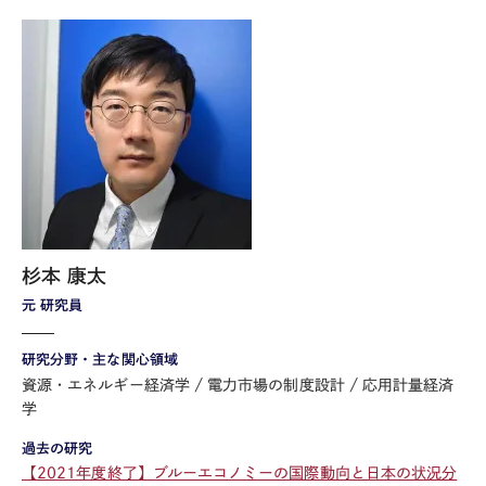
杉本 康太
元 研究員
研究分野・主な関心領域
資源・エネルギー経済学
電力市場の制度設計
応用計量経済
学
過去の研究
【2021年度終了】ブルーエコノミーの国際動向と日本の状況分