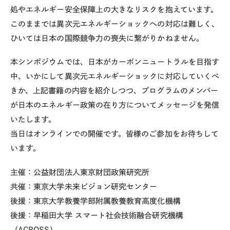
処やエネルギー安全保障上の大きなリスクを抱えています。
このままでは異次元エネルギーショックへの対応は難しく、
ひいては日本の国際競争力の喪失に繋がりかねません。
本シンポジウムでは、日本がカーボンニュートラルを目指す
中、いかにして異次元エネルギーショックに対応していくべ
きか、上記書籍の内容を紹介しつつ、プログラムのメンバー
が日本のエネルギー政策の在り方についてメッセージを発信
いたします。
当日はオンラインでの開催です。皆様のご参加をお待ちして
います。
主催：公益財団法人東京財団政策研究所
共催：東京大学未来ビジョン研究センター
後援：東京大学教養学部附属教養教育高度化機構
後援：早稲田大学 スマート社会技術融合研究機構
（ACROSS）