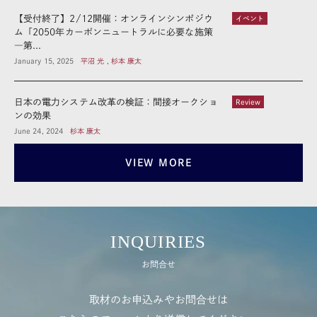
【受付終了】2/12開催：オンラインシンポジウ
イベント
ム「2050年カーボンニュートラルに必要な施策
―第...
January 15, 2025
平沼 光 , 杉本 康太
日本の電力システム改革の検証：間接オークショ
Review
ンの効果
June 24, 2024
杉本 康太
VIEW MORE
INQUIRIES
お問合せ
取材のお申込みやお問合せは