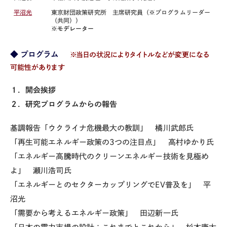
平沼光
東京財団政策研究所 主席研究員（※プログラムリーダー
（共同））
※モデレーター
◆ プログラム
※当日の状況によりタイトルなどが変更になる
可能性があります
１．開会挨拶
２．研究プログラムからの報告
基調報告「ウクライナ危機最大の教訓」 橘川武郎氏
「再生可能エネルギー政策の3つの注目点」 高村ゆかり氏
「エネルギー高騰時代のクリーンエネルギー技術を見極め
よ」 瀬川浩司氏
「エネルギーとのセクターカップリングでEV普及を」 平
沼光
「需要から考えるエネルギー政策」 田辺新一氏