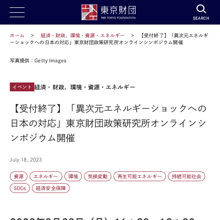
SEARCH
ホーム
経済・財政、環境・資源・エネルギー
【受付終了】「異次元エネルギ
ーショックへの日本の対応」東京財団政策研究所オンラインシンポジウム開催
写真提供：Getty Images
経済・財政、環境・資源・エネルギー
イベント
【受付終了】「異次元エネルギーショックへの
日本の対応」東京財団政策研究所オンラインシ
ンポジウム開催
July 18, 2023
資源
エネルギー
環境
気候変動
再生可能エネルギー
持続可能社会
SDGs
経済安全保障