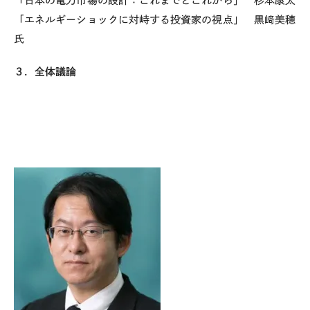
「日本の電力市場の設計：これまでとこれから」 杉本康太
「エネルギーショックに対峙する投資家の視点」 黒﨑美穂
氏
３．全体議論