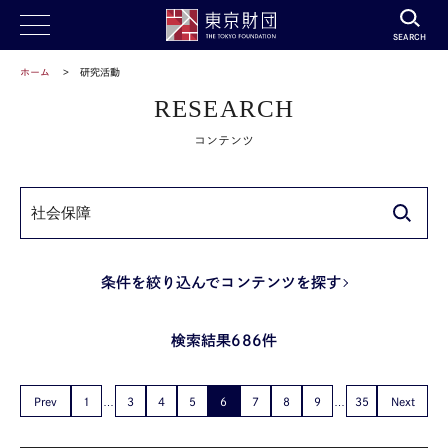
SEARCH
ホーム
研究活動
RESEARCH
コンテンツ
条件を絞り込んでコンテンツを探す
検索結果686件
Prev
1
3
4
5
6
7
8
9
35
Next