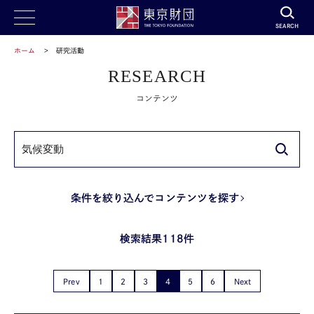
SEARCH
ホーム
研究活動
RESEARCH
コンテンツ
条件を絞り込んでコンテンツを探す
検索結果118件
Prev
1
2
3
4
5
6
Next