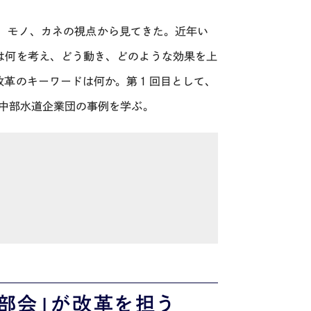
、モノ、カネの視点から見てきた。近年い
は何を考え、どう動き、どのような効果を上
改革のキーワードは何か。第１回目として、
中部水道企業団の事例を学ぶ。
部会」が改革を担う