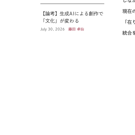
しな
現在
【論考】生成AIによる創作で
「文化」が変わる
「在
July 30, 2026
藤田 卓仙
統合