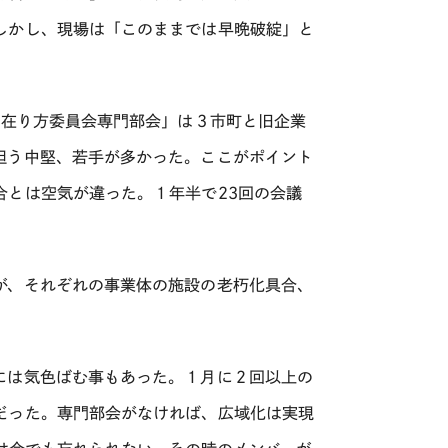
しかし、現場は「このままでは早晩破綻」と
「在り方委員会専門部会」は３市町と旧企業
担う中堅、若手が多かった。ここがポイント
合とは空気が違った。１年半で
23
回の会議
が、それぞれの事業体の施設の老朽化具合、
には気色ばむ事もあった。１月に２回以上の
だった。専門部会がなければ、広域化は実現