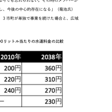
は今でも忘れられない。その時のメンバーが
し、今後の中心的存在になる」（菊池氏）
。３市町が単独で事業を続けた場合と、広域
00リットル当たりの水道料金の比較