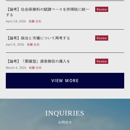
【論考】社会保険料の賦課ベースを所得税に統一
Review
する
April 28, 2026
佐藤 主光
【論考】政治と市場について再考する
Review
April 8, 2026
佐藤 主光
【論考】「累積型」源泉徴収の導入を
Review
March 4, 2026
佐藤 主光
VIEW MORE
INQUIRIES
お問合せ