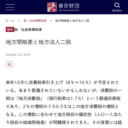
SEARCH
ホーム
税・社会保障改革
地方間格差と地方法人二税
税・社会保障改革
論考
地方間格差と地方法人二税
October 23, 2018
税
来年10月に消費税率引き上げ（8％⇒10％）が予定されて
いる。あまり意識されていないかもしれないが、消費税の一
部は「地方消費税」（現行税率は1.7％）という都道府県税
であり、2％の増税のうち0.5％はこの地方消費税の増税と
なる。この増税に合わせて地方税収の偏在性（人口一人当た
り税収の地域間格差）が問題視されてきた。その背景には経