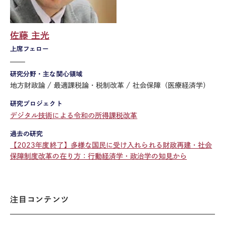
佐藤 主光
上席フェロー
研究分野・主な関心領域
地方財政論
最適課税論・税制改革
社会保障（医療経済学）
研究プロジェクト
デジタル技術による令和の所得課税改革
過去の研究
【2023年度終了】多様な国民に受け入れられる財政再建・社会
保障制度改革の在り方：行動経済学・政治学の知見から
注目コンテンツ