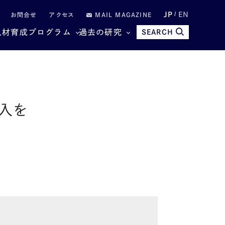
JP
EN
お問合せ
アクセス
MAIL MAGAZINE
人材育成プログラム
過去の研究
SEARCH
入を