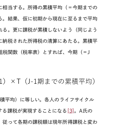
に相当する。所得の累積平均（＝今期までの
る。結果、仮に初期から現在に至るまで平均
れる。更に課税が累積しないよう（同じよう
に納税された所得税の清算にあたる。累積平
租税関数（税率表）とすれば、今期（＝
J
積平均）に等しい。各人のライフサイクル
する課税が実現することになる
[3]
。
A
氏の
。従って各期の課税額は現年所得課税と変わ