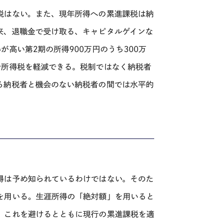
税はない。また、現年所得への累進課税は納
来、退職金で受け取る、キャピタルゲインな
高い第2期の所得900万円のうち300万
で所得税を軽減できる。税制ではなく納税者
る納税者と機会のない納税者の間では水平的
得は予め知られているわけではない。そのた
を用いる。生涯所得の「絶対額」を用いると
。これを避けるとともに現行の累進課税を適