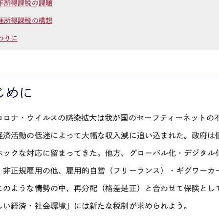
年所得課税の課題
涯所得課税の構想
わりに
じめに
コロナ・ウイルスの感染拡大は我が国のセーフティーネットの
経済活動の低迷によって大幅な収入減に追い込まれた。政府は
ホックな対応に留まってきた。他方、グローバル化・デジタル
。非正規雇用の他、雇用的自営（フリーランス）・ギグワーカ
このような情勢の中、再分配（格差是正）と合わせて保険とし
しい経済・社会環境」には新たな税制が求められよう。