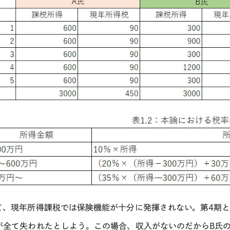
て、現年所得課税では保険機能が十分に発揮されない。第4期と
が全て失われたとしよう。この場合、収入がないのだからB氏