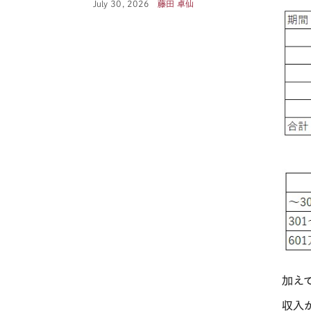
July 30, 2026
藤田 卓仙
加え
収入