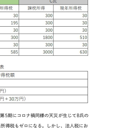
第5期にコロナ禍同様の天災が生じてB氏の
の所得税もゼロになる。しかし、法人税にお