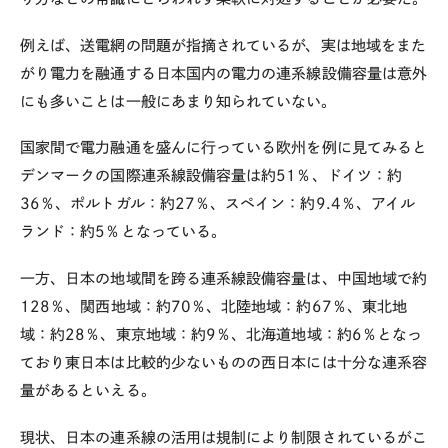
例えば、送電網の問題が指摘されているが、実は地域をまた
がり電力を融通する日本国内の電力の連系線設備容量は意外
にも多いことは一般にあまり知られていない。
国家間で電力融通を盛んに行っている欧州を例に見てみると
デンマークの国際連系線設備容量は約51％、ドイツ：約
36％、ポルトガル：約27％、スペイン：約9.4％、アイル
ランド：約5％となっている。
一方、日本の地域間を跨る連系線設備容量は、中国地域で約
128％、関西地域：約70％、北陸地域：約67％、東北地
域：約28％、東京地域：約9％、北海道地域：約6％となっ
ており東日本は比較的少ないものの西日本には十分な連系容
量があるといえる。
現状、日本の連系線の活用は規制により制限されているがこ