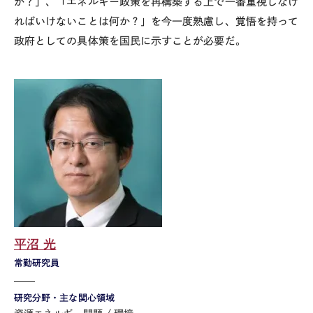
か？」、「エネルギー政策を再構築する上で一番重視しなけ
ればいけないことは何か？」を今一度熟慮し、覚悟を持って
政府としての具体策を国民に示すことが必要だ。
平沼 光
常勤研究員
研究分野・主な関心領域