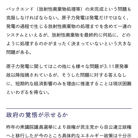
バックエンド（放射性廃棄物処理等）の未完成という問題も
克服しなければならない。原子力発電は発電だけではなく、
発電の過程で生じる放射性廃棄物の処理までを含めて一連の
システムといえるが、放射性廃棄物を最終的に何処に、どの
ように処理するのかがまったく決まっていないという大きな
問題がある。
原子力発電に関してはこの他にも様々な問題が3.11原発事
故以降指摘されているが、そうした問題に対する答えなし
に、短期的な経済影響のみを理由に推進することは現状困難
といわざるを得ない。
政府の覚悟が示せるか
昨年の衆議院議員選挙により政権が民主党から自公連立政権
へと移行したが今のところ具体的なエネルギー政策は十分示