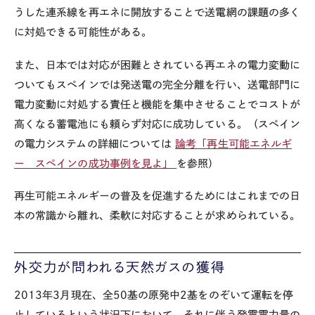
うした連系線を再エネに開放することで送電網の課題の多く
に対処できる可能性がある。
また、日本では対応が困難とされている再エネの電力変動に
ついてもスペインでは発送電の完全分離を行い、送電部門に
電力変動に対処する責任と機能を集中させることでコストが
高くなる蓄電池にも頼らず対応に成功している。（スペイン
の電力システムの詳細については
論考「再生可能エネルギ
ー スペインの成功事例を見よ」
を参照）
再生可能エネルギーの普及を促進するためにはこれまでの日
本の常識から離れ、柔軟に対応することが求められている。
外交力が問われる天然ガスの獲得
2013年3月現在、全50基の原発中2基をのぞいて運転を停
止しているという状況下において、それに伴う発電電力量の