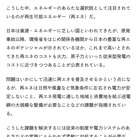
こうした中、エネルギーのあらたな選択肢として注目されて
いるのが再生可能エネルギー（再エネ）だ。
日本は資源・エネルギーに乏しい国といわれてきたが、原発
事故以降、環境省をはじめ関係各機関から日本の豊富な再エ
ネのポテンシャルが示されているほか、これまで高いとされ
てきた再エネのコストも火力、原子力といった従来型発電の
コストに近づきつつあることが公表されている。
問題はいかにして迅速に再エネを普及させるかという点にな
るが、再エネは日照や風量など気象条件に左右され電力が安
定しないこと、再エネ発電に適した地域と消費地を結ぶ送電
網の大規模な整備が必要なことなどの課題が指摘されてい
る。
こうした課題を解決するには従来の制度や電力システムのあ
り方などの常識にとらわれず柔軟に対処することが必要だ。