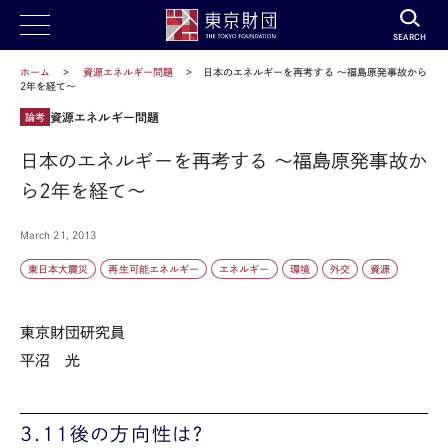
SEARCH
ホーム
資源エネルギー問題
日本のエネルギーを再考する ～福島原発事故から
2年を経て～
資源エネルギー問題
論考
日本のエネルギーを再考する ～福島原発事故か
ら2年を経て～
March 21, 2013
東日本大震災
再生可能エネルギー
エネルギー
環境
外交
資源
東京財団研究員
平沼 光
3.11後の方向性は？