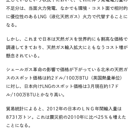
不足分は、当面火力発電、なかでも環境・コスト面で相対的
に優位性のあるLNG（液化天然ガス）火力で代替することに
なる。
しかし、これまで日本は天然ガスを世界的にも割高な価格で
調達してきており、天然ガス輸入拡大にともなうコスト増が
懸念されている。
シェールガス革命の影響で価格が下がっている北米の天然ガ
スのスポット価格は約2ドル/100万BTU（英国熱量単位）
に対し、日本向けLNGのスポット価格は3月現在約17ド
ル/100万BTUとかなり高い。
貿易統計によると、2012年の日本のＬＮＧ年間輸入量は
8731万トン。これは震災前の2010年に比べ25％も増えた
ことになる。