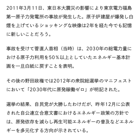
2011年3月11日、東日本大震災の影響により東京電力福島
第一原子力発電所の事故が発生した。原子炉建屋が爆発し白
煙を上げているショッキングな映像は2年を経た今でも記憶
に新しいことだろう。
事故を受けて菅直人首相（当時）は、2030年の総電力量に
おける原子力利用を50％以上としていたエネルギー基本計
画を一旦白紙に戻すことを表明。
その後の野田政権では2012年の衆院総選挙のマニフェスト
において「2030年代に原発稼働ゼロ」が明記された。
選挙の結果、自民党が大勝したわけだが、昨年12月に公表
された自公連立合意文書におけるエネルギー政策の方針で
は、原発依存を減らし再生可能エネルギーの普及などエネル
ギーを多元化する方向が示されている。