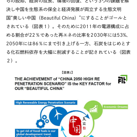
らの脱却、経済の成長、環境の回復、という3つの課題を解
決し中国を生態系の保全と経済発展が両立する生態文明
国“美しい中国（Beautiful China）”にすることがゴールと
されている（図表１）。そのために2011年の電源構成に占
める割合が22％であった再エネの比率を2030年には53%、
2050年には86％にまで引き上げる一方、石炭をはじめとす
る化石燃料依存を大幅に削減することが記されている（図表
２）。