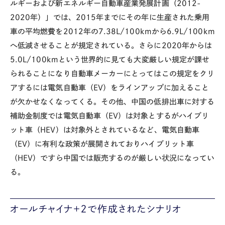
ルギーおよび新エネルギー自動車産業発展計画（2012-
2020年）」では、2015年までにその年に生産された乗用
車の平均燃費を2012年の7.38L/100kmから6.9L/100km
へ低減させることが規定されている。さらに2020年からは
5.0L/100kmという世界的に見ても大変厳しい規定が課せ
られることになり自動車メーカーにとってはこの規定をクリ
アするには電気自動車（EV）をラインアップに加えること
が欠かせなくなってくる。その他、中国の低排出車に対する
補助金制度では電気自動車（EV）は対象とするがハイブリ
ット車（HEV）は対象外とされているなど、電気自動車
（EV）に有利な政策が展開されておりハイブリット車
（HEV）ですら中国では販売するのが厳しい状況になってい
る。
オールチャイナ＋２で作成されたシナリオ