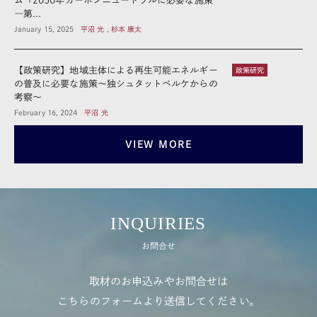
ム「2050年カーボンニュートラルに必要な施策
―第...
January 15, 2025
平沼 光 , 杉本 康太
【政策研究】地域主体による再生可能エネルギー
政策研究
の普及に必要な施策～独シュタットベルケからの
考察～
February 16, 2024
平沼 光
VIEW MORE
INQUIRIES
お問合せ
取材のお申込みやお問合せは
こちらのフォームより送信してください。