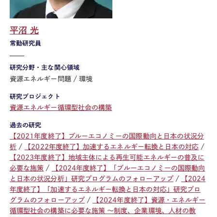
平沼 光
常勤研究員
研究分野・主な関心領域
資源エネルギー問題
環境
研究プロジェクト
資源エネルギー循環型社会の構築
過去の研究
【2021年度終了】ブルーエコノミーの国際動向と日本の状況分
析
【2022年度終了】加速するエネルギー転換と日本の対応
【2023年度終了】地域主体による再生可能エネルギーの普及に
必要な施策
【2024年度終了】「ブルーエコノミーの国際動向
と日本の状況分析」研究プログラムのフォローアップ
【2024
年度終了】「加速するエネルギー転換と日本の対応」研究プロ
グラムのフォローアップ
【2024年度終了】資源・エネルギー
循環型社会の構築に必要な施策 ～制度、企業環境、人材の教