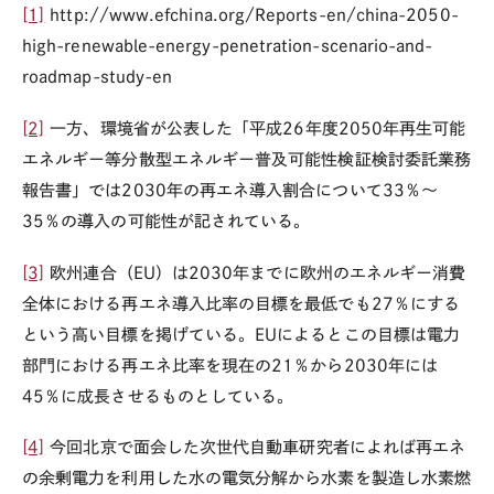
[1]
http://www.efchina.org/Reports-en/china-2050-
high-renewable-energy-penetration-scenario-and-
roadmap-study-en
[2]
一方、環境省が公表した「平成26年度2050年再生可能
エネルギー等分散型エネルギー普及可能性検証検討委託業務
報告書」では2030年の再エネ導入割合について33％～
35％の導入の可能性が記されている。
[3]
欧州連合（EU）は2030年までに欧州のエネルギー消費
全体における再エネ導入比率の目標を最低でも27％にする
という高い目標を掲げている。EUによるとこの目標は電力
部門における再エネ比率を現在の21％から2030年には
45％に成長させるものとしている。
[4]
今回北京で面会した次世代自動車研究者によれば再エネ
の余剰電力を利用した水の電気分解から水素を製造し水素燃