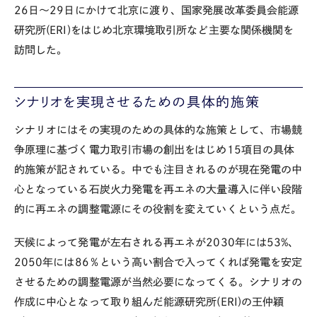
26日～29日にかけて北京に渡り、国家発展改革委員会能源
研究所(ERI)をはじめ北京環境取引所など主要な関係機関を
訪問した。
シナリオを実現させるための具体的施策
シナリオにはその実現のための具体的な施策として、市場競
争原理に基づく電力取引市場の創出をはじめ15項目の具体
的施策が記されている。中でも注目されるのが現在発電の中
心となっている石炭火力発電を再エネの大量導入に伴い段階
的に再エネの調整電源にその役割を変えていくという点だ。
天候によって発電が左右される再エネが2030年には53%、
2050年には86％という高い割合で入ってくれば発電を安定
させるための調整電源が当然必要になってくる。シナリオの
作成に中心となって取り組んだ能源研究所(ERI)の王仲穎