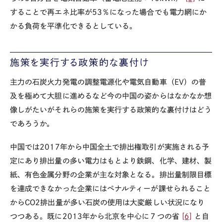
することで再エネ比率が53％になった場合でも電力網にか
かる負荷を平準化できるとしている。
施策を実行する政策的な裏付け
主力の石炭火力発電の調整電源化や電気自動車（EV）の普
及を極めて大胆に進めるなど今の中国の姿からはなかなか想
像しがたいがそれらの施策を実行する政策的な裏付けはどう
であろうか。
中国では2017年から中国全土で排出権取引が実施される予
定にあり排出量の多い電力はもとより鉄鋼、化学、建材、製
紙、有色金属分野の企業が主な対象となる。排出量制限目標
を達成できなかった企業にはペナルティーが課せられること
からCO2排出量が多い石炭の使用は大変厳しい状況になり
つつある。既に2013年から北京を中心に７つの省
[6]
と自