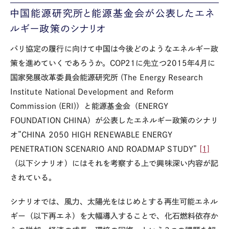
中国能源研究所と能源基金会が公表したエネ
ルギー政策のシナリオ
パリ協定の履行に向けて中国は今後どのようなエネルギー政
策を進めていくであろうか。COP21に先立つ2015年4月に
国家発展改革委員会能源研究所 (The Energy Research
Institute National Development and Reform
Commission (ERI)）と能源基金会（ENERGY
FOUNDATION CHINA）が公表したエネルギー政策のシナリ
オ”CHINA 2050 HIGH RENEWABLE ENERGY
PENETRATION SCENARIO AND ROADMAP STUDY”
[1]
（以下シナリオ）にはそれを考察する上で興味深い内容が記
されている。
シナリオでは、風力、太陽光をはじめとする再生可能エネル
ギー（以下再エネ）を大幅導入することで、化石燃料依存か