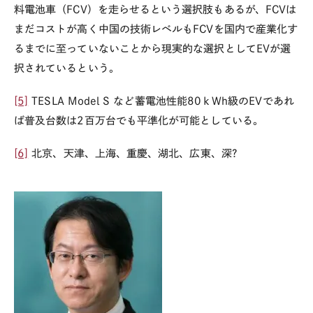
料電池車（FCV）を走らせるという選択肢もあるが、FCVは
まだコストが高く中国の技術レベルもFCVを国内で産業化す
るまでに至っていないことから現実的な選択としてEVが選
択されているという。
[5]
TESLA Model S など蓄電池性能80ｋWh級のEVであれ
ば普及台数は2百万台でも平準化が可能としている。
[6]
北京、天津、上海、重慶、湖北、広東、深?