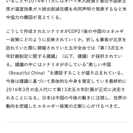
いることや2014年11月にはオバマ米大統領と習近平国家主
席が温室効果ガス排出削減目標を共同声明で発表するなど米
中協力の構図が見えてくる。
こうして作成されたシナリオがCOP21後の中国のエネルギ
ー政策にどのように反映されていくか。折しも筆者が北京を
訪れていた際に開催されていた五中全会では「第13次五カ
年計画制定に関する建議」（以下、建議）が採択されてい
る。建議の中にはシナリオが示している“美しい中国
（Beautiful China）”を建設することが盛り込まれている。
今後は建議に基づいて具体的な中身を策定していき最終的に
2016年3月の全人代にて第13次五カ年計画が正式に決定さ
れることになる。日本は中国の今後の動きに注視し、世界の
動向を把握したエネルギー政策の立案に心がけるべきだ。