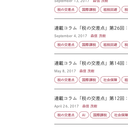
September 13, 2017
森信 茂樹
税の交差点
国際課税
租税回避
連載コラム「税の交差点」第26回
September 4, 2017
森信 茂樹
税の交差点
国際課税
租税回避
連載コラム「税の交差点」第14回：
May 8, 2017
森信 茂樹
税の交差点
国際課税
社会保障
連載コラム「税の交差点」第12回
April 26, 2017
森信 茂樹
税の交差点
AI
国際課税
社会保