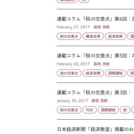
連載コラム「税の交差点」第6回
February 27, 2017
森信 茂樹
税の交差点
構造改革
経済政策
連載コラム「税の交差点」第5回：
February 20, 2017
森信 茂樹
税の交差点
経済政策
国際課税
連載コラム「税の交差点」第3回： ト
January 30, 2017
森信 茂樹
税の交差点
外交
国際課税
税
日本経済新聞「経済教室」掲載のお