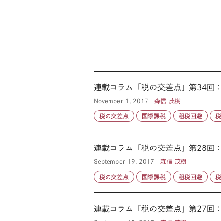
November 1, 2017
森信 茂樹
税の交差点
国際課税
租税回避
September 19, 2017
森信 茂樹
税の交差点
国際課税
租税回避
連載コラム「税の交差点」第27回：