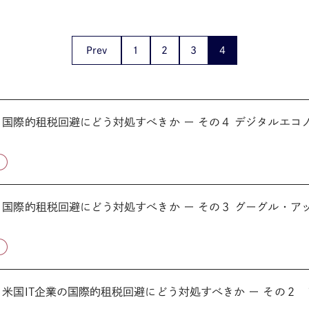
Prev
1
2
3
4
連載コラム「税の交差点」第34回：国際的租税回避にどう対処すべきか ー その
税
連載コラム「税の交差点」第28回：国際的租税回避にどう対処すべきか ー その
税
米国IT企業の国際的租税回避にどう対処すべきか ー その２ ア