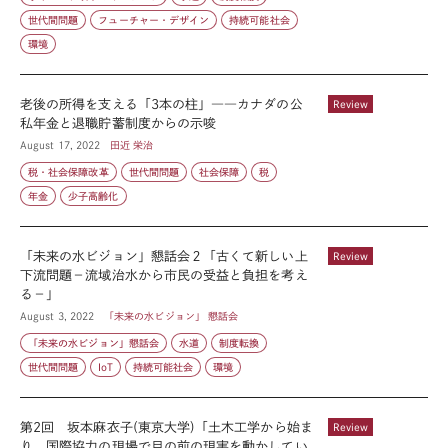
世代間問題
フューチャー・デザイン
持続可能社会
環境
老後の所得を支える「3本の柱」――カナダの公
Review
私年金と退職貯蓄制度からの示唆
August 17, 2022
田近 栄治
税・社会保障改革
世代間問題
社会保障
税
年金
少子高齢化
「未来の水ビジョン」懇話会２「古くて新しい上
Review
下流問題－流域治水から市民の受益と負担を考え
る－」
August 3, 2022
「未来の水ビジョン」 懇話会
「未来の水ビジョン」懇話会
水道
制度転換
世代間問題
IoT
持続可能社会
環境
第2回 坂本麻衣子(東京大学)「土木工学から始ま
Review
り、国際協力の現場で目の前の現実を動かしてい