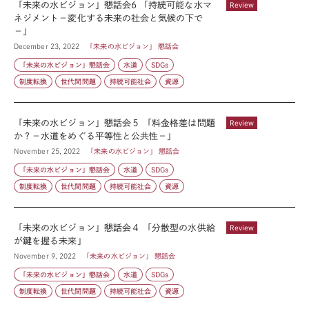
「未来の水ビジョン」懇話会6 「持続可能な水マ
Review
ネジメント−変化する未来の社会と気候の下で
−」
December 23, 2022
「未来の水ビジョン」 懇話会
「未来の水ビジョン」懇話会
水道
SDGs
制度転換
世代間問題
持続可能社会
資源
「未来の水ビジョン」懇話会５ 「料金格差は問題
Review
か？−水道をめぐる平等性と公共性−」
November 25, 2022
「未来の水ビジョン」 懇話会
「未来の水ビジョン」懇話会
水道
SDGs
制度転換
世代間問題
持続可能社会
資源
「未来の水ビジョン」懇話会４ 「分散型の水供給
Review
が鍵を握る未来」
November 9, 2022
「未来の水ビジョン」 懇話会
「未来の水ビジョン」懇話会
水道
SDGs
制度転換
世代間問題
持続可能社会
資源