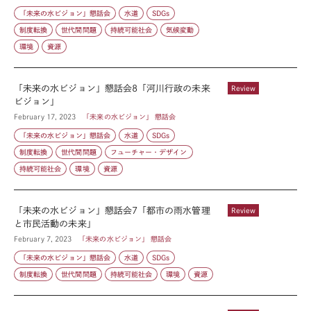
「未来の水ビジョン」懇話会
水道
SDGs
制度転換
世代間問題
持続可能社会
気候変動
環境
資源
「未来の水ビジョン」懇話会8「河川行政の未来
Review
ビジョン」
February 17, 2023
「未来の水ビジョン」 懇話会
「未来の水ビジョン」懇話会
水道
SDGs
制度転換
世代間問題
フューチャー・デザイン
持続可能社会
環境
資源
「未来の水ビジョン」懇話会7「都市の雨水管理
Review
と市民活動の未来」
February 7, 2023
「未来の水ビジョン」 懇話会
「未来の水ビジョン」懇話会
水道
SDGs
制度転換
世代間問題
持続可能社会
環境
資源