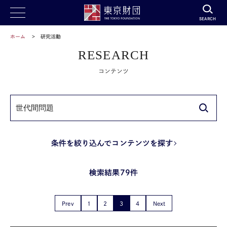
SEARCH
ホーム
研究活動
RESEARCH
コンテンツ
条件を絞り込んでコンテンツを探す
検索結果79件
Prev
1
2
3
4
Next