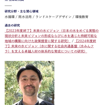
研究分野・主な関心領域
水循環
雨水活用
ランドスケープデザイン
環境教育
過去の研究
【2023年度終了】未来の水ビジョン（日本の水をめぐる実態の
現状分析と未来ビジョンの形成ならびに水を通じた持続可能な
地域の構築に向けた政策提言に関する研究）
【2024年度終
了】未来の水ビジョン（水に関する社会共通基盤（水みんフ
ラ）を支える卓越人材の体系的な育成についての研究）