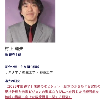
村上 道夫
元 研究主幹
研究分野・主な関心領域
リスク学
衛生工学
都市工学
過去の研究
【2023年度終了】未来の水ビジョン（日本の水をめぐる実態の
現状分析と未来ビジョンの形成ならびに水を通じた持続可能な
地域の構築に向けた政策提言に関する研究）