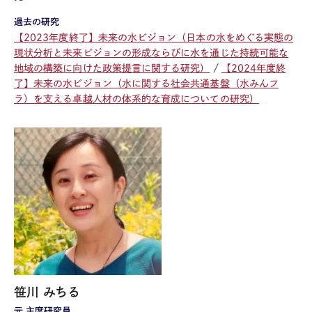
過去の研究
【2023年度終了】未来の水ビジョン（日本の水をめぐる実態の
現状分析と未来ビジョンの形成ならびに水を通じた持続可能な
地域の構築に向けた政策提言に関する研究）
【2024年度終
了】未来の水ビジョン（水に関する社会共通基盤（水みんフ
ラ）を支える卓越人材の体系的な育成についての研究）
笹川 みちる
元 主席研究員