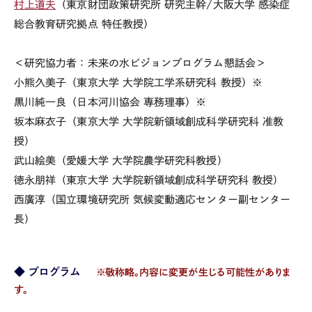
村上道夫
（東京財団政策研究所 研究主幹/大阪大学 感染症
総合教育研究拠点 特任教授）
＜研究協力者：未来の水ビジョンプログラム懇話会＞
小熊久美子（東京大学 大学院工学系研究科 教授）※
黒川純一良（日本河川協会 専務理事）※
坂本麻衣子（東京大学 大学院新領域創成科学研究科 准教
授）
武山絵美（愛媛大学 大学院農学研究科教授）
徳永朋祥（東京大学 大学院新領域創成科学研究科 教授）
西廣淳（国立環境研究所 気候変動適応センター副センター
長）
◆ プログラム
※敬称略。内容に変更が生じる可能性がありま
す。