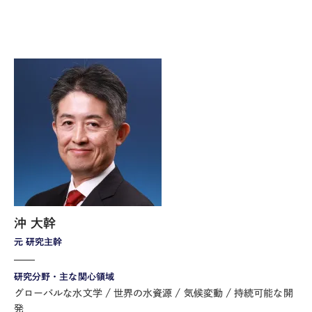
沖 大幹
元 研究主幹
研究分野・主な関心領域
グローバルな水文学
世界の水資源
気候変動
持続可能な開
発