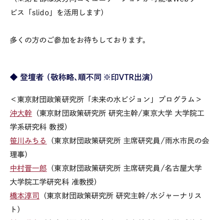
ビス「slido」を活用します）
多くの方のご参加をお待ちしております。
◆ 登壇者 （
敬称略、順不同 ※印VTR出演）
＜東京財団政策研究所「未来の水ビジョン」プログラム＞
沖大幹
（東京財団政策研究所 研究主幹/東京大学 大学院工
学系研究科 教授）
笹川みちる
（東京財団政策研究所 主席研究員/雨水市民の会
理事）
中村晋一郎
（東京財団政策研究所 主席研究員/名古屋大学
大学院工学研究科 准教授）
橋本淳司
（東京財団政策研究所 研究主幹/水ジャーナリス
ト）