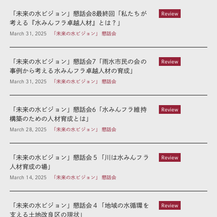
「未来の水ビジョン」懇話会8最終回「私たちが
Review
考える『水みんフラ卓越人材』とは？」
March 31, 2025
「未来の水ビジョン」 懇話会
「未来の水ビジョン」懇話会7「雨水市民の会の
Review
事例から考える水みんフラ卓越人材の育成」
March 31, 2025
「未来の水ビジョン」 懇話会
「未来の水ビジョン」懇話会6「水みんフラ維持
Review
構築のための人材育成とは」
March 28, 2025
「未来の水ビジョン」 懇話会
「未来の水ビジョン」懇話会５「川は水みんフラ
Review
人材育成の場」
March 14, 2025
「未来の水ビジョン」 懇話会
「未来の水ビジョン」懇話会４「地域の水循環を
Review
支える土地改良区の現状」