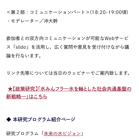
＜第２部：コミュニケーションパート＞(18:20-19:00頃)
・モデレーター／沖大幹
参加者との双方向コミュニケーションが可能なWebサービ
ス「slido」を活用し、広く質問や意見を受け付けながら議
論を行ないます。
リンク先等については当日のウェビナーでご案内致します。
★【政策研究】「水みんフラ—水を軸とした社会共通基盤の
新戦略—」はこちら
◆ 本研究プログラム紹介ページ
研究プログラム「
未来の水ビジョン
」