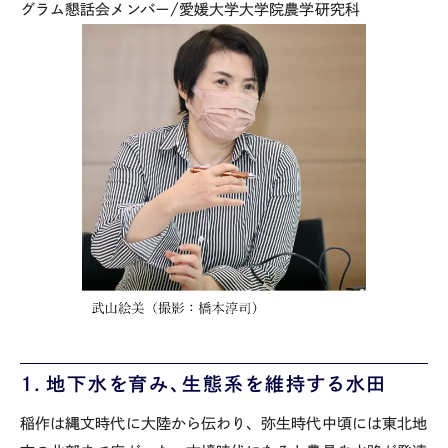
グラム懇話会メンバー
/
愛媛大学大学院農学研究科
１．地下水を育み、生態系を維持する水田
稲作は縄文時代に大陸から伝わり、弥生時代中頃には東北地