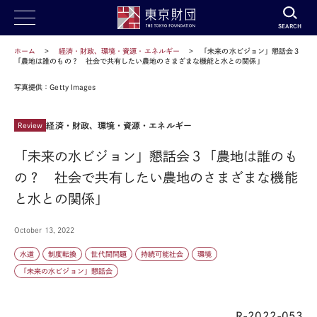
SEARCH
ホーム
経済・財政、環境・資源・エネルギー
「未来の水ビジョン」懇話会３
「農地は誰のもの？ 社会で共有したい農地のさまざまな機能と水との関係」
写真提供：Getty Images
経済・財政、環境・資源・エネルギー
Review
「未来の水ビジョン」懇話会３「農地は誰のも
の？ 社会で共有したい農地のさまざまな機能
と水との関係」
October 13, 2022
水道
制度転換
世代間問題
持続可能社会
環境
「未来の水ビジョン」懇話会
R-2022-053