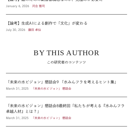
January 6, 2026
河合 雅司
【論考】生成AIによる創作で「文化」が変わる
July 30, 2026
藤田 卓仙
BY THIS AUTHOR
この研究者のコンテンツ
「未来の水ビジョン」懇話会9 「水みんフラを考えるヒント集」
March 31, 2025
「未来の水ビジョン」 懇話会
「未来の水ビジョン」懇話会8最終回「私たちが考える『水みんフラ
卓越人材』とは？」
March 31, 2025
「未来の水ビジョン」 懇話会