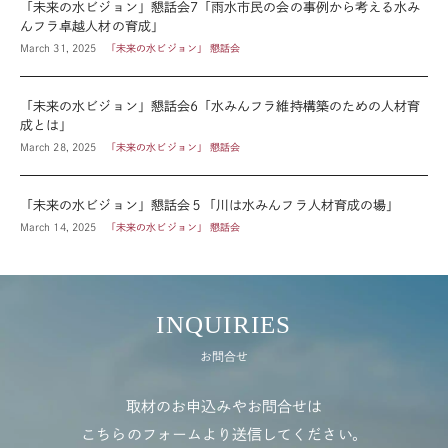
「未来の水ビジョン」懇話会7「雨水市民の会の事例から考える水み
んフラ卓越人材の育成」
March 31, 2025
「未来の水ビジョン」 懇話会
「未来の水ビジョン」懇話会6「水みんフラ維持構築のための人材育
成とは」
March 28, 2025
「未来の水ビジョン」 懇話会
「未来の水ビジョン」懇話会５「川は水みんフラ人材育成の場」
March 14, 2025
「未来の水ビジョン」 懇話会
INQUIRIES
お問合せ
取材のお申込みやお問合せは
こちらのフォームより送信してください。