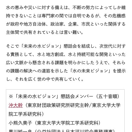
水の恵みや災いに対する備えは、不断の努力によってしか維
持できないことは専門家の間では自明であるが、その危機感
が政府や地方自治体、政治家、企業、市民といった関係する
主体間で共有されているとは言い難い。
そこで「未来の水ビジョン」懇話会を結成し、次世代に対す
る責務として、水と地方創成、水と持続可能な開発といった
広い文脈から懸念される課題を明らかにしたうえで、それら
の課題の解決への道筋を示した「水の未来ビジョン」を提示
し、それを広く世の中で共有していく。
※「未来の水ビジョン」懇話会メンバー（五十音順）
沖大幹
（東京財団政策研究所研究主幹/東京大学大学
院工学系研究科）
小熊久美子（東京大学大学院工学系研究科）
黒川純一良（
公益社団法人日本河川協会専務理事
）