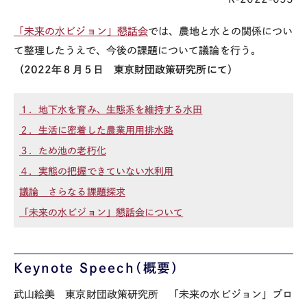
「未来の水ビジョン」懇話会
では、農地と水との関係につい
て整理したうえで、今後の課題について議論を行う。
（
2022
年８月５日 東京財団政策研究所にて）
１．地下水を育み、生態系を維持する水田
２．生活に密着した農業用用排水路
３．ため池の老朽化
４．実態の把握できていない水利用
議論 さらなる課題探求
「未来の水ビジョン」懇話会について
Keynote Speech
（概要）
武山絵美 東京財団政策研究所 「未来の水ビジョン」プロ