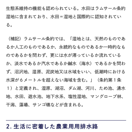
生態系維持の機能も認められている。水田はラムサール条約
湿地に含まれており、水田＝湿地と国際的に認知されてい
る。
（補記）ラムサール条約では、「湿地とは、天然のものであ
るか人工のものであるか、永続的なものであるか一時的なも
のであるかを問わず、更には水が滞っているか流れている
か、淡水であるか汽水であるか鹹水（海水）であるかを問わ
ず、沼沢地、湿原、泥炭地又は水域をいい、低潮時における
水深が６メートルを超えない海域を含む。」（条約第１条
１）と定義され、湿原、湖沼、ダム湖、河川、ため池、湧水
地、水田、遊水池、地下水系、塩性湿地、マングローブ林、
干潟、藻場、サンゴ礁などが含まれる。
２．生活に密着した農業用用排水路