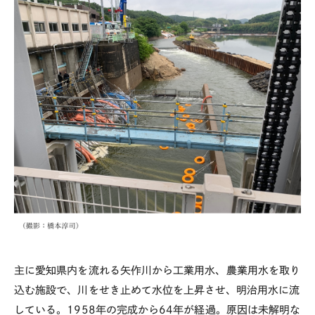
主に愛知県内を流れる矢作川から工業用水、農業用水を取り
込む施設で、川をせき止めて水位を上昇させ、明治用水に流
している。
1958
年の完成から
64
年が経過。原因は未解明な