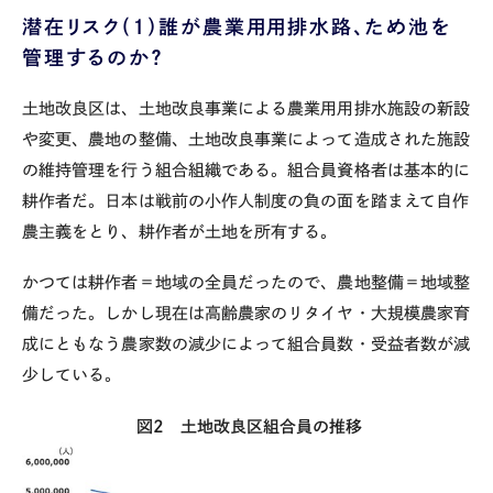
潜在リスク
(
１）誰が農業用用排水路、ため池を
管理するのか？
土地改良区は、土地改良事業による農業用用排水施設の新設
や変更、農地の整備、土地改良事業によって造成された施設
の維持管理を行う組合組織である。組合員資格者は基本的に
耕作者だ。日本は戦前の小作人制度の負の面を踏まえて自作
農主義をとり、耕作者が土地を所有する。
かつては耕作者＝地域の全員だったので、農地整備＝地域整
備だった。しかし現在は高齢農家のリタイヤ・大規模農家育
成にともなう農家数の減少によって組合員数・受益者数が減
少している。
図
2
土地改良区組合員の推移