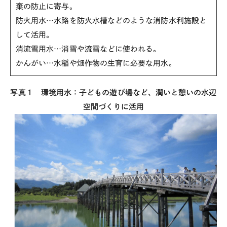
棄の防止に寄与。
防火用水…水路を防火水槽などのような消防水利施設と
して活用。
消流雪用水…消雪や流雪などに使われる。
かんがい…水稲や畑作物の生育に必要な用水。
写真１ 環境用水：子どもの遊び場など、潤いと憩いの水辺
空間づくりに活用