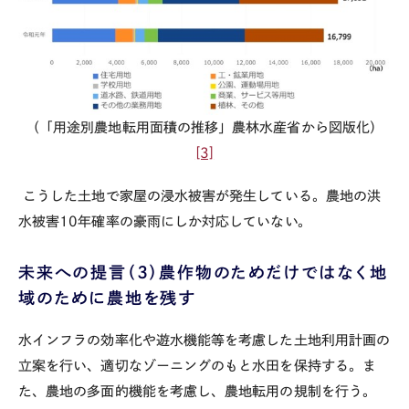
（「用途別農地転用面積の推移」農林水産省から図版化）
[3]
こうした土地で家屋の浸水被害が発生している。農地の洪
水被害
10
年確率の豪雨にしか対応していない。
未来への提言（３）農作物のためだけではなく地
域のために農地を残す
水インフラの効率化や遊水機能等を考慮した土地利用計画の
立案を行い、適切なゾーニングのもと水田を保持する。ま
た、農地の多面的機能を考慮し、農地転用の規制を行う。