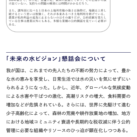
「未来の水ビジョン」懇話会について
我が国は、これまでの先人たちの不断の努力によって、豊か
な水の恵みを享受し、日常生活では水の災いを気にせずにい
られるようになった。しかし、近年、グローバルな気候変動
による水害や干ばつの激化、高潮リスクの増大、食料需要の
増加などが危惧されている。さらには、世界に先駆けて進む
少子高齢化によって、森林の荒廃や耕作放棄地の増加、地方
における地域コミュニティ衰退や長期的な税収減に伴う公的
管理に必要な組織やリソースのひっ迫が顕在化しつつある。